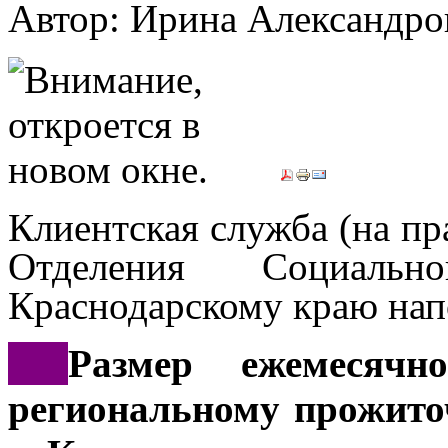
Автор: Ирина Александ
Клиентская служба (на пра
Отделения
Социальн
о
Краснодарскому краю
нап
***
Размер ежемесячн
региональному прожито