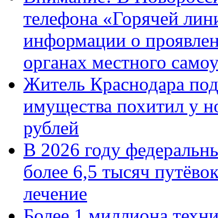
телефона «Горячей лин
информации о проявлен
органах местного само
Житель Краснодара под
имущества похитил у н
рублей
В 2026 году федеральн
более 6,5 тысяч путёво
лечение
Более 1 миллиона техн