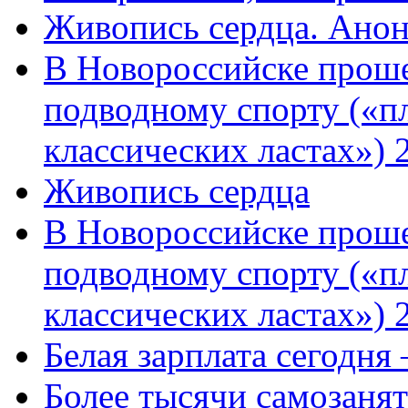
Живопись сердца. Анон
В Новороссийске проше
подводному спорту («пл
классических ластах») 
Живопись сердца
В Новороссийске проше
подводному спорту («пл
классических ластах») 
Белая зарплата сегодня
Более тысячи самозаня