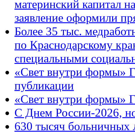
материнский капитал н
заявление оформили пр
Более 35 тыс. медрабо
по Краснодарскому кра
специальными социаль
«Свет внутри формы» Г
публикации
«Свет внутри формы» 
C Днем России-2026, н
630 тысяч больничных 