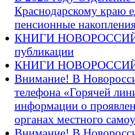
Краснодарскому краю 
пенсионные накопления
КНИГИ НОВОРОССИЙ
публикации
КНИГИ НОВОРОССИ
Внимание! В Новоросси
телефона «Горячей лин
информации о проявлен
органах местного само
Внимание! В Новоросси