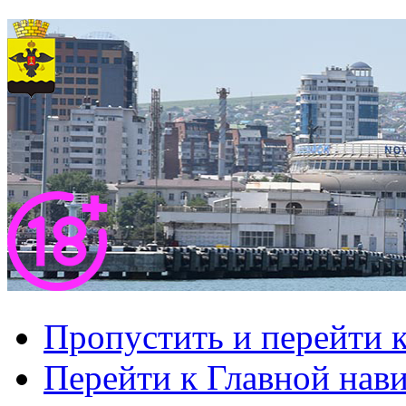
Пропустить и перейти 
Перейти к Главной нав