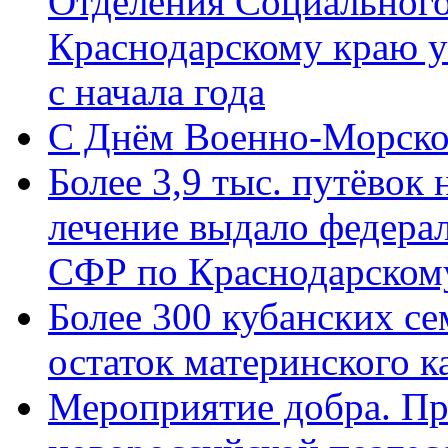
Отделения Социального
Краснодарскому краю у
с начала года
C Днём Военно-Морско
Более 3,9 тыс. путёвок
лечение выдало федера
СФР по Краснодарскому
Более 300 кубанских се
остаток материнского к
Мероприятие добра. Пр