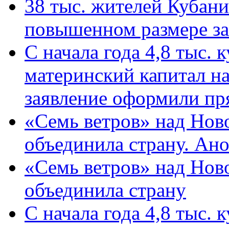
38 тыс. жителей Кубан
повышенном размере за 
С начала года 4,8 тыс.
материнский капитал н
заявление оформили пр
«Семь ветров» над Нов
объединила страну. Ан
«Семь ветров» над Нов
объединила страну
С начала года 4,8 тыс.