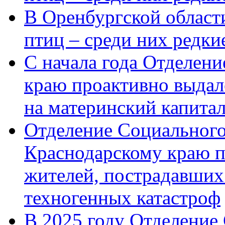
В Оренбургской области
птиц – среди них редк
С начала года Отделен
краю проактивно выдал
на материнский капита
Отделение Социального
Краснодарскому краю п
жителей, пострадавших
техногенных катастроф
В 2025 году Отделение