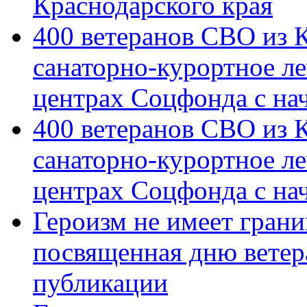
Краснодарского края
400 ветеранов СВО из 
санаторно-курортное л
центрах Соцфонда с на
400 ветеранов СВО из 
санаторно-курортное л
центрах Соцфонда с нач
Героизм не имеет грани
посвященная дню ветер
публикации