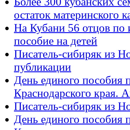
Более 300 кубанских се
остаток материнского к
На Кубани 56 отцов по
пособие на детей
Писатель-сибиряк из Н
публикации
День единого пособия п
Краснодарского края. 
Писатель-сибиряк из Н
День единого пособия п