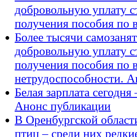
добровольную уплату с
получения пособия по 
Более тысячи самозаня
добровольную уплату с
получения пособия по 
нетрудоспособности. А
Белая зарплата сегодня
Анонс публикации
В Оренбургской области
птиц – среди них редки