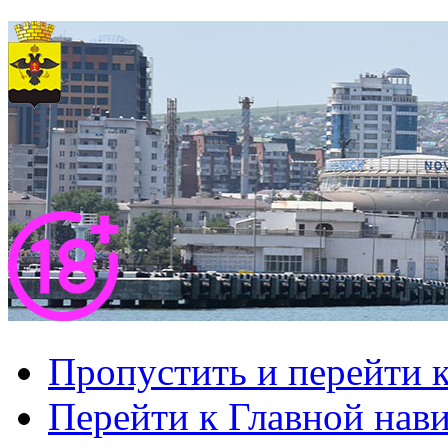
Пропустить и перейти 
Перейти к Главной нав