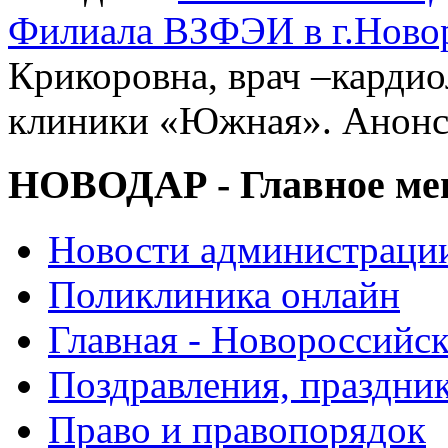
Филиала ВЗФЭИ в г.Ново
Крикоровна, врач –карди
клиники «Южная». Анонс
НОВОДАР - Главное м
Новости администраци
Поликлиника онлайн
Главная - Новороссийск
Поздравления, праздни
Право и правопорядок