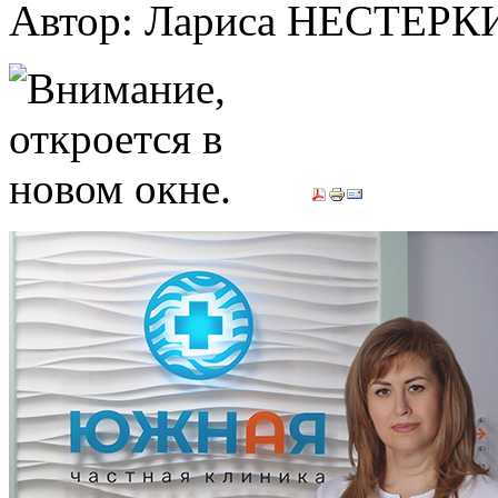
Автор: Лариса НЕСТЕР