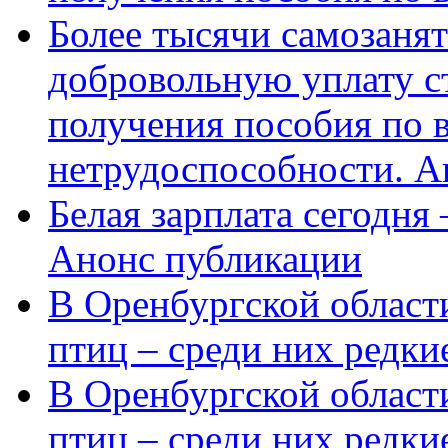
Более тысячи самозаня
добровольную уплату с
получения пособия по 
нетрудоспособности. А
Белая зарплата сегодня
Анонс публикации
В Оренбургской области
птиц – среди них редки
В Оренбургской области
птиц – среди них редк