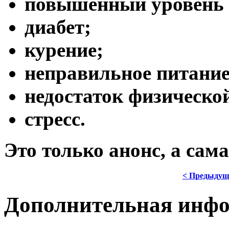
повышенный уровень 
диабет;
курение;
неправильное питание
недостаток физическо
cтресс.
Это только анонс, а сам
< Предыдущ
Дополнительная инф