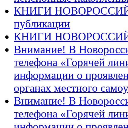
КНИГИ НОВОРОССИЙ
публикации
КНИГИ НОВОРОССИ
Внимание! В Новоросси
телефона «Горячей лин
информации о проявлен
органах местного само
Внимание! В Новоросси
телефона «Горячей лин
информации о проявлен