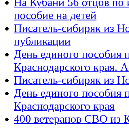
На Кубани 56 отцов по
пособие на детей
Писатель-сибиряк из Н
публикации
День единого пособия п
Краснодарского края. 
Писатель-сибиряк из Н
День единого пособия п
Краснодарского края
400 ветеранов СВО из 