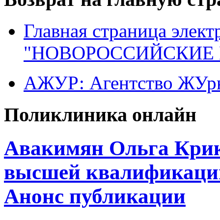
Главная страница элект
"НОВОРОССИЙСКИЕ 
АЖУР: Агентство ЖУрн
Поликлиника онлайн
Авакимян Ольга Крик
высшей квалификаци
Анонс публикации