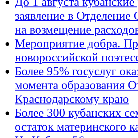
До 1 августа кубанские
заявление в Отделение
на возмещение расходов
Мероприятие добра. Пр
новороссийской поэтес
Более 95% госуслуг ока
момента образования О
Краснодарскому краю
Более 300 кубанских се
остаток материнского к