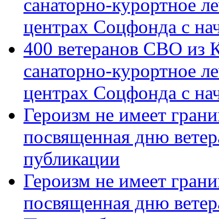
санаторно-курортное л
центрах Соцфонда с на
400 ветеранов СВО из 
санаторно-курортное л
центрах Соцфонда с нач
Героизм не имеет грани
посвященная дню ветер
публикации
Героизм не имеет грани
посвященная дню ветер