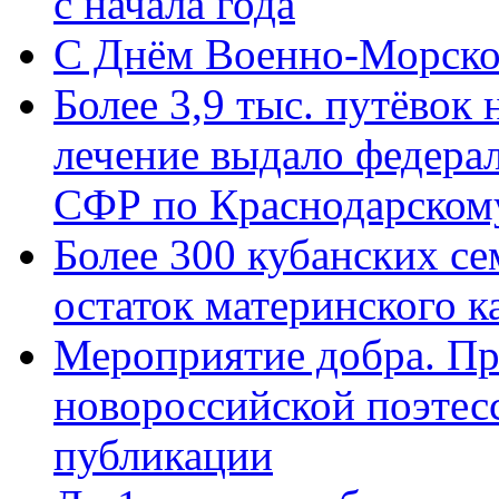
с начала года
C Днём Военно-Морско
Более 3,9 тыс. путёвок
лечение выдало федера
СФР по Краснодарскому
Более 300 кубанских се
остаток материнского к
Мероприятие добра. Пр
новороссийской поэте
публикации