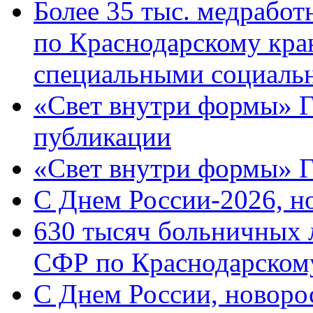
Более 35 тыс. медрабо
по Краснодарскому кра
специальными социаль
«Свет внутри формы» Г
публикации
«Свет внутри формы» 
C Днем России-2026, н
630 тысяч больничных 
СФР по Краснодарскому
C Днем России, новоро