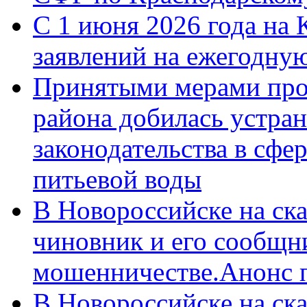
С 1 июня 2026 года на 
заявлений на ежегодну
Принятыми мерами про
района добилась устра
законодательства в сфер
питьевой воды
В Новороссийске на ск
чиновник и его сообщн
мошенничестве.Анонс 
В Новороссийске на ск