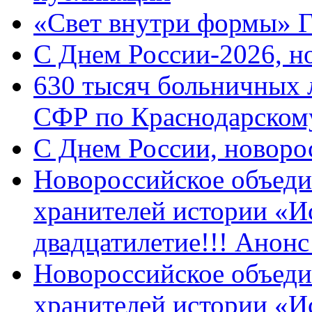
«Свет внутри формы» 
C Днем России-2026, н
630 тысяч больничных 
СФР по Краснодарскому
C Днем России, новоро
Новороссийское объеди
хранителей истории «И
двадцатилетие!!! Анон
Новороссийское объеди
хранителей истории «И