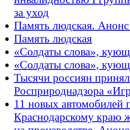
за уход
Память людская. Анонс
Память людская
«Солдаты слова», кующ
«Солдаты слова», кующ
Тысячи россиян принял
Росприроднадзора «Игр
11 новых автомобилей 
Краснодарскому краю 
на производстве. Анон