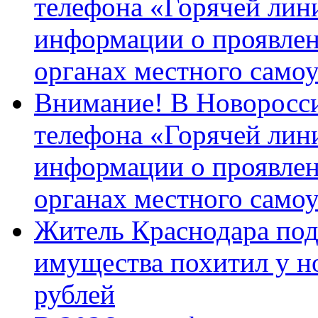
телефона «Горячей лин
информации о проявлен
органах местного само
Внимание! В Новоросси
телефона «Горячей лин
информации о проявлен
органах местного само
Житель Краснодара под
имущества похитил у н
рублей