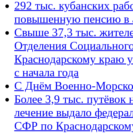
292 тыс. кубанских ра
повышенную пенсию в 
Свыше 37,3 тыс. жител
Отделения Социального
Краснодарскому краю у
с начала года
C Днём Военно-Морско
Более 3,9 тыс. путёвок
лечение выдало федера
СФР по Краснодарскому