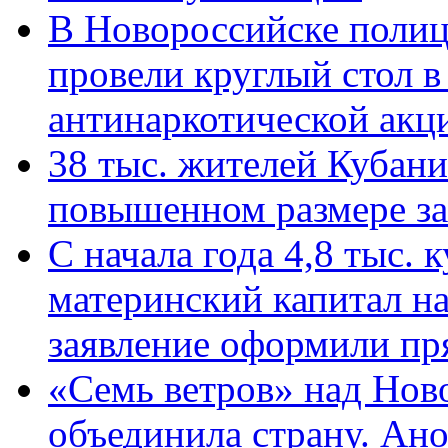
В Новороссийске полиц
провели круглый стол 
антинаркотической ак
38 тыс. жителей Кубан
повышенном размере за 
С начала года 4,8 тыс.
материнский капитал н
заявление оформили пр
«Семь ветров» над Нов
объединила страну. Ан