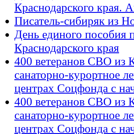
Краснодарского края. 
Писатель-сибиряк из Н
День единого пособия п
Краснодарского края
400 ветеранов СВО из 
санаторно-курортное л
центрах Соцфонда с на
400 ветеранов СВО из 
санаторно-курортное л
центрах Соцфонда с нач