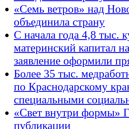
«Семь ветров» над Нов
объединила страну
С начала года 4,8 тыс.
материнский капитал н
заявление оформили пр
Более 35 тыс. медрабо
по Краснодарскому кра
специальными социаль
«Свет внутри формы» Г
публикации