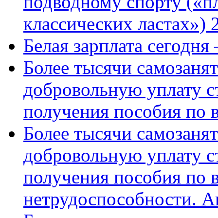
подводному спорту («пл
классических ластах») 
Белая зарплата сегодня
Более тысячи самозаня
добровольную уплату с
получения пособия по 
Более тысячи самозаня
добровольную уплату с
получения пособия по 
нетрудоспособности. А