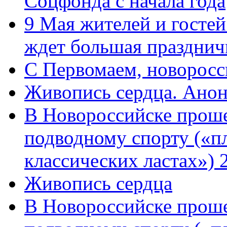
Соцфонда с начала года
9 Мая жителей и гостей
ждет большая празднич
C Первомаем, новорос
Живопись сердца. Анон
В Новороссийске проше
подводному спорту («пл
классических ластах») 
Живопись сердца
В Новороссийске проше