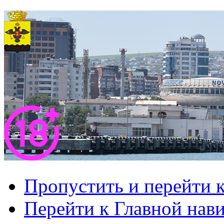
Пропустить и перейти 
Перейти к Главной нав