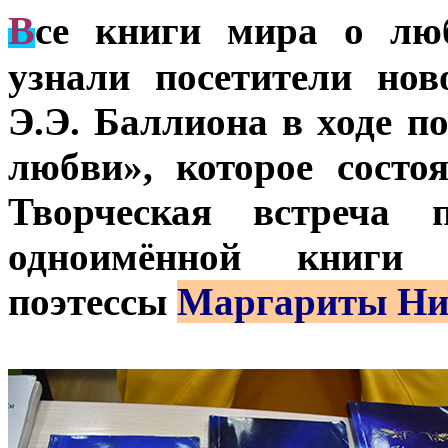
В
се книги мира о лю
узнали посетители нов
Э.Э. Баллиона в ходе п
любви», которое состо
Творческая встреча 
одноимённой книги и
поэтессы
Маргариты Ни