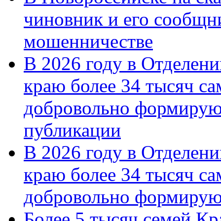
чиновник и его сообщн
мошенничестве
В 2026 году в Отделен
краю более 34 тысяч с
добровольно формирую
публикации
В 2026 году в Отделен
краю более 34 тысяч с
добровольно формиру
Более 5 тысяч семей Кр