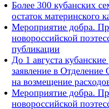
Более 300 кубанских се
остаток материнского к
Мероприятие добра. Пр
новороссийской поэте
публикации
До 1 августа кубанские
заявление в Отделение
на возмещение расходов
Мероприятие добра. Пр
новороссийской поэтес