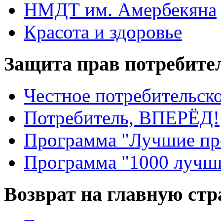
НМДТ им. Амербекяна
Красота и здоровье
Защита прав потребите
Честное потребительско
Потребитель, ВПЕРЁД!
Программа "Лучшие пр
Программа "1000 лучши
Возврат на главную ст