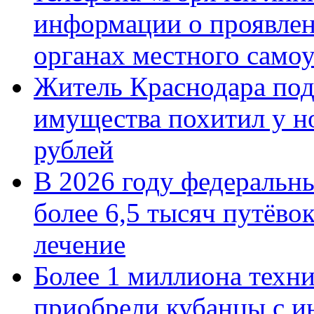
информации о проявлен
органах местного само
Житель Краснодара под
имущества похитил у н
рублей
В 2026 году федеральн
более 6,5 тысяч путёво
лечение
Более 1 миллиона техн
приобрели кубанцы с ин