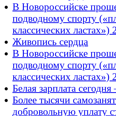
В Новороссийске проше
подводному спорту («пл
классических ластах») 
Живопись сердца
В Новороссийске проше
подводному спорту («пл
классических ластах») 
Белая зарплата сегодня
Более тысячи самозаня
добровольную уплату с