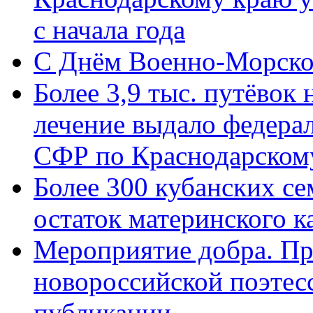
с начала года
C Днём Военно-Морско
Более 3,9 тыс. путёвок
лечение выдало федера
СФР по Краснодарскому
Более 300 кубанских се
остаток материнского к
Мероприятие добра. Пр
новороссийской поэте
публикации