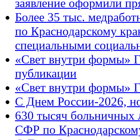
заявление оформили пр
Более 35 тыс. медрабо
по Краснодарскому кра
специальными социаль
«Свет внутри формы» Г
публикации
«Свет внутри формы» 
C Днем России-2026, н
630 тысяч больничных 
СФР по Краснодарскому