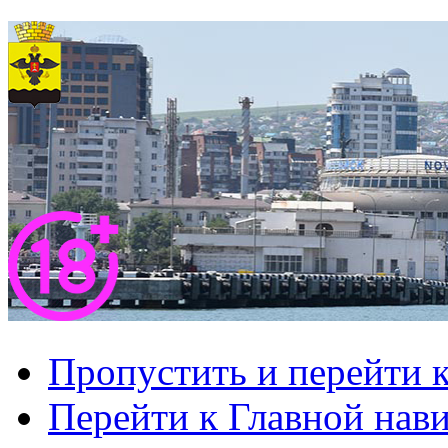
Пропустить и перейти 
Перейти к Главной нав