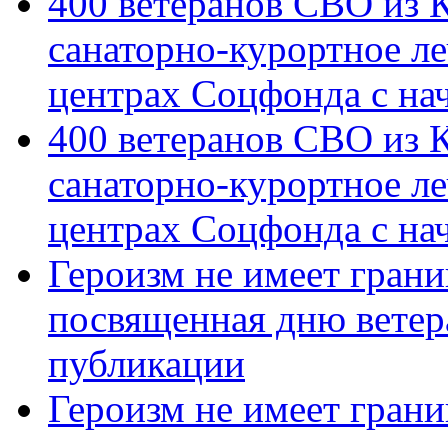
400 ветеранов СВО из 
санаторно-курортное л
центрах Соцфонда с на
400 ветеранов СВО из 
санаторно-курортное л
центрах Соцфонда с нач
Героизм не имеет грани
посвященная дню ветер
публикации
Героизм не имеет грани