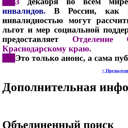
***
3
декабря во всём мире 
инвалидов.
В России, как и
инвалидностью могут рассчит
льгот и мер социальной подде
предоставляет
Отделение 
Краснодарскому краю.
***
Это только анонс, а сама пу
< Предыдущ
Дополнительная инф
Объединенный поиск