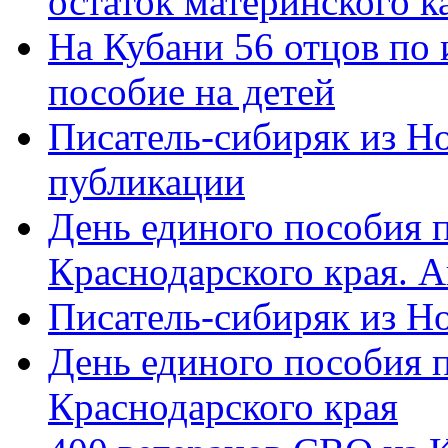
остаток материнского к
На Кубани 56 отцов по
пособие на детей
Писатель-сибиряк из Н
публикации
День единого пособия п
Краснодарского края. 
Писатель-сибиряк из Н
День единого пособия п
Краснодарского края