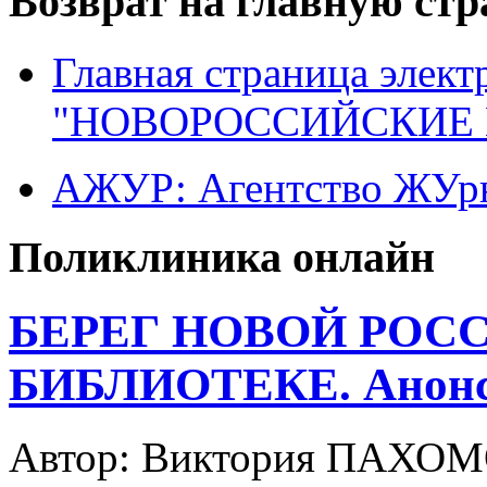
Возврат на главную ст
Главная страница элект
"НОВОРОССИЙСКИЕ 
АЖУР: Агентство ЖУрн
Поликлиника онлайн
БЕРЕГ НОВОЙ РОС
БИБЛИОТЕКЕ. Анонс
Автор: Виктория ПАХО