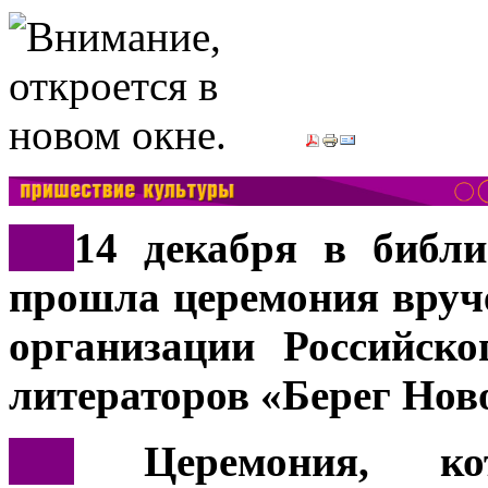
***
14 декабря в библи
прошла церемония вруч
организации Российск
литераторов «Берег Нов
***
Церемония, кот