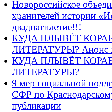
Новороссийское объеди
хранителей истории «И
двадцатилетие!!!
КУДА ПЛЫВЁТ КОРА
ЛИТЕРАТУРЫ? Анонс 
КУДА ПЛЫВЁТ КОРА
ЛИТЕРАТУРЫ?
9 мер социальной подд
СФР по Краснодарскому
публикации