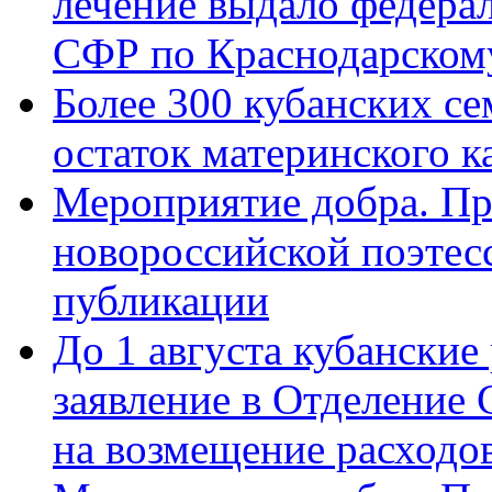
лечение выдало федера
СФР по Краснодарскому
Более 300 кубанских се
остаток материнского к
Мероприятие добра. Пр
новороссийской поэте
публикации
До 1 августа кубанские
заявление в Отделение
на возмещение расходов