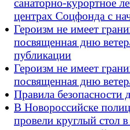
санаторно-курортное л
центрах Соцфонда с нач
Героизм не имеет грани
посвященная дню ветер
публикации
Героизм не имеет грани
посвященная дню ветер
Правила безопасности д
В Новороссийске полиц
провели круглый стол 