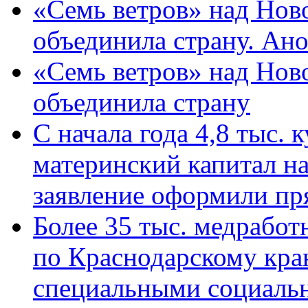
«Семь ветров» над Нов
объединила страну. Ан
«Семь ветров» над Нов
объединила страну
С начала года 4,8 тыс.
материнский капитал н
заявление оформили пр
Более 35 тыс. медрабо
по Краснодарскому кра
специальными социаль