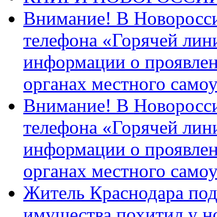
Внимание! В Новоросси
телефона «Горячей лин
информации о проявлен
органах местного само
Внимание! В Новоросси
телефона «Горячей лин
информации о проявлен
органах местного само
Житель Краснодара под
имущества похитил у н