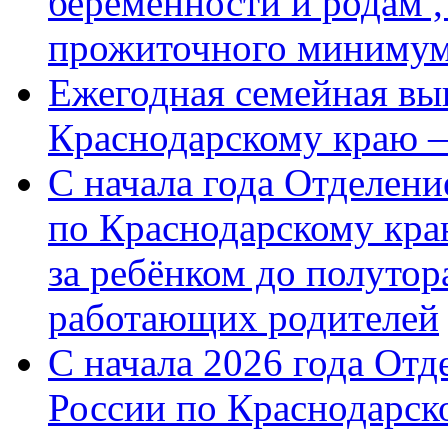
беременности и родам ,
прожиточного миниму
Ежегодная семейная вы
Краснодарскому краю 
С начала года Отделен
по Краснодарскому кра
за ребёнком до полутор
работающих родителей
С начала 2026 года От
России по Краснодарск