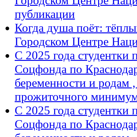
Городском Центре Наци
публикации
Когда душа поёт: тёплы
Городском Центре Нац
С 2025 года студентки 
Соцфонда по Краснодар
беременности и родам ,
прожиточного минимум
С 2025 года студентки 
Соцфонда по Краснодар