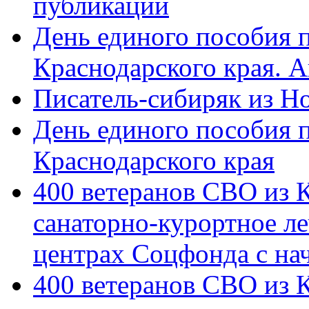
публикации
День единого пособия п
Краснодарского края. 
Писатель-сибиряк из Н
День единого пособия п
Краснодарского края
400 ветеранов СВО из 
санаторно-курортное л
центрах Соцфонда с на
400 ветеранов СВО из 