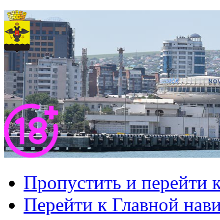
Пропустить и перейти 
Перейти к Главной нав