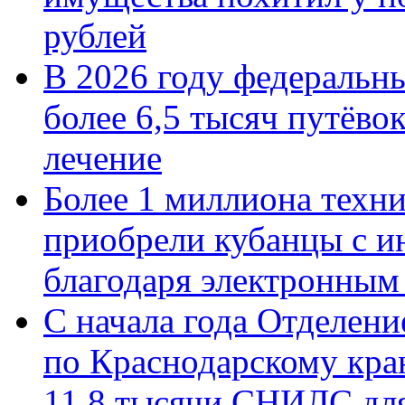
рублей
В 2026 году федеральн
более 6,5 тысяч путёво
лечение
Более 1 миллиона техн
приобрели кубанцы с ин
благодаря электронным
С начала года Отделен
по Краснодарскому кра
11,8 тысячи СНИЛС дл