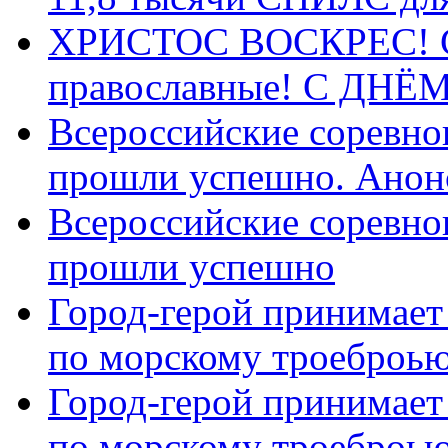
ХРИСТОС ВОСКРЕС! С 
православные! C ДН
Всероссийские соревно
прошли успешно. Анон
Всероссийские соревно
прошли успешно
Город-герой принимает
по морскому троеброью
Город-герой принимает
по морскому троеброью