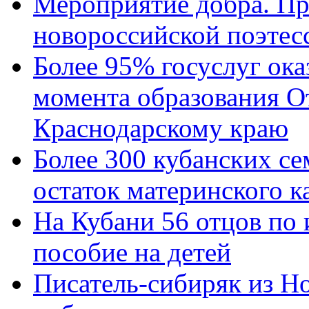
Мероприятие добра. Пр
новороссийской поэтес
Более 95% госуслуг ока
момента образования О
Краснодарскому краю
Более 300 кубанских се
остаток материнского к
На Кубани 56 отцов по
пособие на детей
Писатель-сибиряк из Н