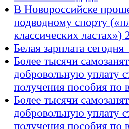
В Новороссийске проше
подводному спорту («пл
классических ластах») 
Белая зарплата сегодня
Более тысячи самозаня
добровольную уплату с
получения пособия по 
Более тысячи самозаня
добровольную уплату с
получения пособия по 