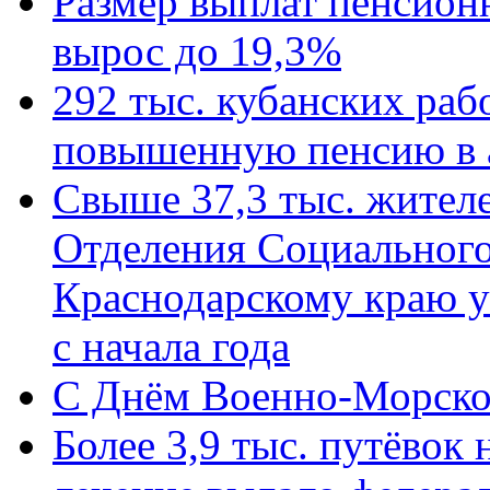
Размер выплат пенсион
вырос до 19,3%
292 тыс. кубанских ра
повышенную пенсию в 
Свыше 37,3 тыс. жител
Отделения Социального
Краснодарскому краю у
с начала года
C Днём Военно-Морско
Более 3,9 тыс. путёвок