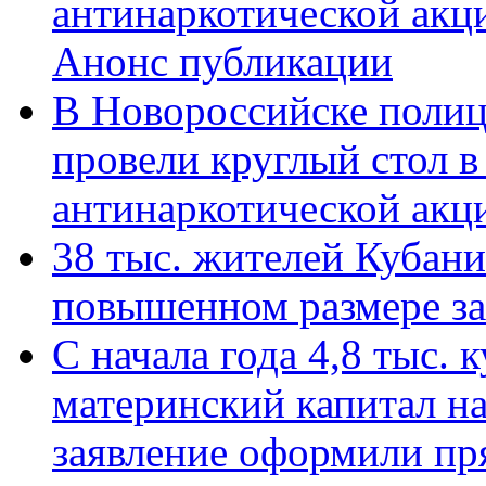
антинаркотической акц
Анонс публикации
В Новороссийске полиц
провели круглый стол 
антинаркотической ак
38 тыс. жителей Кубан
повышенном размере за 
С начала года 4,8 тыс.
материнский капитал н
заявление оформили пр