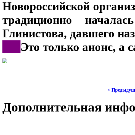
Новороссийской орган
традиционно началас
Глинистова, давшего на
***
Это только анонс, а 
< Предыдущ
Дополнительная инф