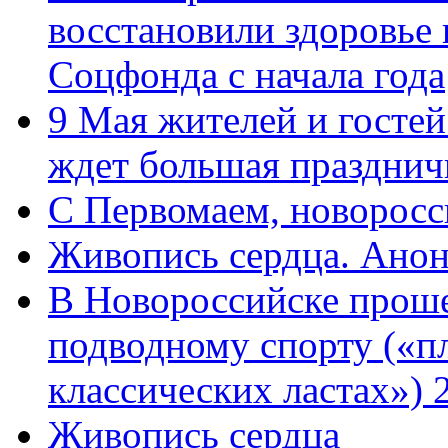
восстановили здоровье
Соцфонда с начала года
9 Мая жителей и гостей
ждет большая празднич
C Первомаем, новорос
Живопись сердца. Анон
В Новороссийске проше
подводному спорту («пл
классических ластах») 
Живопись сердца