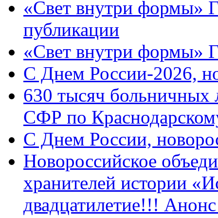
«Свет внутри формы» Г
публикации
«Свет внутри формы» 
C Днем России-2026, н
630 тысяч больничных 
СФР по Краснодарскому
C Днем России, новоро
Новороссийское объеди
хранителей истории «И
двадцатилетие!!! Анон