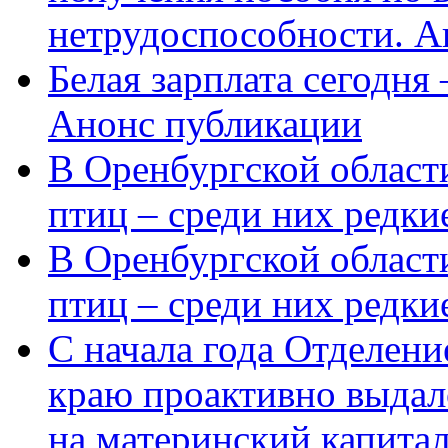
нетрудоспособности. А
Белая зарплата сегодня
Анонс публикации
В Оренбургской области
птиц – среди них редки
В Оренбургской области
птиц – среди них редк
С начала года Отделен
краю проактивно выдал
на материнский капита