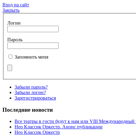
Вход на сайт
Закрыть
Логин
Пароль
Запомнить меня
Забыли пароль?
Забыли логин?
Зарегистрироваться
Последние новости
Все театры в гости будут к нам или VIII Международный
Нео Классик Оркестр. Анонс публикации
Нео Классик Оркестр