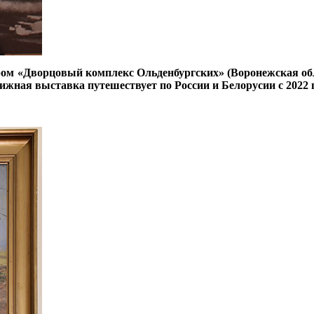
ром «Дворцовый комплекс Ольденбургских» (Воронежская об
жная выставка путешествует по России и Белорусии с 2022 