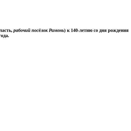
ласть,
рабочий посёлок Рамонь
) к 140-летию со дня рождения
года.