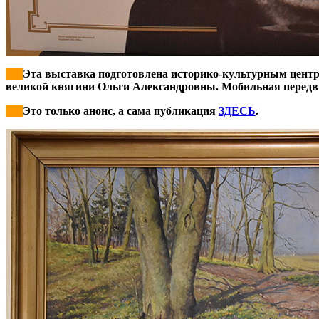
***
Эта выставка подготовлена историко-культурным цент
великой княгини Ольги Александровны. Мобильная передви
***
Это только анонс, а сама публикация
ЗДЕСЬ
.