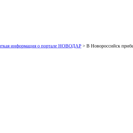
аткая информация о портале НОВОДАР
> В Новороссийск прибы