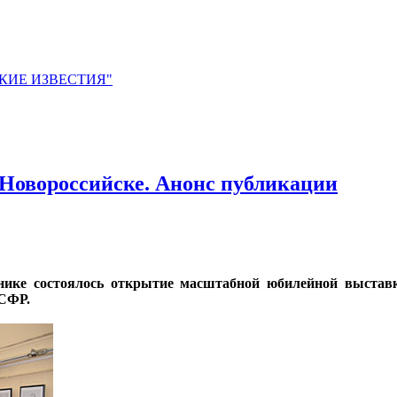
ЙСКИЕ ИЗВЕСТИЯ"
Новороссийске. Анонс публикации
днике состоялось открытие масштабной юбилейной выстав
 СФР.