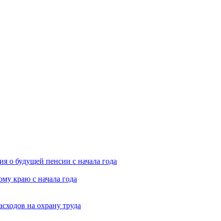
я о будущей пенсии с начала года
му краю с начала года
асходов на охрану труда