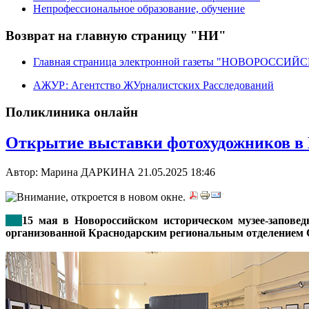
Непрофессиональное образование, обучение
Возврат на главную страницу "НИ"
Главная страница электронной газеты "НОВОРОССИ
АЖУР: Агентство ЖУрналистских Расследований
Поликлиника онлайн
Открытие выставки фотохудожников в 
Автор: Марина ДАРКИНА
21.05.2025 18:46
***
15 мая в Новороссийском историческом музее-запове
организованной Краснодарским региональным отделением