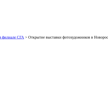
м филиале СГА
> Открытие выставки фотохудожников в Новорос