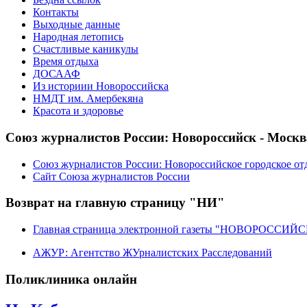
Контакты
Выходные данные
Народная летопись
Счастливые каникулы
Время отдыха
ДОСААФ
Из историии Новороссийска
НМДТ им. Амербекяна
Красота и здоровье
Союз журналистов России: Новороссийск - Москв
Союз журналистов России: Новороссийское городское от
Сайт Союза журналистов России
Возврат на главную страницу "НИ"
Главная страница электронной газеты "НОВОРОССИ
АЖУР: Агентство ЖУрналистских Расследований
Поликлиника онлайн