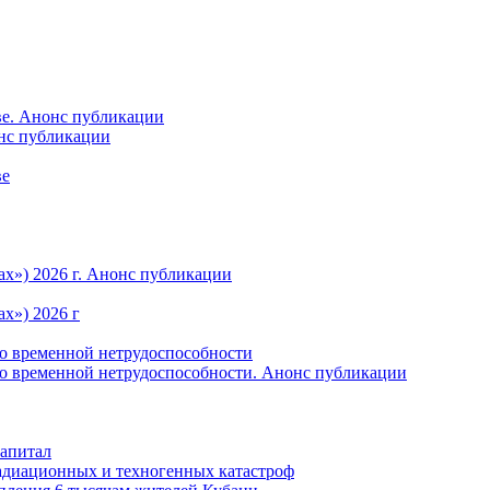
ве. Анонс публикации
онс публикации
ве
ах») 2026 г. Анонс публикации
х») 2026 г
по временной нетрудоспособности
по временной нетрудоспособности. Анонс публикации
капитал
радиационных и техногенных катастроф