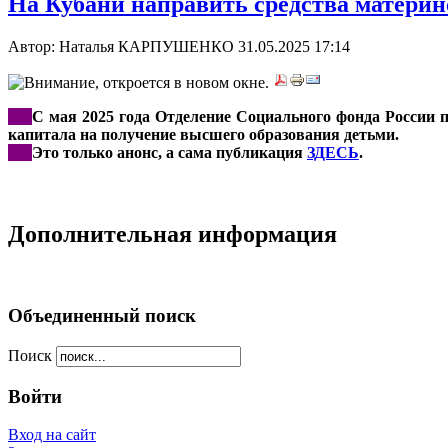
На Кубани направить средства материн
Автор: Наталья КАРПУШЕНКО
31.05.2025 17:14
***
С мая 2025 года Отделение Социального фонда России 
капитала на получение высшего образования детьми.
***
Это только анонс, а сама публикация
ЗДЕСЬ
.
Дополнительная информация
Объединенный поиск
Поиск
Войти
Вход на сайт