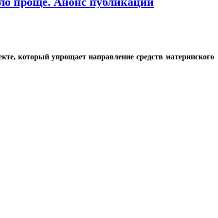
ало проще. Анонс публикации
екте, который упрощает направление средств материнского