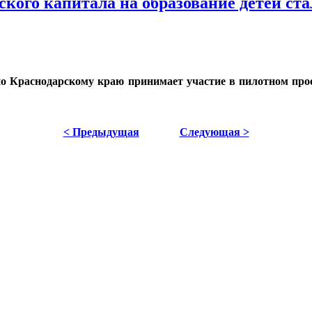
ского капитала на образование детей ст
по Краснодарскому краю принимает участие в пилотном про
< Предыдущая
Следующая >