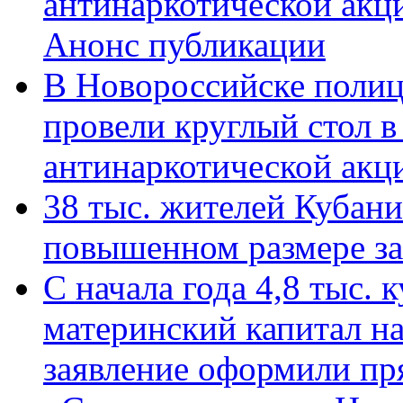
антинаркотической акц
Анонс публикации
В Новороссийске полиц
провели круглый стол 
антинаркотической ак
38 тыс. жителей Кубан
повышенном размере за 
С начала года 4,8 тыс.
материнский капитал н
заявление оформили пр