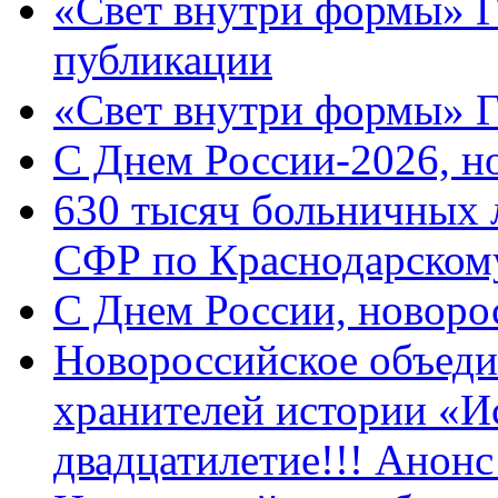
«Свет внутри формы» Г
публикации
«Свет внутри формы» 
C Днем России-2026, н
630 тысяч больничных 
СФР по Краснодарскому
C Днем России, новоро
Новороссийское объеди
хранителей истории «И
двадцатилетие!!! Анон