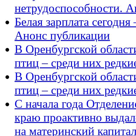
нетрудоспособности. А
Белая зарплата сегодня
Анонс публикации
В Оренбургской области
птиц – среди них редки
В Оренбургской области
птиц – среди них редк
С начала года Отделен
краю проактивно выдал
на материнский капита