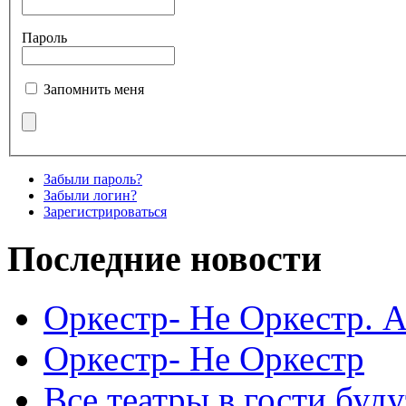
Пароль
Запомнить меня
Забыли пароль?
Забыли логин?
Зарегистрироваться
Последние новости
Оркестр- Не Оркестр. 
Оркестр- Не Оркестр
Все театры в гости буду