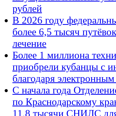
рублей
В 2026 году федеральн
более 6,5 тысяч путёво
лечение
Более 1 миллиона техн
приобрели кубанцы с ин
благодаря электронным
С начала года Отделен
по Краснодарскому кра
11,8 тысячи СНИЛС дл