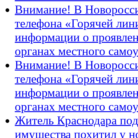
Внимание! В Новоросси
телефона «Горячей лин
информации о проявлен
органах местного само
Внимание! В Новоросси
телефона «Горячей лин
информации о проявлен
органах местного само
Житель Краснодара под
имущества похитил у н