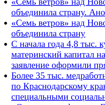
«Семь ветров» над Нов
объединила страну. Ан
«Семь ветров» над Нов
объединила страну
С начала года 4,8 тыс.
материнский капитал н
заявление оформили пр
Более 35 тыс. медрабо
по Краснодарскому кра
специальными социаль