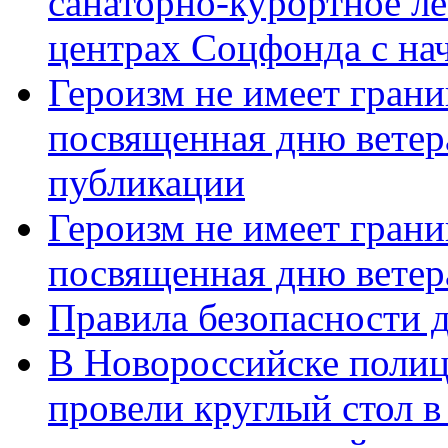
санаторно-курортное л
центрах Соцфонда с нач
Героизм не имеет грани
посвященная дню ветер
публикации
Героизм не имеет грани
посвященная дню ветер
Правила безопасности д
В Новороссийске полиц
провели круглый стол 