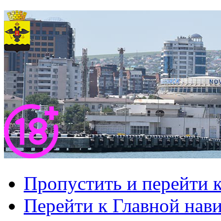
Пропустить и перейти 
Перейти к Главной нав