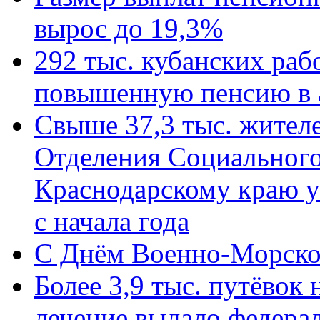
вырос до 19,3%
292 тыс. кубанских ра
повышенную пенсию в 
Свыше 37,3 тыс. жител
Отделения Социального
Краснодарскому краю у
с начала года
C Днём Военно-Морско
Более 3,9 тыс. путёвок
лечение выдало федера