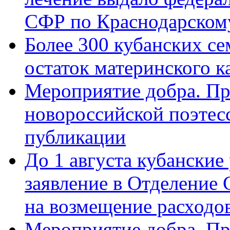
СФР по Краснодарскому
Более 300 кубанских се
остаток материнского к
Мероприятие добра. Пр
новороссийской поэте
публикации
До 1 августа кубанские
заявление в Отделение
на возмещение расходов
Мероприятие добра. Пр