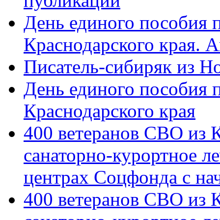
публикации
День единого пособия п
Краснодарского края. 
Писатель-сибиряк из Н
День единого пособия п
Краснодарского края
400 ветеранов СВО из 
санаторно-курортное л
центрах Соцфонда с на
400 ветеранов СВО из 