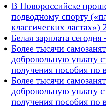
В Новороссийске проше
подводному спорту («пл
классических ластах») 
Белая зарплата сегодня
Более тысячи самозаня
добровольную уплату с
получения пособия по 
Более тысячи самозаня
добровольную уплату с
получения пособия по 