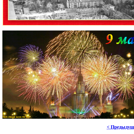
< Предыдущ