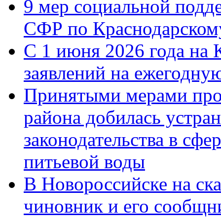
9 мер социальной подд
СФР по Краснодарскому
С 1 июня 2026 года на 
заявлений на ежегодну
Принятыми мерами про
района добилась устра
законодательства в сфер
питьевой воды
В Новороссийске на ск
чиновник и его сообщн