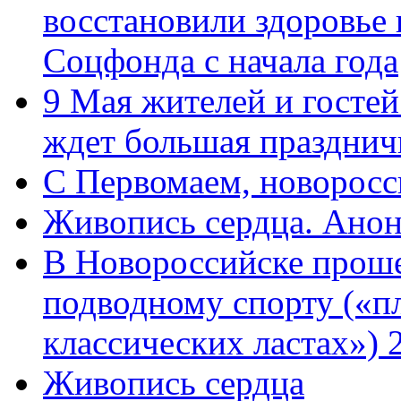
восстановили здоровье
Соцфонда с начала года
9 Мая жителей и гостей
ждет большая празднич
C Первомаем, новорос
Живопись сердца. Анон
В Новороссийске проше
подводному спорту («пл
классических ластах») 
Живопись сердца