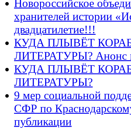
Новороссийское объеди
хранителей истории «И
двадцатилетие!!!
КУДА ПЛЫВЁТ КОРА
ЛИТЕРАТУРЫ? Анонс 
КУДА ПЛЫВЁТ КОРА
ЛИТЕРАТУРЫ?
9 мер социальной подд
СФР по Краснодарскому
публикации