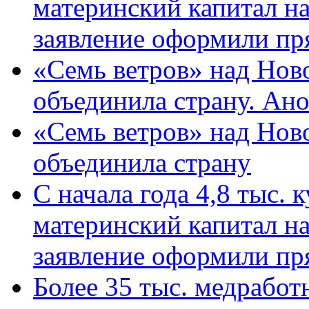
материнский капитал н
заявление оформили пр
«Семь ветров» над Нов
объединила страну. Ан
«Семь ветров» над Нов
объединила страну
С начала года 4,8 тыс.
материнский капитал н
заявление оформили пр
Более 35 тыс. медрабо