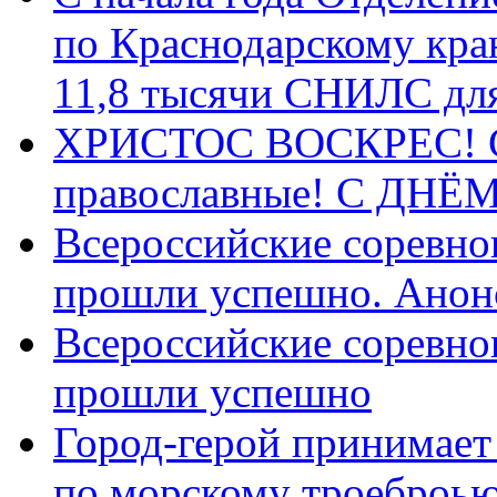
по Краснодарскому кра
11,8 тысячи СНИЛС дл
ХРИСТОС ВОСКРЕС! С 
православные! C ДН
Всероссийские соревно
прошли успешно. Анон
Всероссийские соревно
прошли успешно
Город-герой принимает
по морскому троеброью