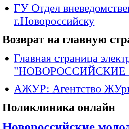
ГУ Отдел вневедомств
г.Новороссийску
Возврат на главную ст
Главная страница элект
"НОВОРОССИЙСКИЕ 
АЖУР: Агентство ЖУрн
Поликлиника онлайн
Новороссийские моло