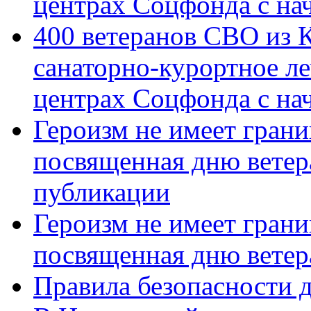
центрах Соцфонда с на
400 ветеранов СВО из 
санаторно-курортное л
центрах Соцфонда с нач
Героизм не имеет грани
посвященная дню ветер
публикации
Героизм не имеет грани
посвященная дню ветер
Правила безопасности д