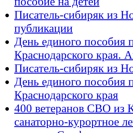
пособие на детей
Писатель-сибиряк из Н
публикации
День единого пособия п
Краснодарского края. 
Писатель-сибиряк из Н
День единого пособия п
Краснодарского края
400 ветеранов СВО из 
санаторно-курортное л