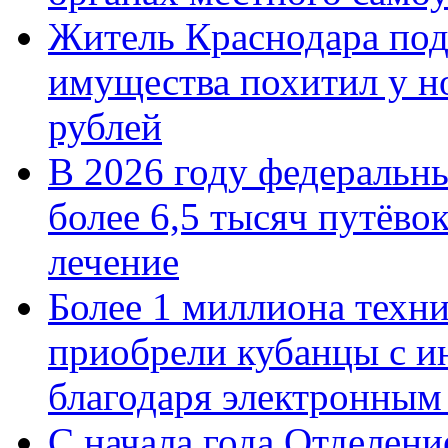
Житель Краснодара под
имущества похитил у н
рублей
В 2026 году федеральн
более 6,5 тысяч путёво
лечение
Более 1 миллиона техн
приобрели кубанцы с ин
благодаря электронным
С начала года Отделен