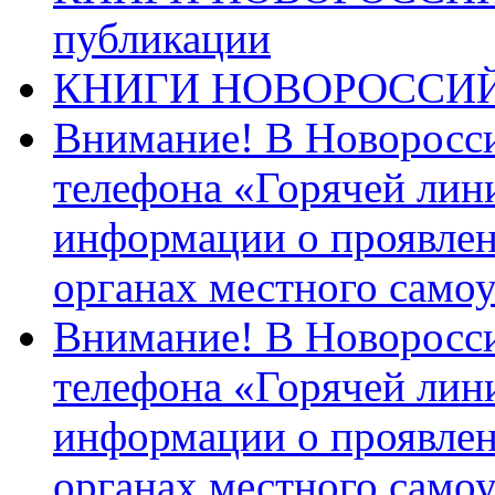
публикации
КНИГИ НОВОРОССИ
Внимание! В Новоросси
телефона «Горячей лин
информации о проявлен
органах местного само
Внимание! В Новоросси
телефона «Горячей лин
информации о проявлен
органах местного само