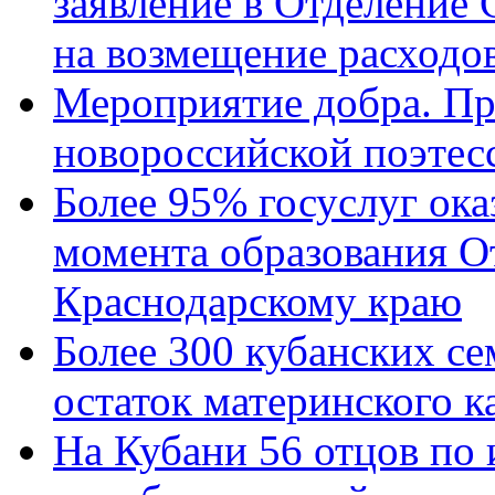
заявление в Отделение
на возмещение расходов
Мероприятие добра. Пр
новороссийской поэтес
Более 95% госуслуг ока
момента образования О
Краснодарскому краю
Более 300 кубанских се
остаток материнского к
На Кубани 56 отцов по