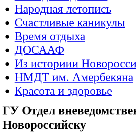
Народная летопись
Счастливые каникулы
Время отдыха
ДОСААФ
Из историии Новоросси
НМДТ им. Амербекяна
Красота и здоровье
ГУ Отдел вневедомстве
Новороссийску