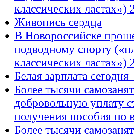
классических ластах») 
Живопись сердца
В Новороссийске проше
подводному спорту («пл
классических ластах») 
Белая зарплата сегодня
Более тысячи самозаня
добровольную уплату с
получения пособия по 
Более тысячи самозаня