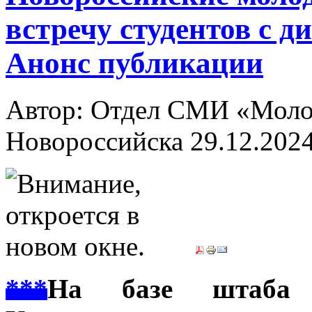
встречу студентов с 
Анонс публикации
Автор: Отдел СМИ «Молод
Новороссийска
29.12.202
***
На базе штаба о