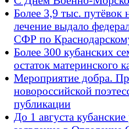
C Днём Военно-Морско
Более 3,9 тыс. путёвок
лечение выдало федера
СФР по Краснодарскому
Более 300 кубанских се
остаток материнского к
Мероприятие добра. Пр
новороссийской поэте
публикации
До 1 августа кубанские