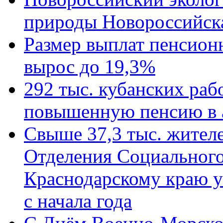
природы Новороссийск
Размер выплат пенсион
вырос до 19,3%
292 тыс. кубанских ра
повышенную пенсию в 
Свыше 37,3 тыс. жител
Отделения Социального
Краснодарскому краю у
с начала года