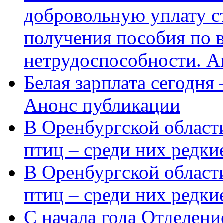
добровольную уплату с
получения пособия по 
нетрудоспособности. А
Белая зарплата сегодня
Анонс публикации
В Оренбургской области
птиц – среди них редки
В Оренбургской области
птиц – среди них редк
С начала года Отделен