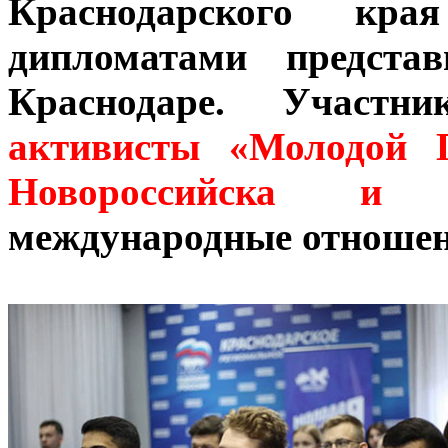
Краснодарского кра
дипломатами предста
Краснодаре. Участн
активисты «Молодой 
Новороссийска и К
международные отношен