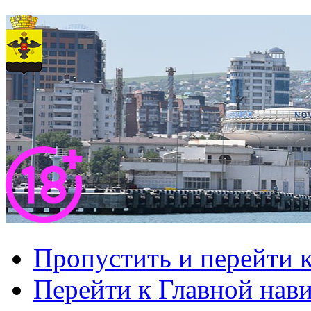
Пропустить и перейти 
Перейти к Главной нав