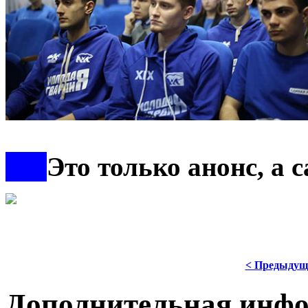
***
Это только анонс, а
< Предыдущ
Дополнительная инф