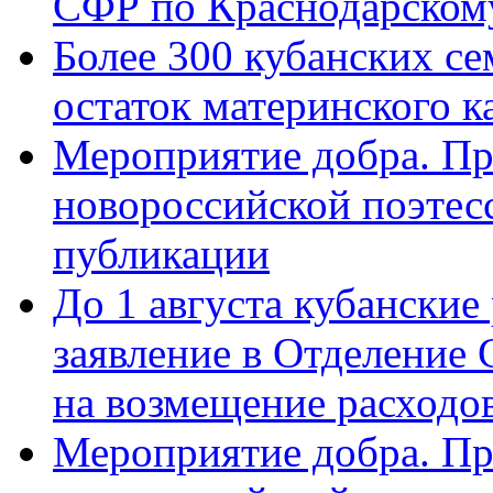
СФР по Краснодарскому
Более 300 кубанских се
остаток материнского к
Мероприятие добра. Пр
новороссийской поэте
публикации
До 1 августа кубанские
заявление в Отделение
на возмещение расходов
Мероприятие добра. Пр