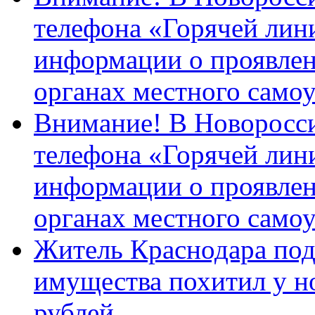
телефона «Горячей лин
информации о проявлен
органах местного само
Внимание! В Новоросси
телефона «Горячей лин
информации о проявлен
органах местного само
Житель Краснодара под
имущества похитил у н
рублей