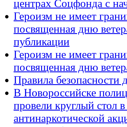
центрах Соцфонда с нач
Героизм не имеет грани
посвященная дню ветер
публикации
Героизм не имеет грани
посвященная дню ветер
Правила безопасности д
В Новороссийске полиц
провели круглый стол 
антинаркотической акц