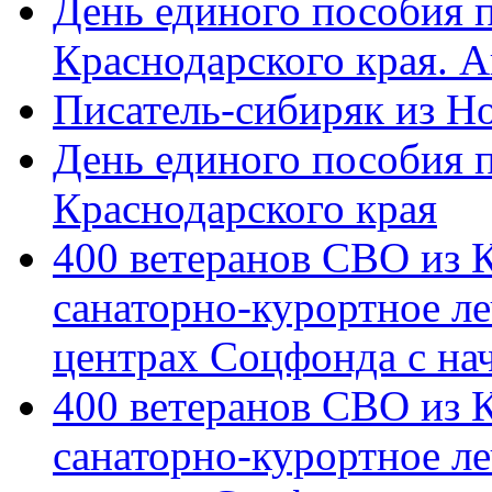
День единого пособия п
Краснодарского края. 
Писатель-сибиряк из Н
День единого пособия п
Краснодарского края
400 ветеранов СВО из 
санаторно-курортное л
центрах Соцфонда с на
400 ветеранов СВО из 
санаторно-курортное л