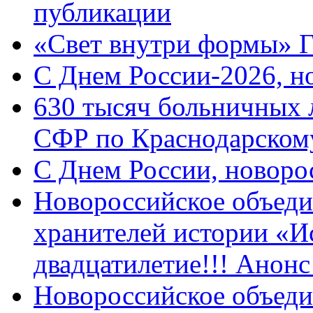
публикации
«Свет внутри формы» 
C Днем России-2026, н
630 тысяч больничных 
СФР по Краснодарскому
C Днем России, новоро
Новороссийское объеди
хранителей истории «И
двадцатилетие!!! Анон
Новороссийское объеди