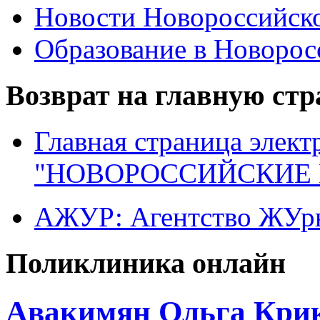
Новости Новороссийск
Образование в Новоро
Возврат на главную ст
Главная страница элект
"НОВОРОССИЙСКИЕ 
АЖУР: Агентство ЖУрн
Поликлиника онлайн
Авакимян Ольга Крик