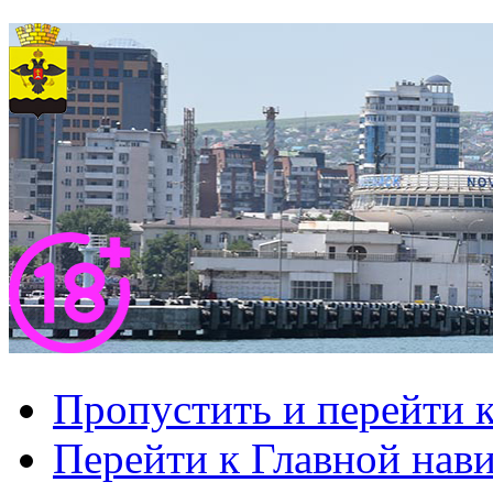
Пропустить и перейти 
Перейти к Главной нав