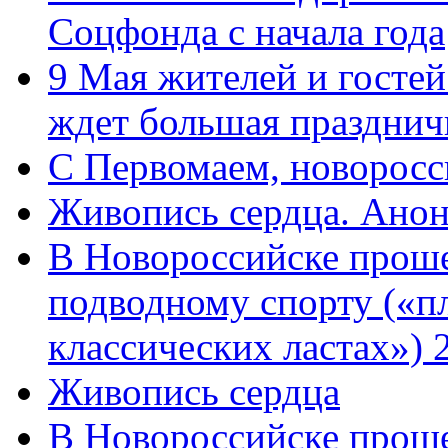
Соцфонда с начала года
9 Мая жителей и гостей
ждет большая празднич
C Первомаем, новорос
Живопись сердца. Анон
В Новороссийске проше
подводному спорту («пл
классических ластах») 
Живопись сердца
В Новороссийске проше