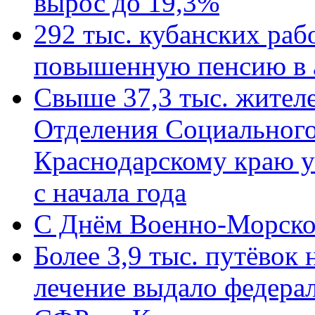
вырос до 19,3%
292 тыс. кубанских ра
повышенную пенсию в 
Свыше 37,3 тыс. жител
Отделения Социального
Краснодарскому краю у
с начала года
C Днём Военно-Морско
Более 3,9 тыс. путёвок
лечение выдало федера