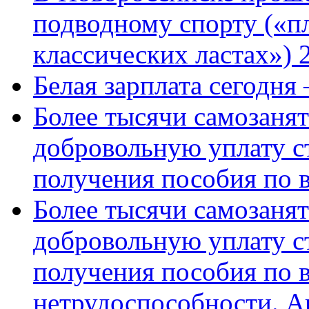
подводному спорту («пл
классических ластах») 
Белая зарплата сегодня
Более тысячи самозаня
добровольную уплату с
получения пособия по 
Более тысячи самозаня
добровольную уплату с
получения пособия по 
нетрудоспособности. А