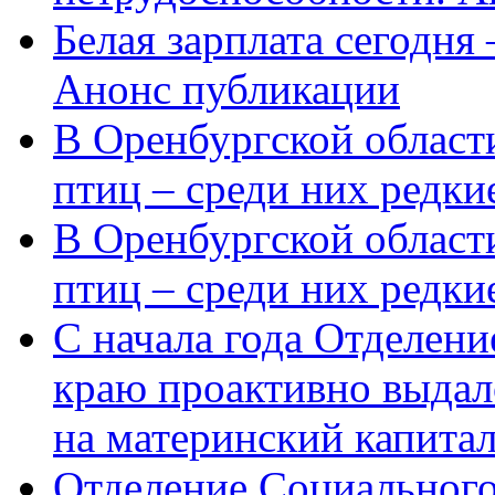
Белая зарплата сегодня
Анонс публикации
В Оренбургской области
птиц – среди них редки
В Оренбургской области
птиц – среди них редк
С начала года Отделен
краю проактивно выдал
на материнский капита
Отделение Социального