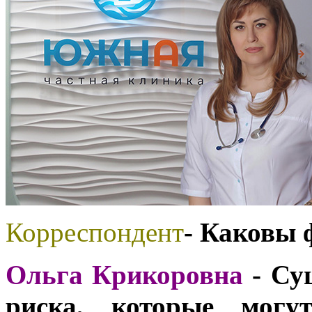
Корреспондент
- Каковы 
Ольга Крикоровна
- Су
риска, которые могут