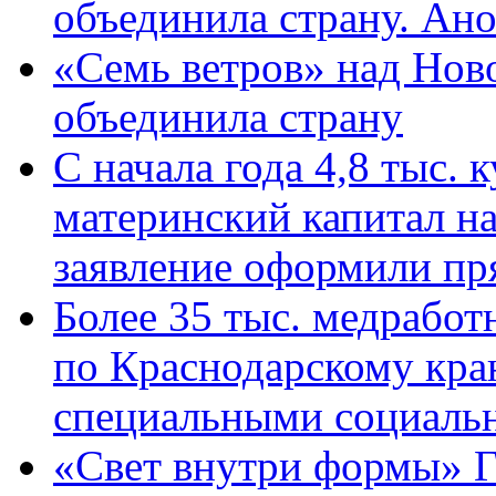
объединила страну. Ан
«Семь ветров» над Нов
объединила страну
С начала года 4,8 тыс.
материнский капитал н
заявление оформили пр
Более 35 тыс. медрабо
по Краснодарскому кра
специальными социаль
«Свет внутри формы» Г