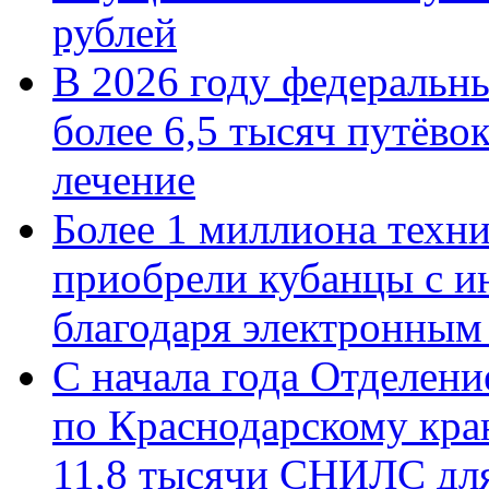
рублей
В 2026 году федеральн
более 6,5 тысяч путёво
лечение
Более 1 миллиона техн
приобрели кубанцы с ин
благодаря электронным
С начала года Отделен
по Краснодарскому кра
11,8 тысячи СНИЛС дл