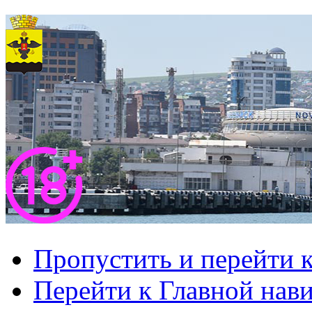
Пропустить и перейти 
Перейти к Главной нав