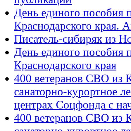
День единого пособия п
Краснодарского края. 
Писатель-сибиряк из Н
День единого пособия п
Краснодарского края
400 ветеранов СВО из 
санаторно-курортное л
центрах Соцфонда с на
400 ветеранов СВО из 
санаторно-курортное л