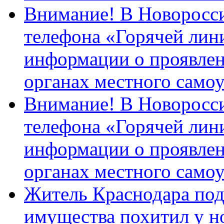
Внимание! В Новоросси
телефона «Горячей лин
информации о проявлен
органах местного само
Внимание! В Новоросси
телефона «Горячей лин
информации о проявлен
органах местного само
Житель Краснодара под
имущества похитил у н