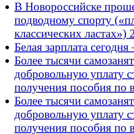
В Новороссийске проше
подводному спорту («пл
классических ластах») 
Белая зарплата сегодня
Более тысячи самозаня
добровольную уплату с
получения пособия по 
Более тысячи самозаня
добровольную уплату с
получения пособия по 