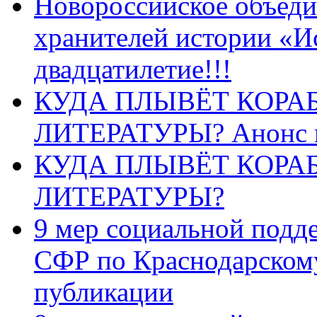
Новороссийское объеди
хранителей истории «И
двадцатилетие!!!
КУДА ПЛЫВЁТ КОРА
ЛИТЕРАТУРЫ? Анонс 
КУДА ПЛЫВЁТ КОРА
ЛИТЕРАТУРЫ?
9 мер социальной подд
СФР по Краснодарскому
публикации