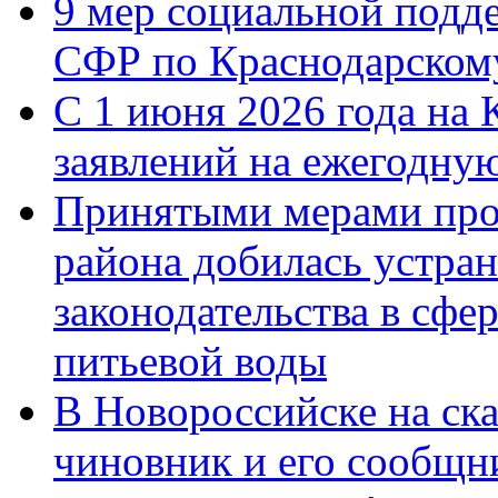
9 мер социальной подд
СФР по Краснодарскому
С 1 июня 2026 года на 
заявлений на ежегодну
Принятыми мерами про
района добилась устра
законодательства в сфер
питьевой воды
В Новороссийске на ск
чиновник и его сообщн