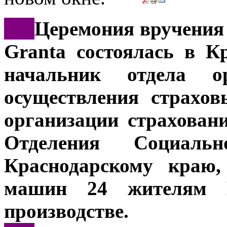
***
Церемония вручения
Granta состоялась в К
начальник отдела о
осуществления страхо
организации страхован
Отделения Социал
Краснодарскому краю
машин 24 жителям К
производстве.