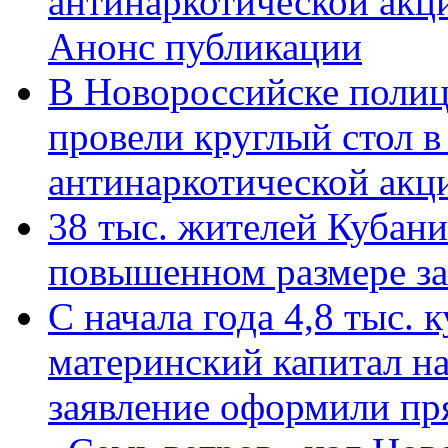
антинаркотической акц
Анонс публикации
В Новороссийске полиц
провели круглый стол 
антинаркотической ак
38 тыс. жителей Кубан
повышенном размере за 
С начала года 4,8 тыс.
материнский капитал н
заявление оформили пр