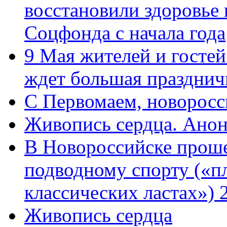
восстановили здоровье
Соцфонда с начала года
9 Мая жителей и гостей
ждет большая празднич
C Первомаем, новорос
Живопись сердца. Анон
В Новороссийске проше
подводному спорту («пл
классических ластах») 
Живопись сердца