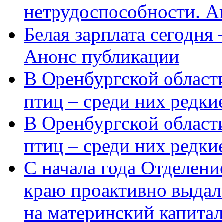
нетрудоспособности. А
Белая зарплата сегодня
Анонс публикации
В Оренбургской области
птиц – среди них редки
В Оренбургской области
птиц – среди них редк
С начала года Отделен
краю проактивно выдал
на материнский капита