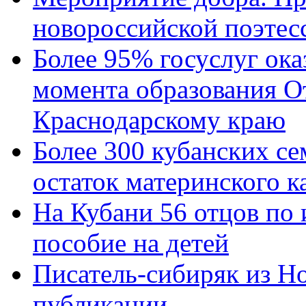
новороссийской поэтес
Более 95% госуслуг ока
момента образования О
Краснодарскому краю
Более 300 кубанских се
остаток материнского к
На Кубани 56 отцов по
пособие на детей
Писатель-сибиряк из Н
публикации