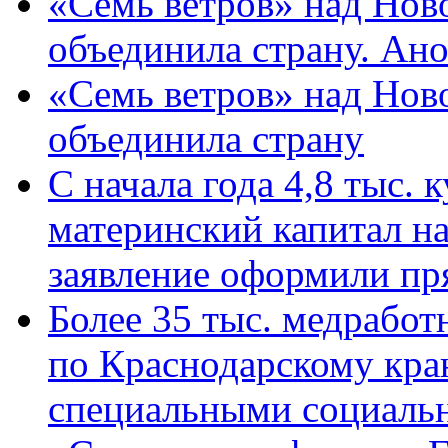
«Семь ветров» над Нов
объединила страну. Ан
«Семь ветров» над Нов
объединила страну
С начала года 4,8 тыс.
материнский капитал н
заявление оформили пр
Более 35 тыс. медрабо
по Краснодарскому кра
специальными социаль