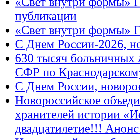
«Свет внутри формы» Г
публикации
«Свет внутри формы» 
C Днем России-2026, н
630 тысяч больничных 
СФР по Краснодарскому
C Днем России, новоро
Новороссийское объеди
хранителей истории «И
двадцатилетие!!! Анон