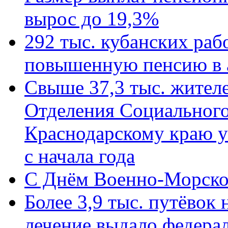
вырос до 19,3%
292 тыс. кубанских ра
повышенную пенсию в 
Свыше 37,3 тыс. жител
Отделения Социального
Краснодарскому краю у
с начала года
C Днём Военно-Морско
Более 3,9 тыс. путёвок
лечение выдало федера