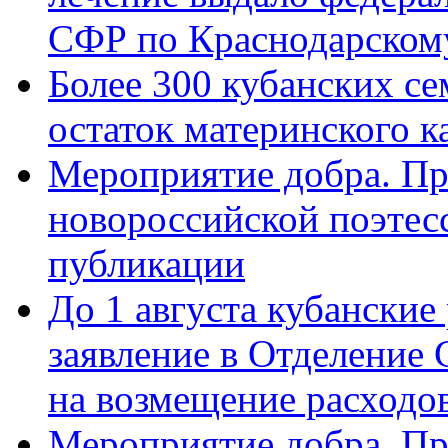
СФР по Краснодарскому
Более 300 кубанских се
остаток материнского к
Мероприятие добра. Пр
новороссийской поэте
публикации
До 1 августа кубанские
заявление в Отделение
на возмещение расходов
Мероприятие добра. Пр