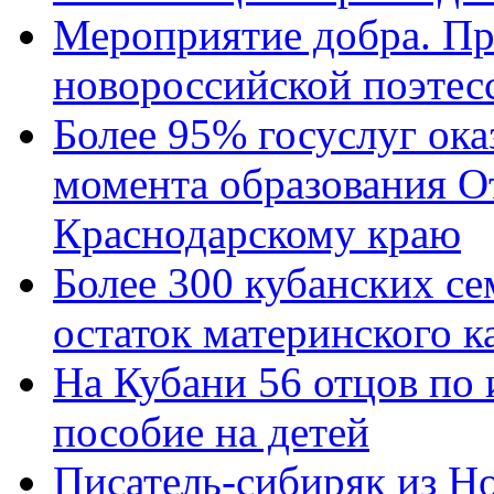
Мероприятие добра. Пр
новороссийской поэтес
Более 95% госуслуг ока
момента образования О
Краснодарскому краю
Более 300 кубанских се
остаток материнского к
На Кубани 56 отцов по
пособие на детей
Писатель-сибиряк из Н