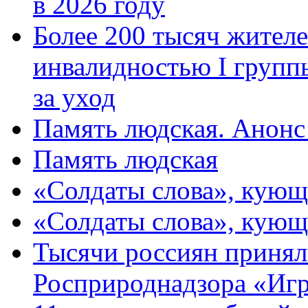
в 2026 году
Более 200 тысяч жителе
инвалидностью I групп
за уход
Память людская. Анонс
Память людская
«Солдаты слова», кующ
«Солдаты слова», кующ
Тысячи россиян принял
Росприроднадзора «Игр