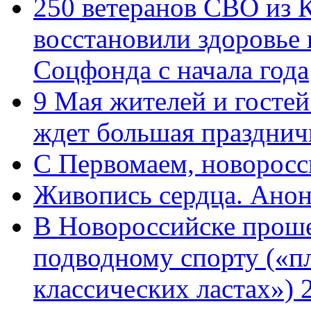
250 ветеранов СВО из 
восстановили здоровье
Соцфонда с начала года
9 Мая жителей и гостей
ждет большая празднич
C Первомаем, новорос
Живопись сердца. Анон
В Новороссийске проше
подводному спорту («пл
классических ластах») 