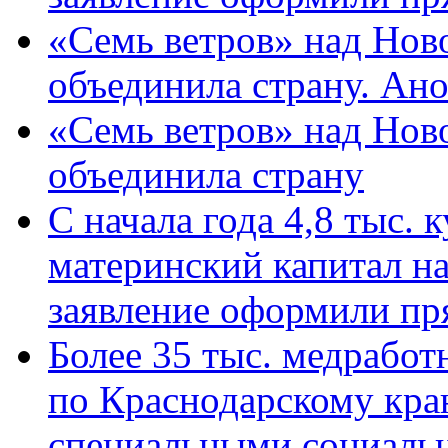
«Семь ветров» над Нов
объединила страну. Ан
«Семь ветров» над Нов
объединила страну
С начала года 4,8 тыс.
материнский капитал н
заявление оформили пр
Более 35 тыс. медрабо
по Краснодарскому кра
специальными социаль