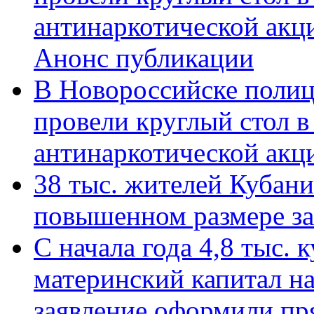
антинаркотической акц
Анонс публикации
В Новороссийске полиц
провели круглый стол 
антинаркотической ак
38 тыс. жителей Кубан
повышенном размере за 
С начала года 4,8 тыс.
материнский капитал н
заявление оформили пр