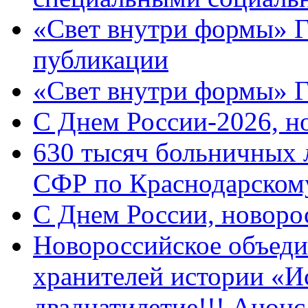
«Свет внутри формы» Г
публикации
«Свет внутри формы» 
C Днем России-2026, н
630 тысяч больничных 
СФР по Краснодарскому
C Днем России, новоро
Новороссийское объеди
хранителей истории «И
двадцатилетие!!! Анон