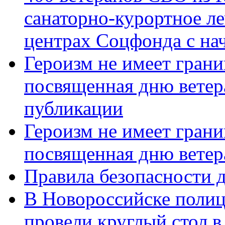
санаторно-курортное л
центрах Соцфонда с нач
Героизм не имеет грани
посвященная дню ветер
публикации
Героизм не имеет грани
посвященная дню ветер
Правила безопасности д
В Новороссийске полиц
провели круглый стол 