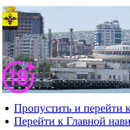
Пропустить и перейти 
Перейти к Главной нав