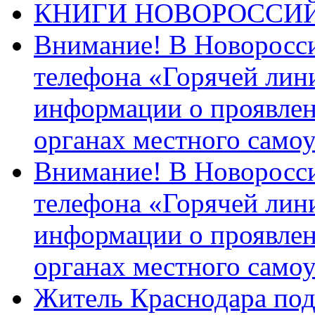
КНИГИ НОВОРОССИ
Внимание! В Новоросси
телефона «Горячей лин
информации о проявлен
органах местного само
Внимание! В Новоросси
телефона «Горячей лин
информации о проявлен
органах местного само
Житель Краснодара под