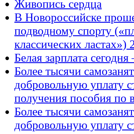
Живопись сердца
В Новороссийске проше
подводному спорту («пл
классических ластах») 
Белая зарплата сегодня
Более тысячи самозаня
добровольную уплату с
получения пособия по 
Более тысячи самозаня
добровольную уплату с