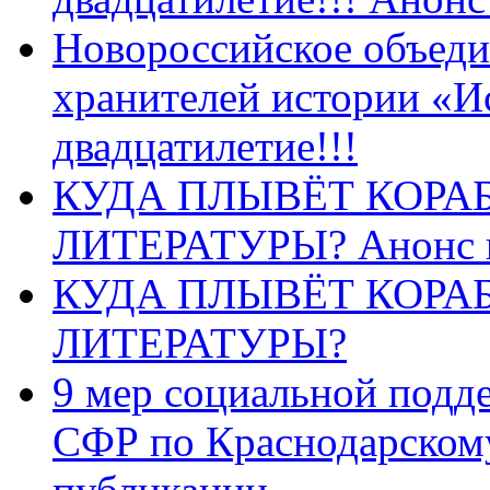
Новороссийское объеди
хранителей истории «И
двадцатилетие!!!
КУДА ПЛЫВЁТ КОРА
ЛИТЕРАТУРЫ? Анонс 
КУДА ПЛЫВЁТ КОРА
ЛИТЕРАТУРЫ?
9 мер социальной подд
СФР по Краснодарскому