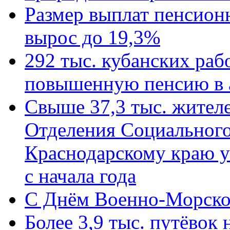
Размер выплат пенсион
вырос до 19,3%
292 тыс. кубанских ра
повышенную пенсию в 
Свыше 37,3 тыс. жител
Отделения Социального
Краснодарскому краю у
с начала года
C Днём Военно-Морско
Более 3,9 тыс. путёвок