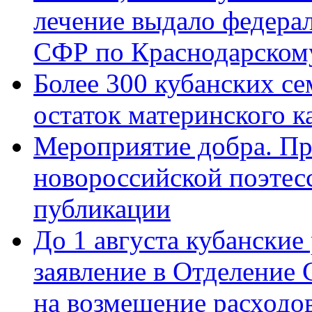
лечение выдало федера
СФР по Краснодарскому
Более 300 кубанских се
остаток материнского к
Мероприятие добра. Пр
новороссийской поэте
публикации
До 1 августа кубанские
заявление в Отделение
на возмещение расходов