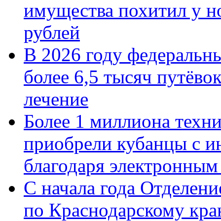
имущества похитил у н
рублей
В 2026 году федеральн
более 6,5 тысяч путёво
лечение
Более 1 миллиона техн
приобрели кубанцы с ин
благодаря электронным
С начала года Отделен
по Краснодарскому кра