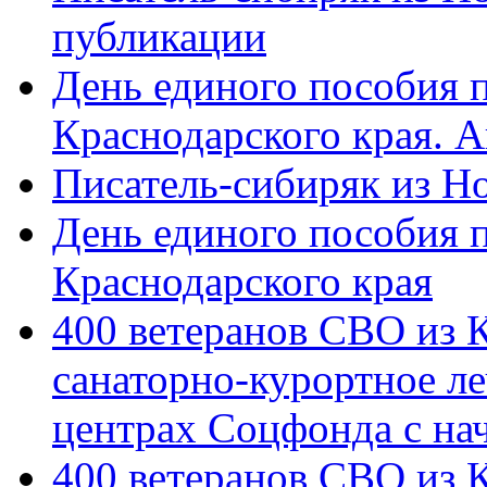
публикации
День единого пособия п
Краснодарского края. 
Писатель-сибиряк из Н
День единого пособия п
Краснодарского края
400 ветеранов СВО из 
санаторно-курортное л
центрах Соцфонда с на
400 ветеранов СВО из 