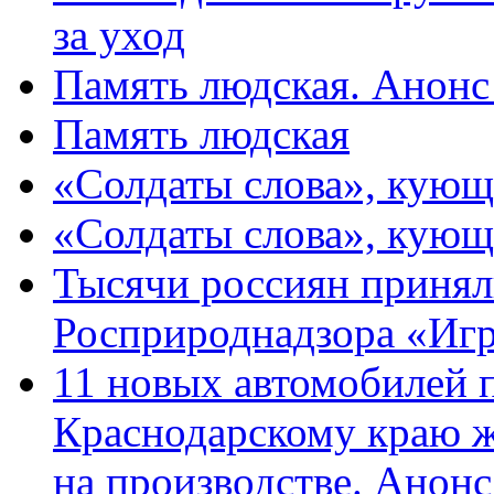
за уход
Память людская. Анонс
Память людская
«Солдаты слова», кующ
«Солдаты слова», кующ
Тысячи россиян принял
Росприроднадзора «Игр
11 новых автомобилей 
Краснодарскому краю 
на производстве. Анон