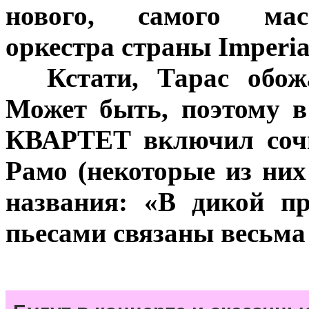
нового, самого мас
оркестра страны Imperial
***
Кстати, Тарас обож
Может быть, поэтому в
КВАРТЕТ включил сочи
Рамо (некоторые из ни
названия: «В дикой пр
пьесами связаны весьма