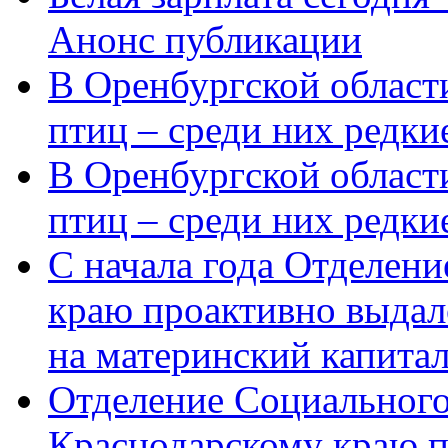
Анонс публикации
В Оренбургской области
птиц – среди них редки
В Оренбургской области
птиц – среди них редк
С начала года Отделен
краю проактивно выдал
на материнский капита
Отделение Социального
Краснодарскому краю п