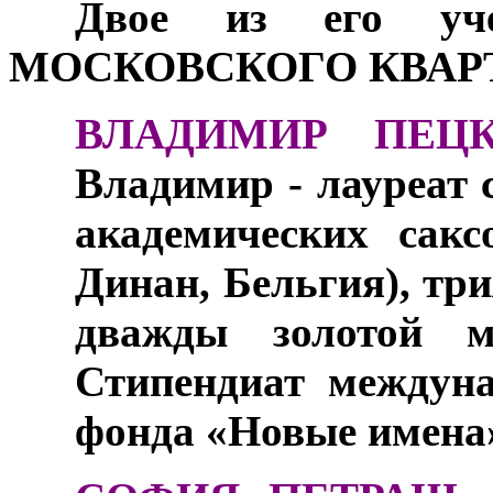
***
Двое из его уч
МОСКОВСКОГО КВАР
ВЛАДИМИР ПЕЦ
Владимир - лауреат 
академических сакс
Динан, Бельгия), тр
дважды золотой м
Стипендиат междуна
фонда «Новые имена