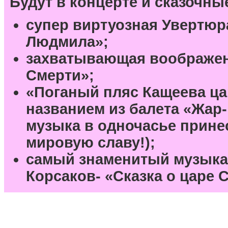
Будут в концерте и сказочны
супер виртуозная Увертюра
Людмила»;
захватывающая воображени
Смерти»;
«Поганый пляс Кащеева ца
названием из балета «Жар-п
музыка в одночасье прине
мировую славу!);
самый знаменитый музыка
Корсаков- «Сказка о царе С