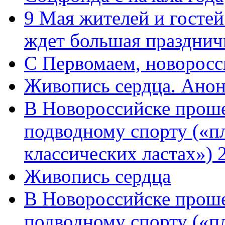
9 Мая жителей и гостей
ждет большая празднич
C Первомаем, новорос
Живопись сердца. Анон
В Новороссийске проше
подводному спорту («пл
классических ластах») 
Живопись сердца
В Новороссийске проше
подводному спорту («пл