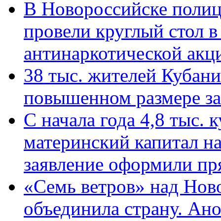
В Новороссийске полиц
провели круглый стол 
антинаркотической ак
38 тыс. жителей Кубан
повышенном размере за 
С начала года 4,8 тыс.
материнский капитал н
заявление оформили пр
«Семь ветров» над Нов
объединила страну. Ан