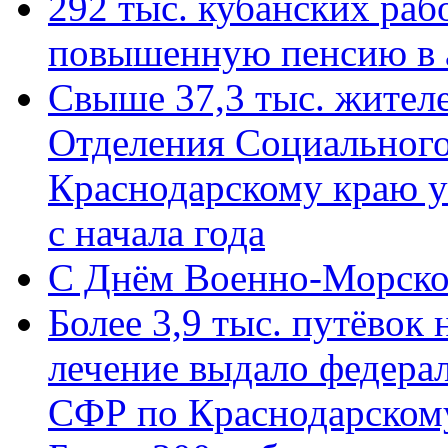
292 тыс. кубанских ра
повышенную пенсию в 
Свыше 37,3 тыс. жител
Отделения Социального
Краснодарскому краю у
с начала года
C Днём Военно-Морско
Более 3,9 тыс. путёвок
лечение выдало федера
СФР по Краснодарскому