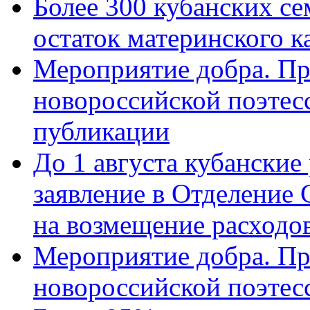
Более 300 кубанских се
остаток материнского к
Мероприятие добра. Пр
новороссийской поэте
публикации
До 1 августа кубанские
заявление в Отделение
на возмещение расходов
Мероприятие добра. Пр
новороссийской поэтес