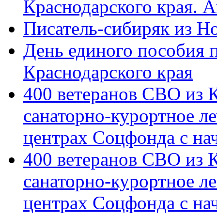
Краснодарского края. 
Писатель-сибиряк из Н
День единого пособия п
Краснодарского края
400 ветеранов СВО из 
санаторно-курортное л
центрах Соцфонда с на
400 ветеранов СВО из 
санаторно-курортное л
центрах Соцфонда с нач