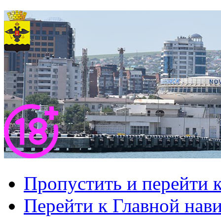
Пропустить и перейти 
Перейти к Главной нав