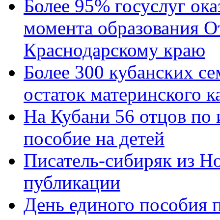
Более 95% госуслуг ока
момента образования О
Краснодарскому краю
Более 300 кубанских се
остаток материнского к
На Кубани 56 отцов по
пособие на детей
Писатель-сибиряк из Н
публикации
День единого пособия п