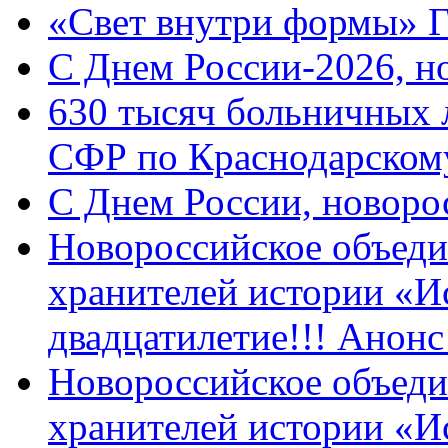
«Свет внутри формы» 
C Днем России-2026, н
630 тысяч больничных 
СФР по Краснодарскому
C Днем России, новоро
Новороссийское объеди
хранителей истории «И
двадцатилетие!!! Анон
Новороссийское объеди
хранителей истории «И