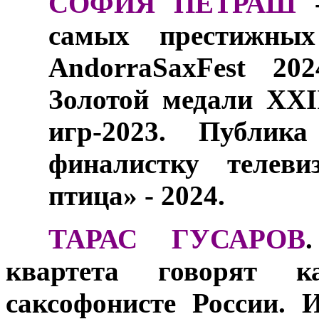
СОФИЯ ПЕТРАШ
самых престижных
AndorraSaxFest 20
Золотой медали XX
игр-2023. Публи
финалистку телеви
птица» - 2024.
***
ТАРАС ГУСАРОВ
квартета говорят 
саксофонисте России. 