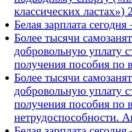
классических ластах») 
Белая зарплата сегодня
Более тысячи самозаня
добровольную уплату с
получения пособия по 
Более тысячи самозаня
добровольную уплату с
получения пособия по 
нетрудоспособности. А
Белая зарплата сегодня