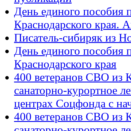
День единого пособия п
Краснодарского края. 
Писатель-сибиряк из Н
День единого пособия п
Краснодарского края
400 ветеранов СВО из 
санаторно-курортное л
центрах Соцфонда с на
400 ветеранов СВО из 
санаторно-курортное л