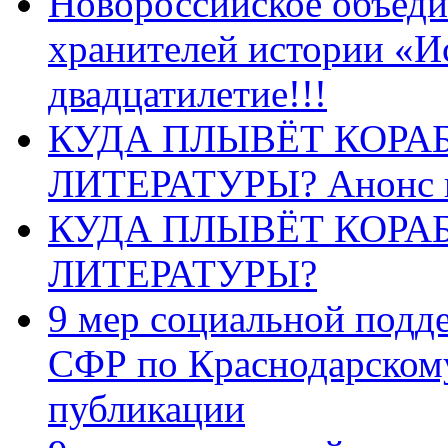
Новороссийское объеди
хранителей истории «И
двадцатилетие!!!
КУДА ПЛЫВЁТ КОРА
ЛИТЕРАТУРЫ? Анонс 
КУДА ПЛЫВЁТ КОРА
ЛИТЕРАТУРЫ?
9 мер социальной подд
СФР по Краснодарскому
публикации