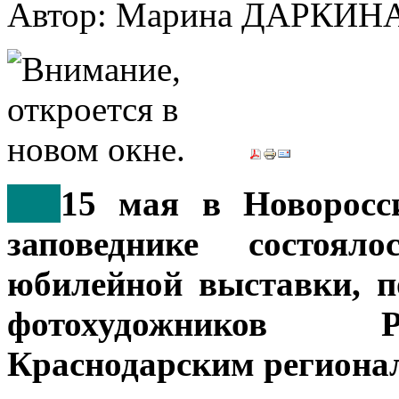
Автор: Марина ДАРКИН
***
15 мая в Новоросси
заповеднике состоял
юбилейной выставки, 
фотохудожников Р
Краснодарским региона