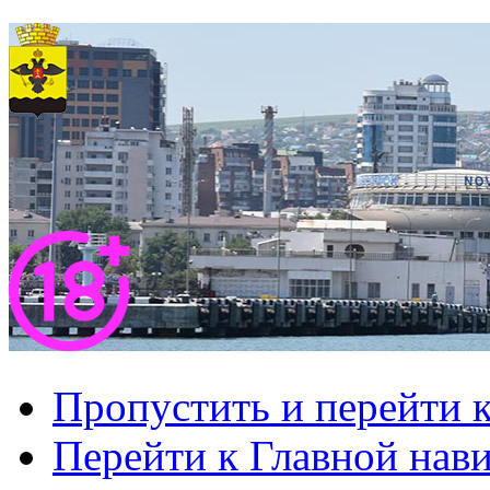
Пропустить и перейти 
Перейти к Главной нав