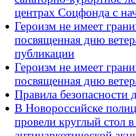
центрах Соцфонда с нач
Героизм не имеет грани
посвященная дню ветер
публикации
Героизм не имеет грани
посвященная дню ветер
Правила безопасности д
В Новороссийске полиц
провели круглый стол 
антинаркотической акц