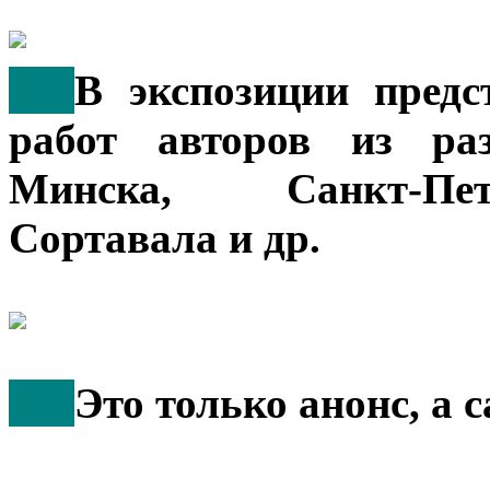
***
В экспозиции предс
работ авторов из ра
Минска, Санкт-Пет
Сортавала и др.
***
Это только анонс, а 