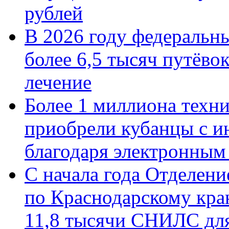
рублей
В 2026 году федеральн
более 6,5 тысяч путёво
лечение
Более 1 миллиона техн
приобрели кубанцы с ин
благодаря электронным
С начала года Отделен
по Краснодарскому кра
11,8 тысячи СНИЛС дл