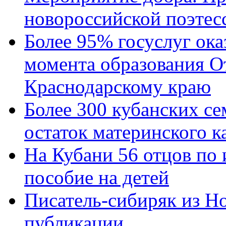
новороссийской поэтес
Более 95% госуслуг ока
момента образования О
Краснодарскому краю
Более 300 кубанских се
остаток материнского к
На Кубани 56 отцов по
пособие на детей
Писатель-сибиряк из Н
публикации