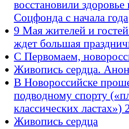
восстановили здоровье
Соцфонда с начала года
9 Мая жителей и гостей
ждет большая празднич
C Первомаем, новорос
Живопись сердца. Анон
В Новороссийске проше
подводному спорту («пл
классических ластах») 
Живопись сердца