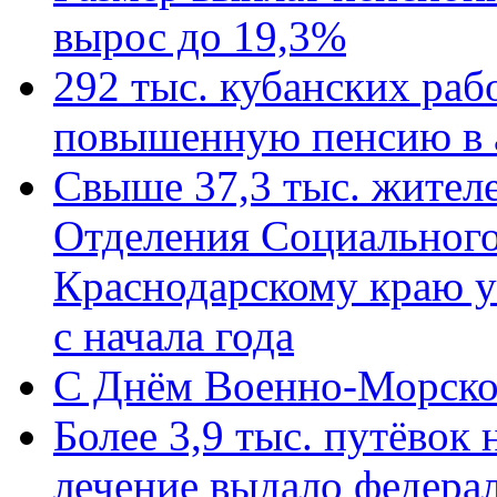
вырос до 19,3%
292 тыс. кубанских ра
повышенную пенсию в 
Свыше 37,3 тыс. жител
Отделения Социального
Краснодарскому краю у
с начала года
C Днём Военно-Морско
Более 3,9 тыс. путёвок
лечение выдало федера