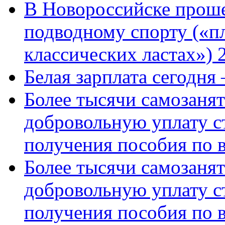
В Новороссийске проше
подводному спорту («пл
классических ластах») 
Белая зарплата сегодня
Более тысячи самозаня
добровольную уплату с
получения пособия по 
Более тысячи самозаня
добровольную уплату с
получения пособия по 