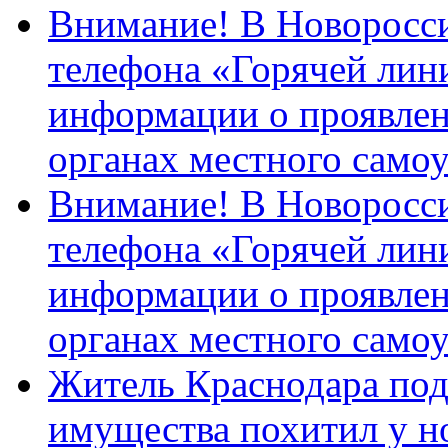
Внимание! В Новоросси
телефона «Горячей лин
информации о проявлен
органах местного само
Внимание! В Новоросси
телефона «Горячей лин
информации о проявлен
органах местного само
Житель Краснодара под
имущества похитил у н