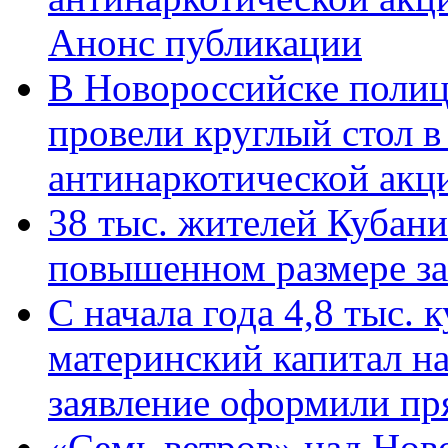
Анонс публикации
В Новороссийске полиц
провели круглый стол 
антинаркотической ак
38 тыс. жителей Кубан
повышенном размере за 
С начала года 4,8 тыс.
материнский капитал н
заявление оформили пр
«Семь ветров» над Нов