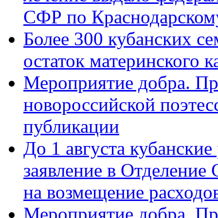
СФР по Краснодарскому
Более 300 кубанских се
остаток материнского к
Мероприятие добра. Пр
новороссийской поэте
публикации
До 1 августа кубанские
заявление в Отделение
на возмещение расходов
Мероприятие добра. Пр