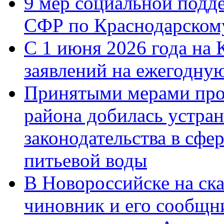
9 мер социальной подд
СФР по Краснодарскому
С 1 июня 2026 года на 
заявлений на ежегодну
Принятыми мерами про
района добилась устра
законодательства в сфер
питьевой воды
В Новороссийске на ск
чиновник и его сообщн