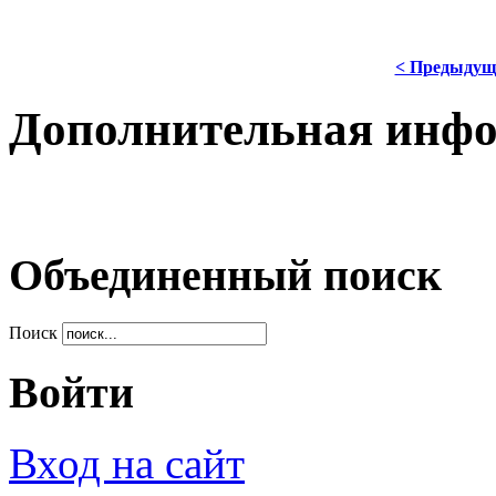
< Предыдущ
Дополнительная инф
Объединенный поиск
Поиск
Войти
Вход на сайт