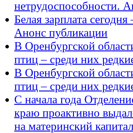
нетрудоспособности. А
Белая зарплата сегодня
Анонс публикации
В Оренбургской области
птиц – среди них редки
В Оренбургской области
птиц – среди них редк
С начала года Отделен
краю проактивно выдал
на материнский капита