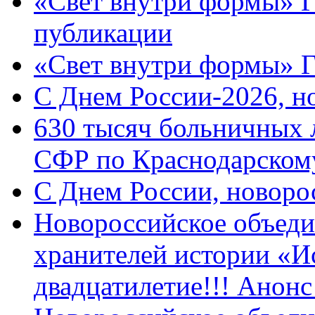
«Свет внутри формы» Г
публикации
«Свет внутри формы» 
C Днем России-2026, н
630 тысяч больничных 
СФР по Краснодарскому
C Днем России, новоро
Новороссийское объеди
хранителей истории «И
двадцатилетие!!! Анон