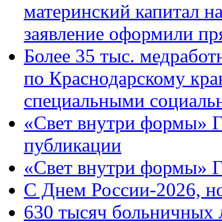
материнский капитал н
заявление оформили пр
Более 35 тыс. медрабо
по Краснодарскому кра
специальными социаль
«Свет внутри формы» Г
публикации
«Свет внутри формы» 
C Днем России-2026, н
630 тысяч больничных 