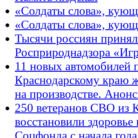
«Солдаты слова», кующ
«Солдаты слова», кующ
Тысячи россиян принял
Росприроднадзора «Игр
11 новых автомобилей 
Краснодарскому краю 
на производстве. Анон
250 ветеранов СВО из 
восстановили здоровье
Соцфонда с начала год