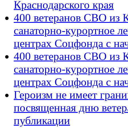
Краснодарского края
400 ветеранов СВО из 
санаторно-курортное л
центрах Соцфонда с на
400 ветеранов СВО из 
санаторно-курортное л
центрах Соцфонда с нач
Героизм не имеет грани
посвященная дню ветер
публикации