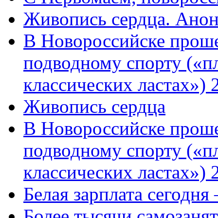
Живопись сердца. Анон
В Новороссийске проше
подводному спорту («пл
классических ластах») 
Живопись сердца
В Новороссийске проше
подводному спорту («пл
классических ластах») 
Белая зарплата сегодня
Более тысячи самозаня