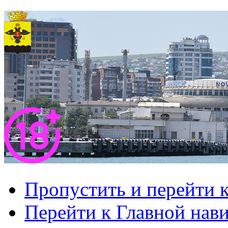
Пропустить и перейти 
Перейти к Главной нав