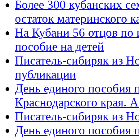
Более 300 кубанских се
остаток материнского к
На Кубани 56 отцов по
пособие на детей
Писатель-сибиряк из Н
публикации
День единого пособия п
Краснодарского края. 
Писатель-сибиряк из Н
День единого пособия п