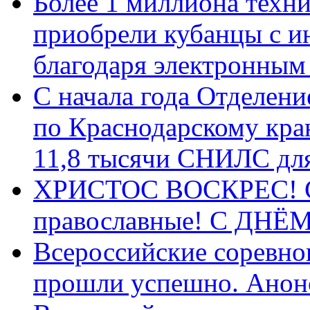
Более 1 миллиона техн
приобрели кубанцы с ин
благодаря электронным
С начала года Отделен
по Краснодарскому кра
11,8 тысячи СНИЛС дл
ХРИСТОС ВОСКРЕС! С 
православные! C ДН
Всероссийские соревно
прошли успешно. Анон