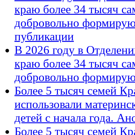
краю более 34 тысяч с
добровольно формирую
публикации
В 2026 году в Отделен
краю более 34 тысяч с
добровольно формиру
Более 5 тысяч семей Кр
использовали материнск
детей с начала года. А
Более 5 тысяч семей Кр