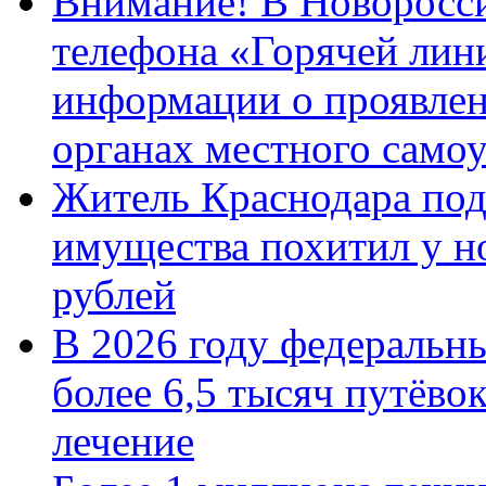
Внимание! В Новоросси
телефона «Горячей лин
информации о проявлен
органах местного само
Житель Краснодара под
имущества похитил у н
рублей
В 2026 году федеральн
более 6,5 тысяч путёво
лечение