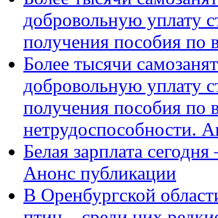
добровольную уплату с
получения пособия по 
Более тысячи самозаня
добровольную уплату с
получения пособия по 
нетрудоспособности. А
Белая зарплата сегодня
Анонс публикации
В Оренбургской области
птиц – среди них редки