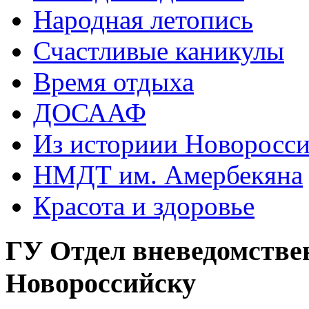
Народная летопись
Счастливые каникулы
Время отдыха
ДОСААФ
Из историии Новоросси
НМДТ им. Амербекяна
Красота и здоровье
ГУ Отдел вневедомстве
Новороссийску