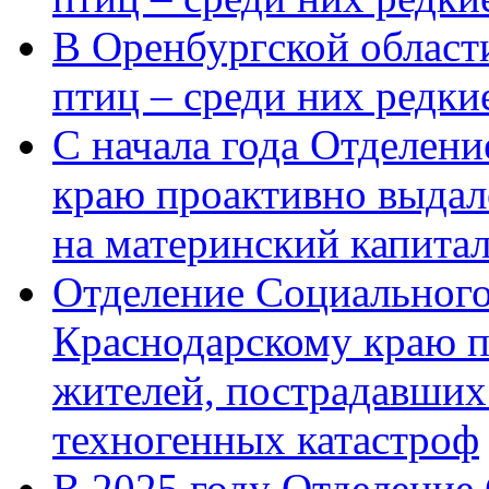
В Оренбургской области
птиц – среди них редк
С начала года Отделен
краю проактивно выдал
на материнский капита
Отделение Социального
Краснодарскому краю п
жителей, пострадавших
техногенных катастроф
В 2025 году Отделение