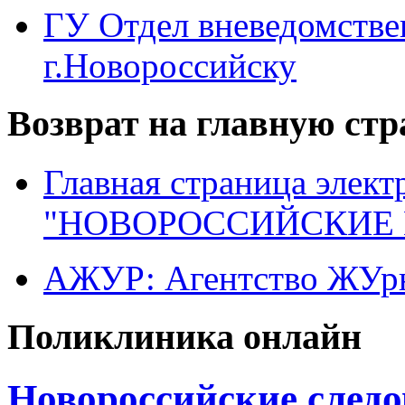
ГУ Отдел вневедомств
г.Новороссийску
Возврат на главную ст
Главная страница элект
"НОВОРОССИЙСКИЕ 
АЖУР: Агентство ЖУрн
Поликлиника онлайн
Новороссийские следо