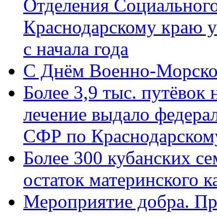
Отделения Социального
Краснодарскому краю у
с начала года
C Днём Военно-Морско
Более 3,9 тыс. путёвок
лечение выдало федера
СФР по Краснодарскому
Более 300 кубанских се
остаток материнского к
Мероприятие добра. Пр