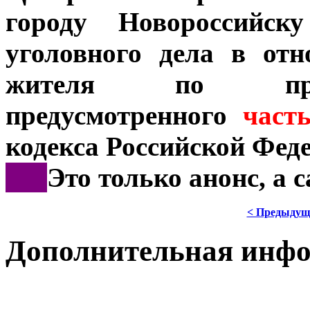
городу Новороссийску
уголовного дела в отн
жителя по призн
предусмотренного
част
кодекса Российской Фед
***
Это только анонс, а
< Предыдущ
Дополнительная инф