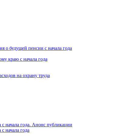
я о будущей пенсии с начала года
му краю с начала года
асходов на охрану труда
 с начала года. Анонс публикации
с начала года