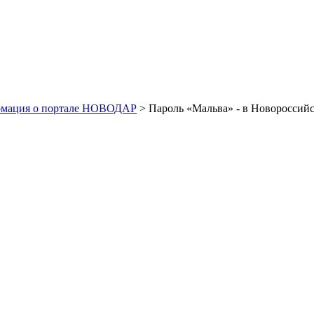
рмация о портале НОВОДАР
> Пароль «Мальва» - в Новороссий