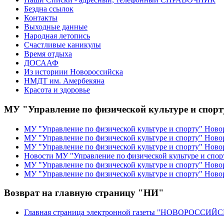
Бездна ссылок
Контакты
Выходные данные
Народная летопись
Счастливые каникулы
Время отдыха
ДОСААФ
Из историии Новороссийска
НМДТ им. Амербекяна
Красота и здоровье
МУ "Управление по физической культуре и спор
МУ "Управление по физической культуре и спорту" Ново
МУ "Управление по физической культуре и спорту" Ново
МУ "Управление по физической культуре и спорту" Ново
Новости МУ "Управление по физической культуре и спор
МУ "Управление по физической культуре и спорту" Новор
МУ "Управление по физической культуре и спорту" Ново
Возврат на главную страницу "НИ"
Главная страница электронной газеты "НОВОРОССИ