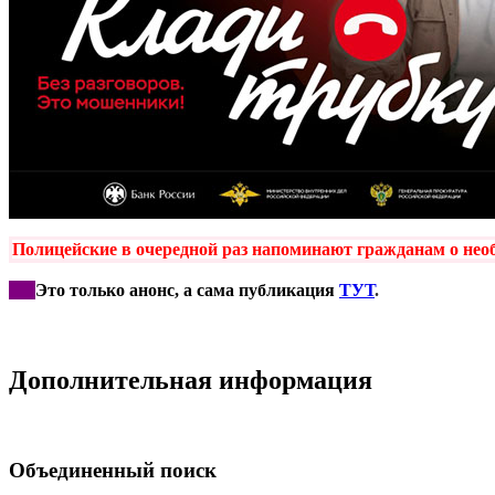
Полицейские
в очередной раз напоминают гражданам о необ
***
Это только анонс, а сама публикация
ТУТ
.
Дополнительная информация
Объединенный поиск