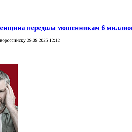
женщина передала мошенникам 6 миллион
овороссийску
29.09.2025 12:12