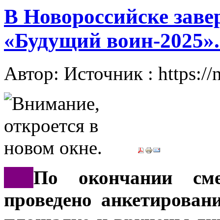
В Новороссийске зав
«Будущий воин-2025».
Автор: Источник : https://
***
По окончании см
проведено анкетирован