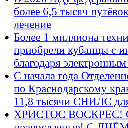
более 6,5 тысяч путёво
лечение
Более 1 миллиона техн
приобрели кубанцы с ин
благодаря электронным
С начала года Отделен
по Краснодарскому кра
11,8 тысячи СНИЛС дл
ХРИСТОС ВОСКРЕС! С 
православные! C ДН