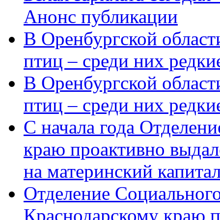
Анонс публикации
В Оренбургской области
птиц – среди них редки
В Оренбургской области
птиц – среди них редк
С начала года Отделен
краю проактивно выдал
на материнский капита
Отделение Социального
Краснодарскому краю п