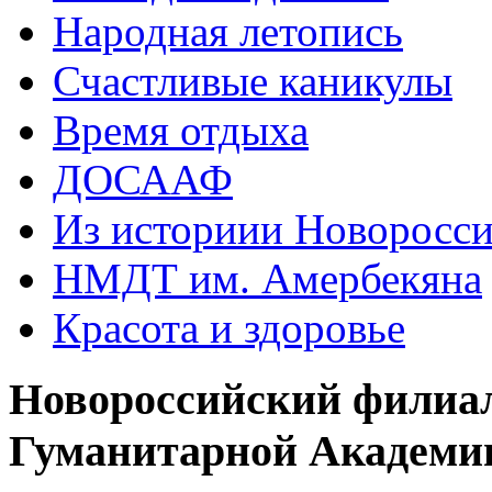
Народная летопись
Счастливые каникулы
Время отдыха
ДОСААФ
Из историии Новоросси
НМДТ им. Амербекяна
Красота и здоровье
Новороссийский филиа
Гуманитарной Академи