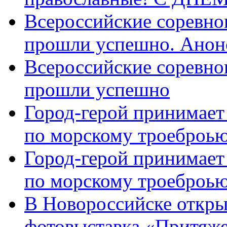
Всероссийские соревно
прошли успешно. Анон
Всероссийские соревно
прошли успешно
Город-герой принимает
по морскому троеброью
Город-герой принимает
по морскому троеброью
В Новороссийске откры
фотовыставка «Притяже