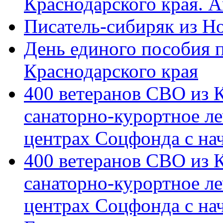
Краснодарского края. 
Писатель-сибиряк из Н
День единого пособия п
Краснодарского края
400 ветеранов СВО из 
санаторно-курортное л
центрах Соцфонда с на
400 ветеранов СВО из 
санаторно-курортное л
центрах Соцфонда с нач