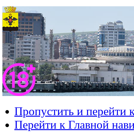
Пропустить и перейти 
Перейти к Главной нав