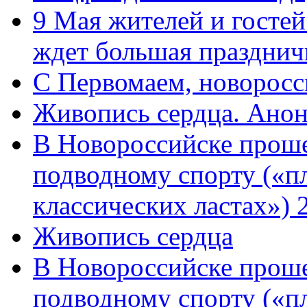
9 Мая жителей и гостей
ждет большая празднич
C Первомаем, новорос
Живопись сердца. Анон
В Новороссийске проше
подводному спорту («пл
классических ластах») 
Живопись сердца
В Новороссийске проше
подводному спорту («пл