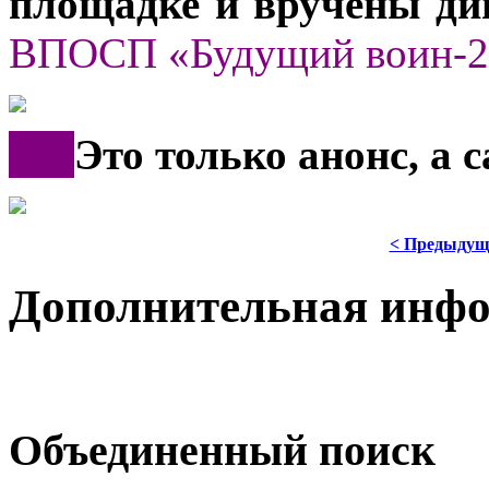
площадке и вручены ди
ВПОСП «Будущий воин-2
***
Это только анонс, а
< Предыдущ
Дополнительная инф
Объединенный поиск