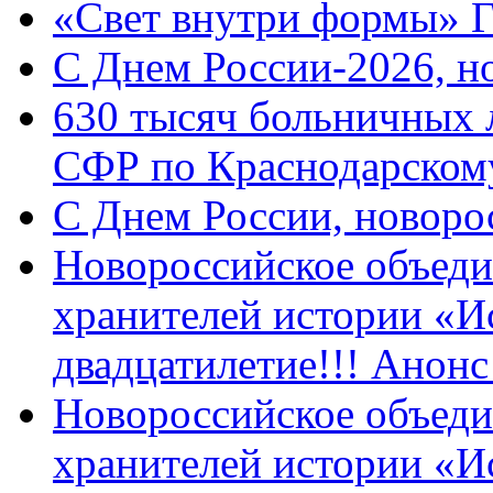
«Свет внутри формы» 
C Днем России-2026, н
630 тысяч больничных 
СФР по Краснодарскому
C Днем России, новоро
Новороссийское объеди
хранителей истории «И
двадцатилетие!!! Анон
Новороссийское объеди
хранителей истории «И