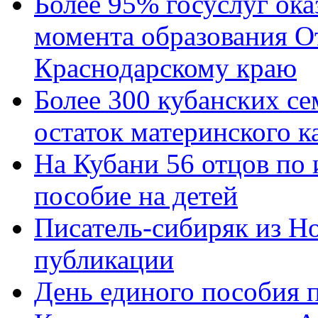
Более 95% госуслуг ока
момента образования О
Краснодарскому краю
Более 300 кубанских се
остаток материнского к
На Кубани 56 отцов по
пособие на детей
Писатель-сибиряк из Н
публикации
День единого пособия п