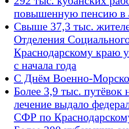
292 тыс. кубанских ра
повышенную пенсию в 
Свыше 37,3 тыс. жител
Отделения Социального
Краснодарскому краю у
с начала года
C Днём Военно-Морско
Более 3,9 тыс. путёвок
лечение выдало федера
СФР по Краснодарскому