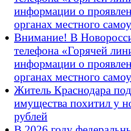
информации о проявлен
органах местного само
Внимание! В Новоросси
телефона «Горячей лин
информации о проявлен
органах местного само
Житель Краснодара под
имущества похитил у н
рублей
В 2026 году федеральн