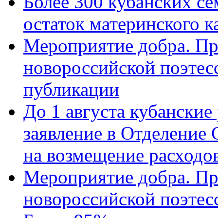
Более 300 кубанских се
остаток материнского к
Мероприятие добра. Пр
новороссийской поэте
публикации
До 1 августа кубанские
заявление в Отделение
на возмещение расходов
Мероприятие добра. Пр
новороссийской поэтес