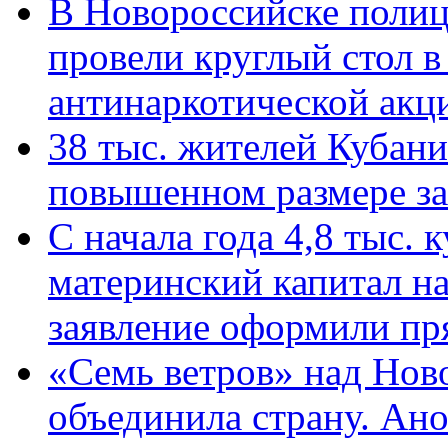
В Новороссийске полиц
провели круглый стол 
антинаркотической ак
38 тыс. жителей Кубан
повышенном размере за 
С начала года 4,8 тыс.
материнский капитал н
заявление оформили пр
«Семь ветров» над Нов
объединила страну. Ан