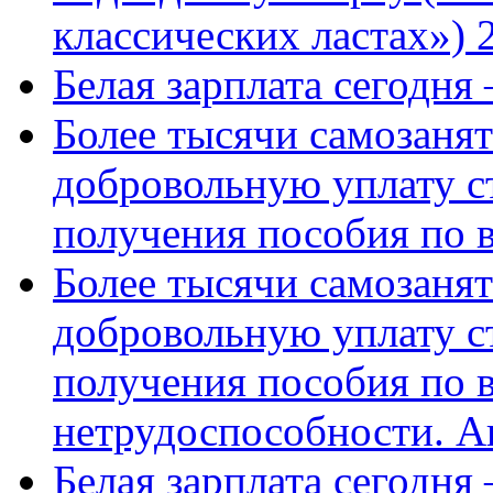
классических ластах») 
Белая зарплата сегодня
Более тысячи самозаня
добровольную уплату с
получения пособия по 
Более тысячи самозаня
добровольную уплату с
получения пособия по 
нетрудоспособности. А
Белая зарплата сегодня