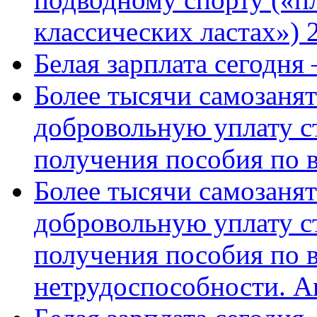
классических ластах») 
Белая зарплата сегодня
Более тысячи самозаня
добровольную уплату с
получения пособия по 
Более тысячи самозаня
добровольную уплату с
получения пособия по 
нетрудоспособности. А