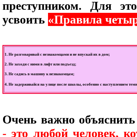
преступником. Для эт
усвоить
«
Правила четыр
1. Не разговаривай с незнакомцами и не впускай их в дом;
2. Не заходи с ними в лифт или подъезд;
3. Не садись в машину к незнакомцам;
4. Не задерживайся на улице после школы, особенно с наступлением тем
Очень важно объяснить 
- это любой человек, ко