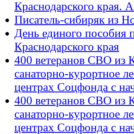
Краснодарского края. 
Писатель-сибиряк из Н
День единого пособия п
Краснодарского края
400 ветеранов СВО из 
санаторно-курортное л
центрах Соцфонда с на
400 ветеранов СВО из 
санаторно-курортное л
центрах Соцфонда с нач