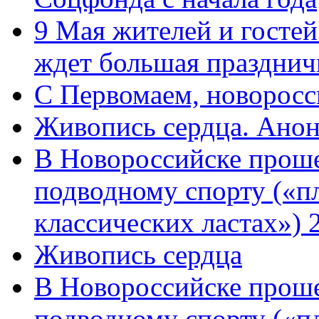
9 Мая жителей и гостей
ждет большая празднич
C Первомаем, новорос
Живопись сердца. Анон
В Новороссийске проше
подводному спорту («пл
классических ластах») 
Живопись сердца
В Новороссийске проше
подводному спорту («пл