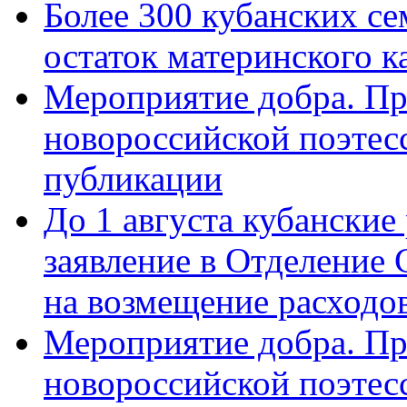
Более 300 кубанских се
остаток материнского к
Мероприятие добра. Пр
новороссийской поэте
публикации
До 1 августа кубанские
заявление в Отделение
на возмещение расходов
Мероприятие добра. Пр
новороссийской поэтес