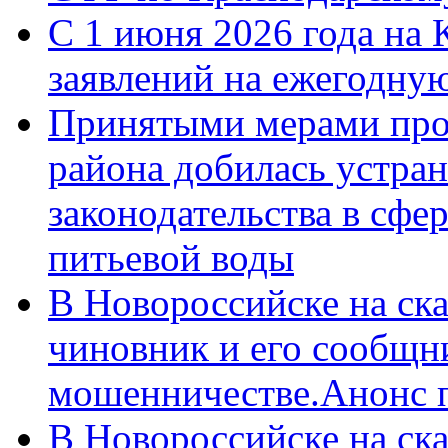
С 1 июня 2026 года на 
заявлений на ежегодну
Принятыми мерами про
района добилась устра
законодательства в сфер
питьевой воды
В Новороссийске на ск
чиновник и его сообщн
мошенничестве.Анонс 
В Новороссийске на ск