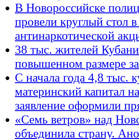
В Новороссийске полиц
провели круглый стол 
антинаркотической ак
38 тыс. жителей Кубан
повышенном размере за 
С начала года 4,8 тыс.
материнский капитал н
заявление оформили пр
«Семь ветров» над Нов
объединила страну. Ан