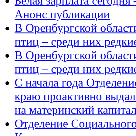
Белая зарплата сегодня
Анонс публикации
В Оренбургской области
птиц – среди них редки
В Оренбургской области
птиц – среди них редк
С начала года Отделен
краю проактивно выдал
на материнский капита
Отделение Социального