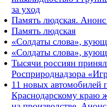
за уход
Память людская. Анонс
Память людская
«Солдаты слова», кующ
«Солдаты слова», кующ
Тысячи россиян принял
Росприроднадзора «Игр
11 новых автомобилей 
Краснодарскому краю 
на производстве. Анон