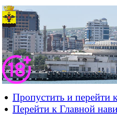
Пропустить и перейти 
Перейти к Главной нав