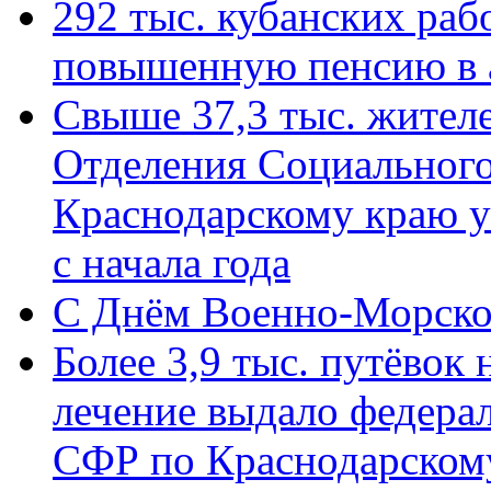
292 тыс. кубанских ра
повышенную пенсию в 
Свыше 37,3 тыс. жител
Отделения Социального
Краснодарскому краю у
с начала года
C Днём Военно-Морско
Более 3,9 тыс. путёвок
лечение выдало федера
СФР по Краснодарскому