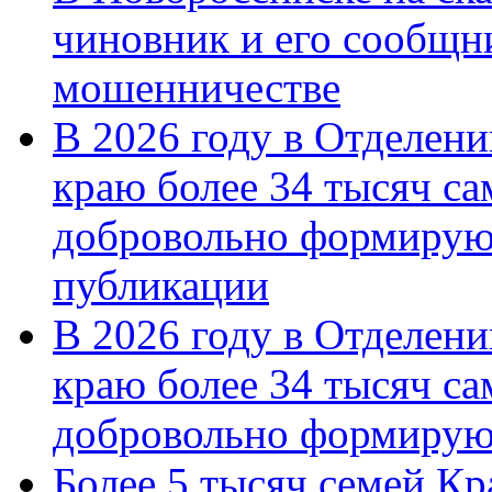
чиновник и его сообщн
мошенничестве
В 2026 году в Отделен
краю более 34 тысяч с
добровольно формирую
публикации
В 2026 году в Отделен
краю более 34 тысяч с
добровольно формиру
Более 5 тысяч семей Кр