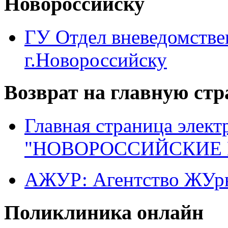
Новороссийску
ГУ Отдел вневедомств
г.Новороссийску
Возврат на главную ст
Главная страница элект
"НОВОРОССИЙСКИЕ 
АЖУР: Агентство ЖУрн
Поликлиника онлайн