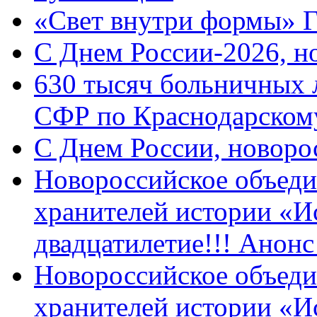
«Свет внутри формы» 
C Днем России-2026, н
630 тысяч больничных 
СФР по Краснодарскому
C Днем России, новоро
Новороссийское объеди
хранителей истории «И
двадцатилетие!!! Анон
Новороссийское объеди
хранителей истории «И