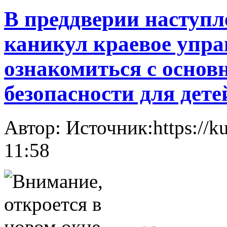
В преддверии наступ
каникул краевое упра
ознакомиться с осно
безопасности для дете
Автор: Источник:https://k
11:58