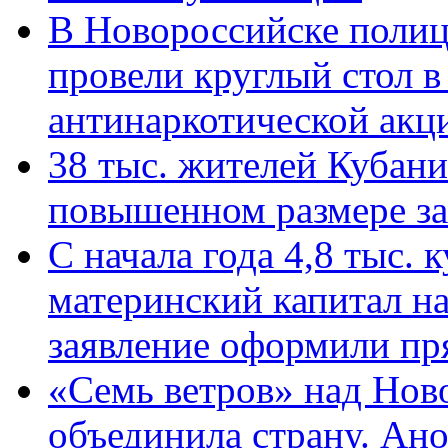
В Новороссийске полиц
провели круглый стол 
антинаркотической ак
38 тыс. жителей Кубан
повышенном размере за 
С начала года 4,8 тыс.
материнский капитал н
заявление оформили пр
«Семь ветров» над Нов
объединила страну. Ан