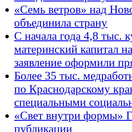
«Семь ветров» над Нов
объединила страну
С начала года 4,8 тыс.
материнский капитал н
заявление оформили пр
Более 35 тыс. медрабо
по Краснодарскому кра
специальными социаль
«Свет внутри формы» Г
публикации