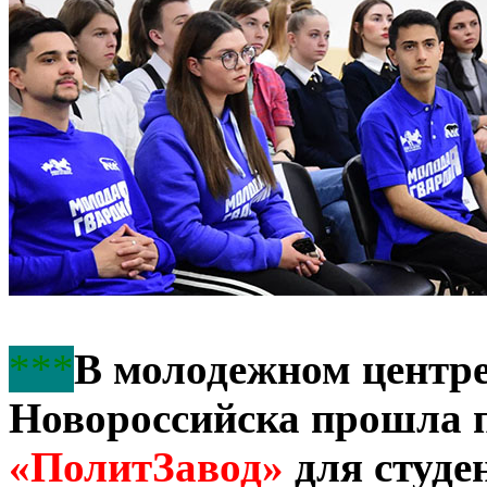
***
В молодежном центре
Новороссийска прошла п
«ПолитЗавод»
для студе