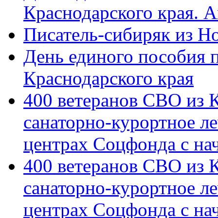
Краснодарского края. 
Писатель-сибиряк из Н
День единого пособия п
Краснодарского края
400 ветеранов СВО из 
санаторно-курортное л
центрах Соцфонда с на
400 ветеранов СВО из 
санаторно-курортное л
центрах Соцфонда с нач