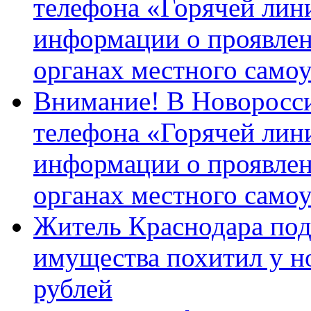
телефона «Горячей лин
информации о проявлен
органах местного само
Внимание! В Новоросси
телефона «Горячей лин
информации о проявлен
органах местного само
Житель Краснодара под
имущества похитил у н
рублей