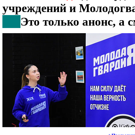
учреждений и Молодогв
***
Это только анонс, а