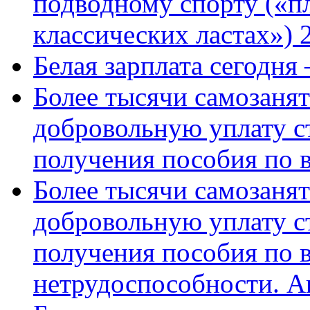
подводному спорту («пл
классических ластах») 
Белая зарплата сегодня
Более тысячи самозаня
добровольную уплату с
получения пособия по 
Более тысячи самозаня
добровольную уплату с
получения пособия по 
нетрудоспособности. А