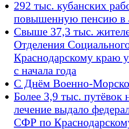
292 тыс. кубанских ра
повышенную пенсию в 
Свыше 37,3 тыс. жител
Отделения Социального
Краснодарскому краю у
с начала года
C Днём Военно-Морско
Более 3,9 тыс. путёвок
лечение выдало федера
СФР по Краснодарскому