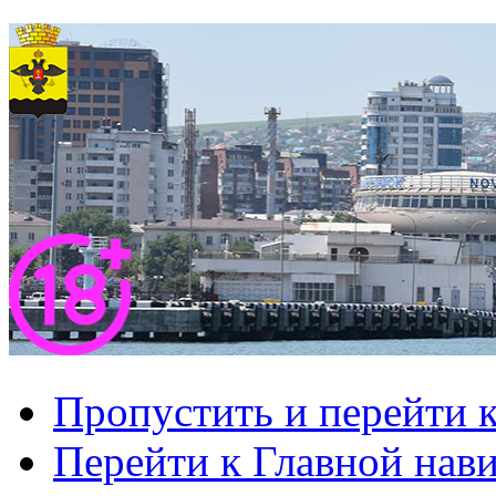
Пропустить и перейти 
Перейти к Главной нав