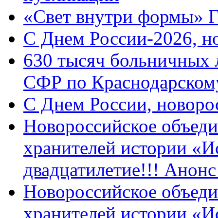
«Свет внутри формы» 
C Днем России-2026, н
630 тысяч больничных 
СФР по Краснодарскому
C Днем России, новоро
Новороссийское объеди
хранителей истории «И
двадцатилетие!!! Анон
Новороссийское объеди
хранителей истории «И