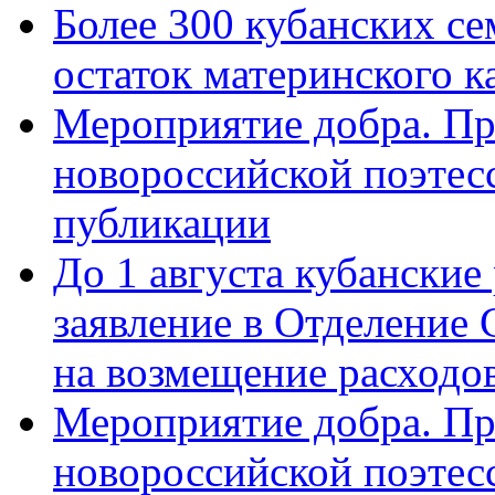
Более 300 кубанских се
остаток материнского к
Мероприятие добра. Пр
новороссийской поэте
публикации
До 1 августа кубанские
заявление в Отделение
на возмещение расходов
Мероприятие добра. Пр
новороссийской поэтес