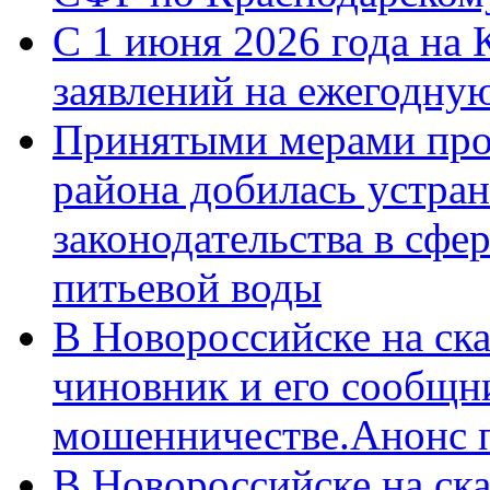
С 1 июня 2026 года на 
заявлений на ежегодну
Принятыми мерами про
района добилась устра
законодательства в сфер
питьевой воды
В Новороссийске на ск
чиновник и его сообщн
мошенничестве.Анонс 
В Новороссийске на ск