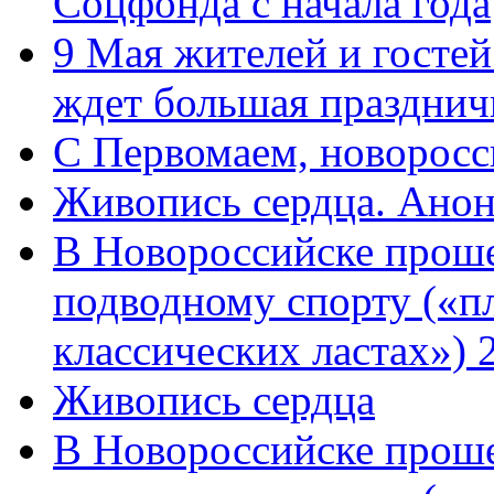
Соцфонда с начала года
9 Мая жителей и гостей
ждет большая празднич
C Первомаем, новорос
Живопись сердца. Анон
В Новороссийске проше
подводному спорту («пл
классических ластах») 
Живопись сердца
В Новороссийске проше