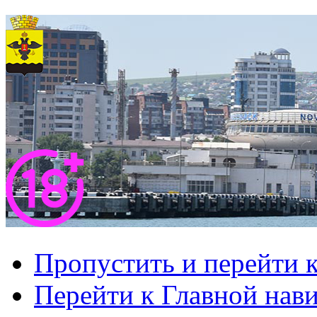
Пропустить и перейти 
Перейти к Главной нав