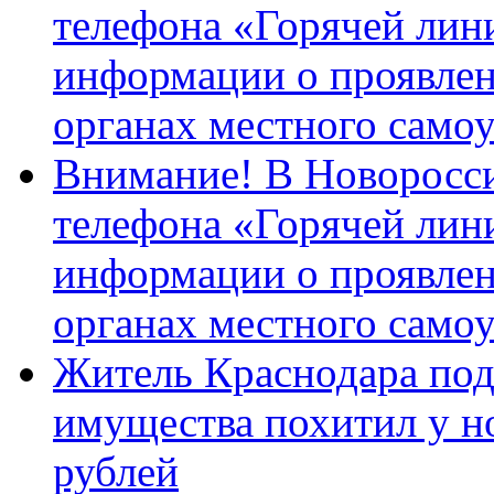
телефона «Горячей лин
информации о проявлен
органах местного само
Внимание! В Новоросси
телефона «Горячей лин
информации о проявлен
органах местного само
Житель Краснодара под
имущества похитил у н
рублей