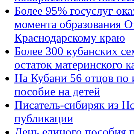
Более 95% госуслуг ока
момента образования О
Краснодарскому краю
Более 300 кубанских се
остаток материнского к
На Кубани 56 отцов по
пособие на детей
Писатель-сибиряк из Н
публикации
День единого пособия п