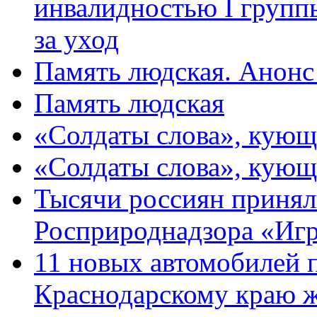
инвалидностью I групп
за уход
Память людская. Анонс
Память людская
«Солдаты слова», кующ
«Солдаты слова», кующ
Тысячи россиян принял
Росприроднадзора «Игр
11 новых автомобилей 
Краснодарскому краю 