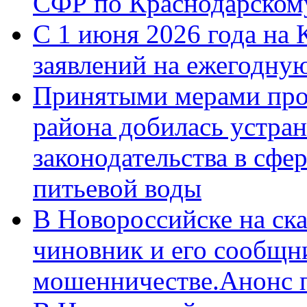
СФР по Краснодарскому
С 1 июня 2026 года на 
заявлений на ежегодну
Принятыми мерами про
района добилась устра
законодательства в сфер
питьевой воды
В Новороссийске на ск
чиновник и его сообщн
мошенничестве.Анонс 