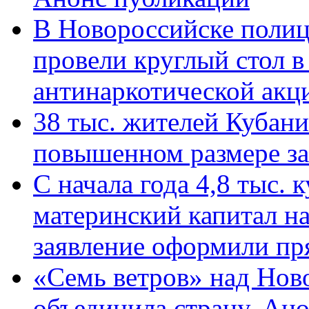
В Новороссийске полиц
провели круглый стол 
антинаркотической ак
38 тыс. жителей Кубан
повышенном размере за 
С начала года 4,8 тыс.
материнский капитал н
заявление оформили пр
«Семь ветров» над Нов
объединила страну. Ан