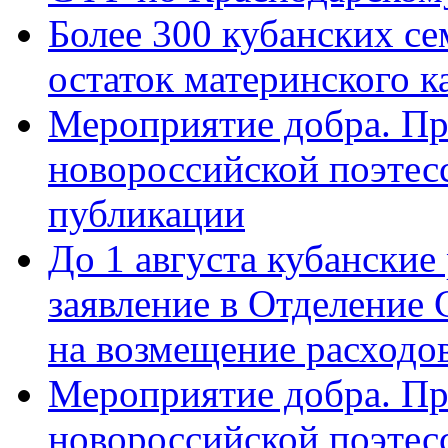
Более 300 кубанских се
остаток материнского к
Мероприятие добра. Пр
новороссийской поэте
публикации
До 1 августа кубанские
заявление в Отделение
на возмещение расходов
Мероприятие добра. Пр
новороссийской поэтес