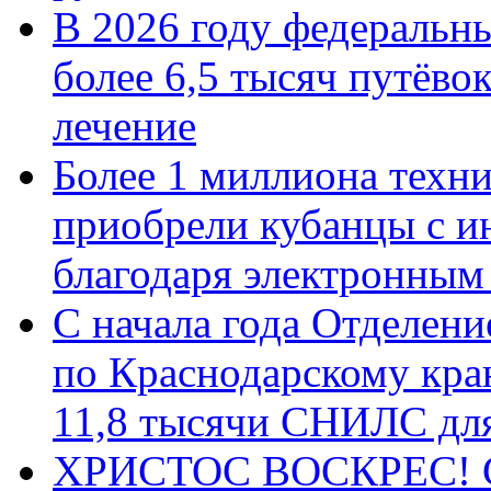
В 2026 году федеральн
более 6,5 тысяч путёво
лечение
Более 1 миллиона техн
приобрели кубанцы с ин
благодаря электронным
С начала года Отделен
по Краснодарскому кра
11,8 тысячи СНИЛС дл
ХРИСТОС ВОСКРЕС! С 