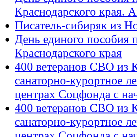
Краснодарского края. 
Писатель-сибиряк из Н
День единого пособия п
Краснодарского края
400 ветеранов СВО из 
санаторно-курортное л
центрах Соцфонда с на
400 ветеранов СВО из 
санаторно-курортное л
центрах Соцфонда с нач