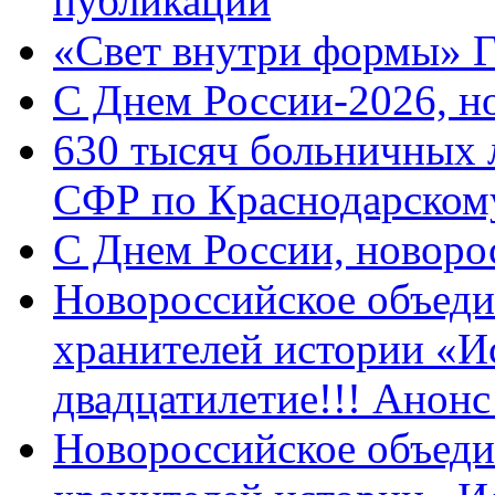
публикации
«Свет внутри формы» 
C Днем России-2026, н
630 тысяч больничных 
СФР по Краснодарскому
C Днем России, новоро
Новороссийское объеди
хранителей истории «И
двадцатилетие!!! Анон
Новороссийское объеди