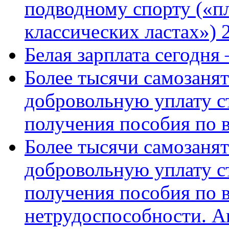
подводному спорту («пл
классических ластах») 
Белая зарплата сегодня
Более тысячи самозаня
добровольную уплату с
получения пособия по 
Более тысячи самозаня
добровольную уплату с
получения пособия по 
нетрудоспособности. А