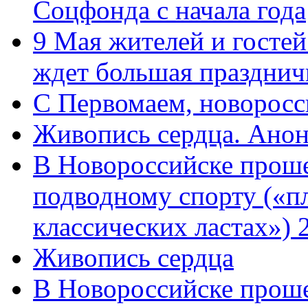
Соцфонда с начала года
9 Мая жителей и гостей
ждет большая празднич
C Первомаем, новорос
Живопись сердца. Анон
В Новороссийске проше
подводному спорту («пл
классических ластах») 
Живопись сердца
В Новороссийске проше