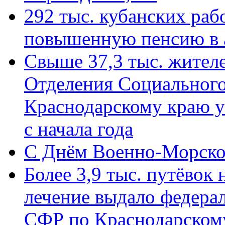
292 тыс. кубанских ра
повышенную пенсию в 
Свыше 37,3 тыс. жител
Отделения Социального
Краснодарскому краю у
с начала года
C Днём Военно-Морско
Более 3,9 тыс. путёвок
лечение выдало федера
СФР по Краснодарскому