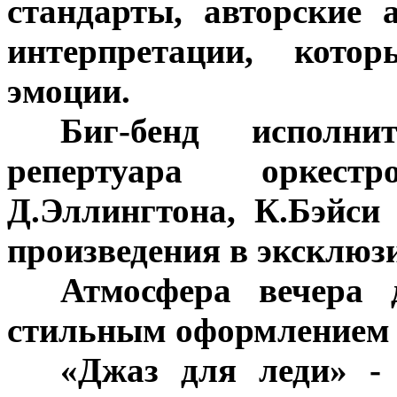
стандарты, авторские
интерпретации, кото
эмоции.
***
Биг-бенд исполн
репертуара оркест
Д.Эллингтона, К.Бэйси
произведения в эксклюз
***
Атмосфера вечера 
стильным оформлением 
***
«Джаз для леди» - 