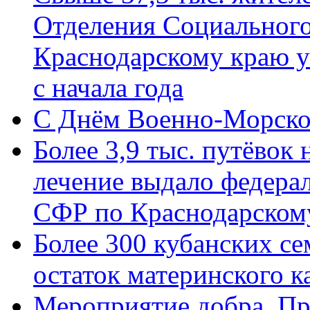
Отделения Социального
Краснодарскому краю у
с начала года
C Днём Военно-Морско
Более 3,9 тыс. путёвок
лечение выдало федера
СФР по Краснодарскому
Более 300 кубанских се
остаток материнского к
Мероприятие добра. Пр