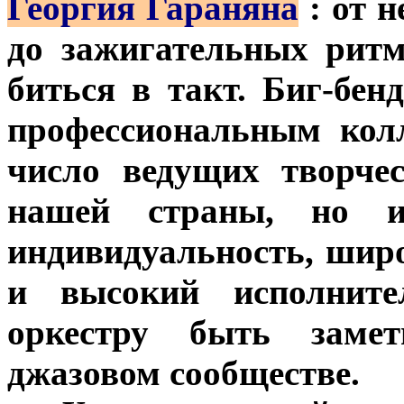
Георгия Гараняна
: от 
до зажигательных ритм
биться в такт. Биг-бен
профессиональным кол
число ведущих творче
нашей страны, но и
индивидуальность, шир
и высокий исполните
оркестру быть заме
джазовом сообществе.