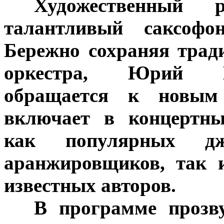
***
Художественный 
талантливый саксоф
Бережно сохраняя трад
оркестра, Юрий В
обращается к новым
включает в концертны
как популярных дж
аранжировщиков, так 
известных авторов.
***
В программе прозву