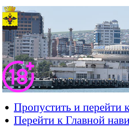
Пропустить и перейти 
Перейти к Главной нав