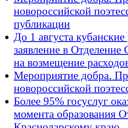
новороссийской поэте
публикации
До 1 августа кубанские
заявление в Отделение
на возмещение расходов
Мероприятие добра. Пр
новороссийской поэтес
Более 95% госуслуг ока
момента образования О
Краснодарскому краю