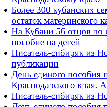
Более 300 кубанских се
остаток материнского к
На Кубани 56 отцов по
пособие на детей
Писатель-сибиряк из Н
публикации
День единого пособия п
Краснодарского края. 
Писатель-сибиряк из Н
День единого пособия п