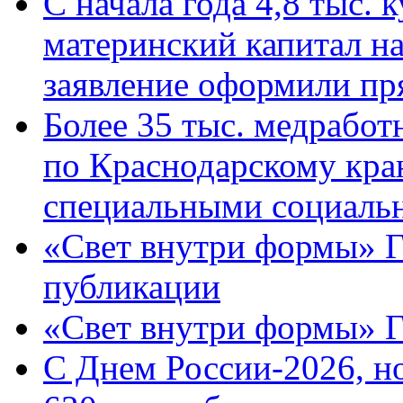
С начала года 4,8 тыс.
материнский капитал н
заявление оформили пр
Более 35 тыс. медрабо
по Краснодарскому кра
специальными социаль
«Свет внутри формы» Г
публикации
«Свет внутри формы» 
C Днем России-2026, н