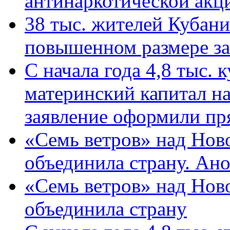
антинаркотической ак
38 тыс. жителей Кубан
повышенном размере за 
С начала года 4,8 тыс.
материнский капитал н
заявление оформили пр
«Семь ветров» над Нов
объединила страну. Ан
«Семь ветров» над Нов
объединила страну