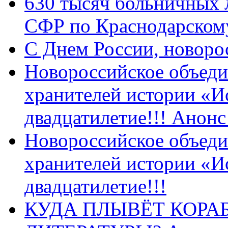
630 тысяч больничных 
СФР по Краснодарскому
C Днем России, новоро
Новороссийское объеди
хранителей истории «И
двадцатилетие!!! Анон
Новороссийское объеди
хранителей истории «И
двадцатилетие!!!
КУДА ПЛЫВЁТ КОРА