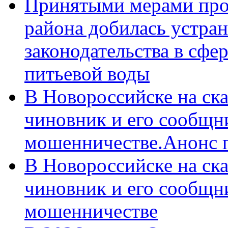
Принятыми мерами про
района добилась устра
законодательства в сфер
питьевой воды
В Новороссийске на ск
чиновник и его сообщн
мошенничестве.Анонс 
В Новороссийске на ск
чиновник и его сообщн
мошенничестве