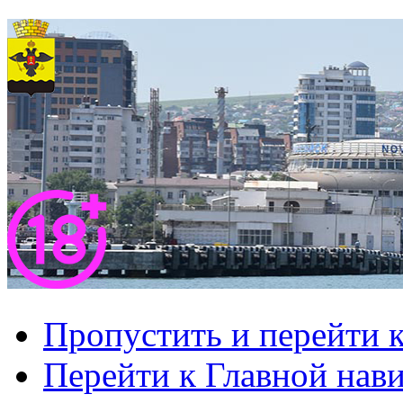
Пропустить и перейти 
Перейти к Главной нав