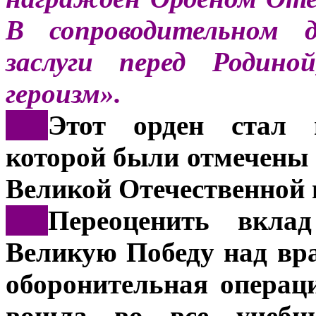
В сопроводительном д
заслуги перед Родино
героизм».
***
Этот орден стал 
которой были отмечены 
Великой Отечественной 
***
Переоценить вкла
Великую Победу над вр
оборонительная операци
вошла во все учебни