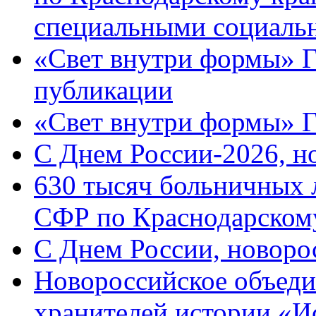
специальными социаль
«Свет внутри формы» Г
публикации
«Свет внутри формы» 
C Днем России-2026, н
630 тысяч больничных 
СФР по Краснодарскому
C Днем России, новоро
Новороссийское объеди
хранителей истории «И