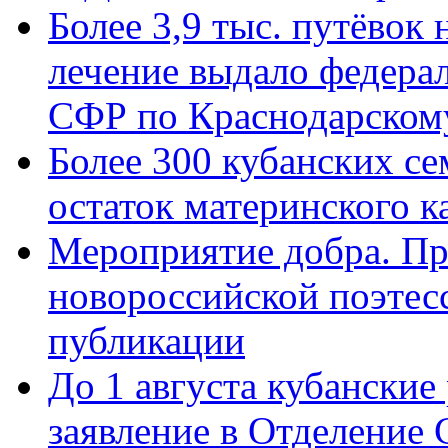
Более 3,9 тыс. путёвок
лечение выдало федера
СФР по Краснодарскому
Более 300 кубанских се
остаток материнского к
Мероприятие добра. Пр
новороссийской поэте
публикации
До 1 августа кубанские
заявление в Отделение