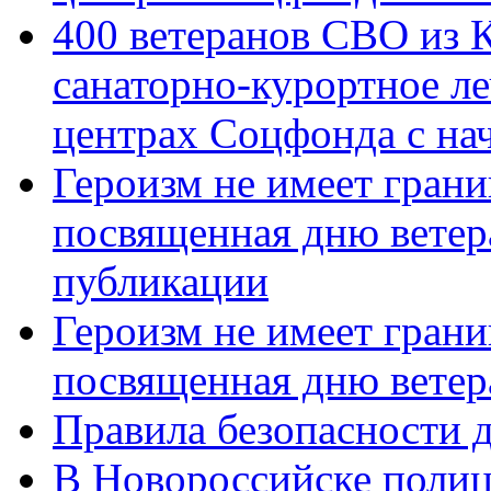
400 ветеранов СВО из 
санаторно-курортное л
центрах Соцфонда с нач
Героизм не имеет грани
посвященная дню ветер
публикации
Героизм не имеет грани
посвященная дню ветер
Правила безопасности д
В Новороссийске полиц