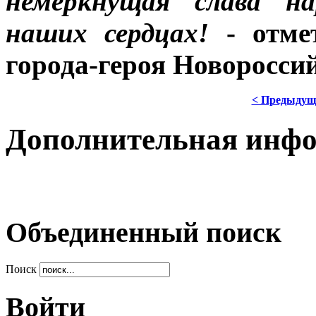
немеркнущая слава на
наших сердцах!
- отмет
города-героя Новоросси
< Предыдущ
Дополнительная инф
Объединенный поиск
Поиск
Войти