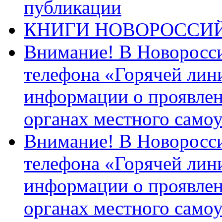
публикации
КНИГИ НОВОРОССИ
Внимание! В Новоросси
телефона «Горячей лин
информации о проявлен
органах местного само
Внимание! В Новоросси
телефона «Горячей лин
информации о проявлен
органах местного само