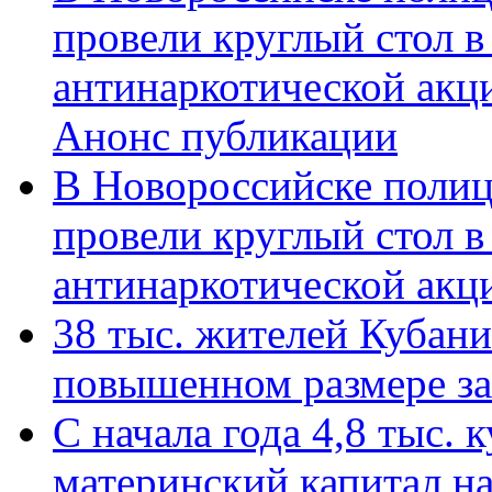
провели круглый стол 
антинаркотической акц
Анонс публикации
В Новороссийске полиц
провели круглый стол 
антинаркотической ак
38 тыс. жителей Кубан
повышенном размере за 
С начала года 4,8 тыс.
материнский капитал н