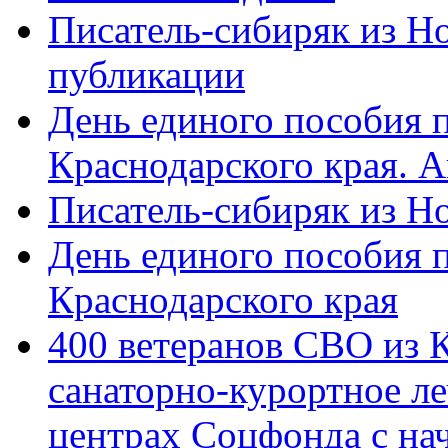
Писатель-сибиряк из Н
публикации
День единого пособия п
Краснодарского края. 
Писатель-сибиряк из Н
День единого пособия п
Краснодарского края
400 ветеранов СВО из 
санаторно-курортное л
центрах Соцфонда с на