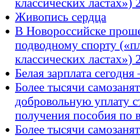
классических ластах») 
Живопись сердца
В Новороссийске проше
подводному спорту («пл
классических ластах») 
Белая зарплата сегодня
Более тысячи самозаня
добровольную уплату с
получения пособия по 
Более тысячи самозаня