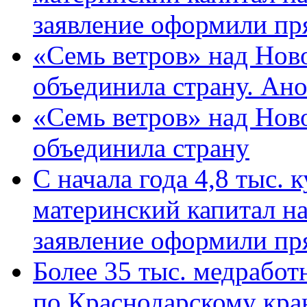
заявление оформили пр
«Семь ветров» над Нов
объединила страну. Ан
«Семь ветров» над Нов
объединила страну
С начала года 4,8 тыс.
материнский капитал н
заявление оформили пр
Более 35 тыс. медрабо
по Краснодарскому кра