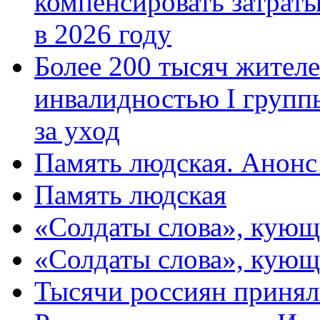
компенсировать затраты
в 2026 году
Более 200 тысяч жителе
инвалидностью I групп
за уход
Память людская. Анонс
Память людская
«Солдаты слова», кующ
«Солдаты слова», кующ
Тысячи россиян принял