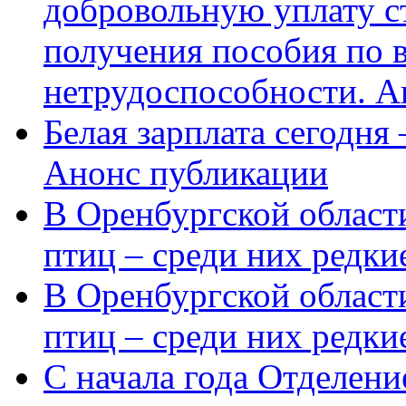
добровольную уплату с
получения пособия по 
нетрудоспособности. А
Белая зарплата сегодня
Анонс публикации
В Оренбургской области
птиц – среди них редки
В Оренбургской области
птиц – среди них редк
С начала года Отделен