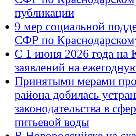
публикации
9 мер социальной подд
СФР по Краснодарскому
С 1 июня 2026 года на 
заявлений на ежегодну
Принятыми мерами про
района добилась устра
законодательства в сфер
питьевой воды
В Новороссийске на ск