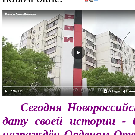
***
Сегодня Новороссий
дату своей истории - 
награждён Орденом Оте