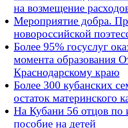
на возмещение расходов
Мероприятие добра. Пр
новороссийской поэтес
Более 95% госуслуг ока
момента образования О
Краснодарскому краю
Более 300 кубанских се
остаток материнского к
На Кубани 56 отцов по
пособие на детей