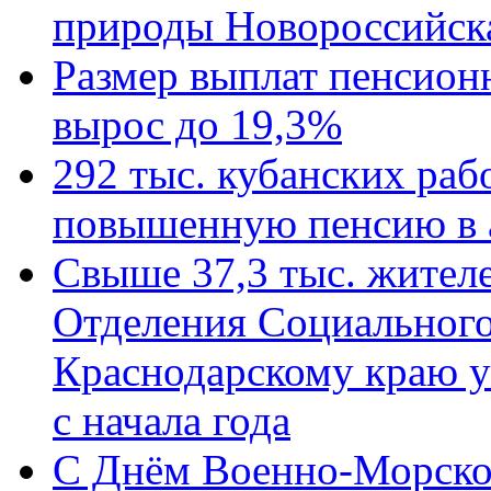
природы Новороссийск
Размер выплат пенсион
вырос до 19,3%
292 тыс. кубанских ра
повышенную пенсию в 
Свыше 37,3 тыс. жител
Отделения Социального
Краснодарскому краю у
с начала года
C Днём Военно-Морско