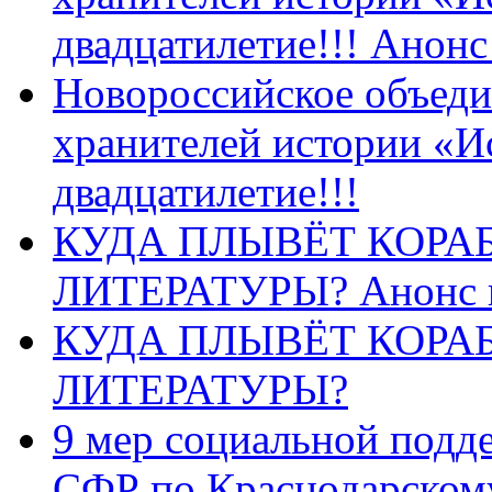
двадцатилетие!!! Анон
Новороссийское объеди
хранителей истории «И
двадцатилетие!!!
КУДА ПЛЫВЁТ КОРА
ЛИТЕРАТУРЫ? Анонс 
КУДА ПЛЫВЁТ КОРА
ЛИТЕРАТУРЫ?
9 мер социальной подд
СФР по Краснодарскому