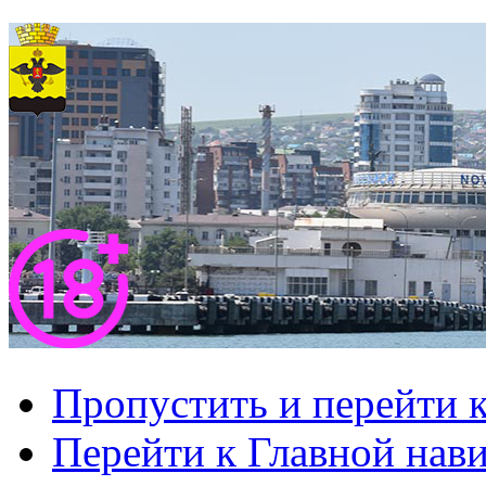
Пропустить и перейти 
Перейти к Главной нав