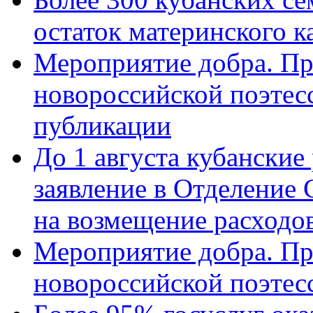
остаток материнского к
Мероприятие добра. Пр
новороссийской поэте
публикации
До 1 августа кубанские
заявление в Отделение
на возмещение расходов
Мероприятие добра. Пр
новороссийской поэтес