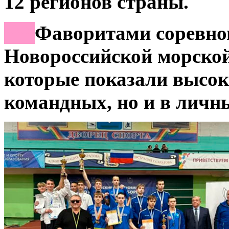
12 регионов страны.
***
Фаворитами соревно
Новороссийской морск
которые показали высок
командных, но и в личны