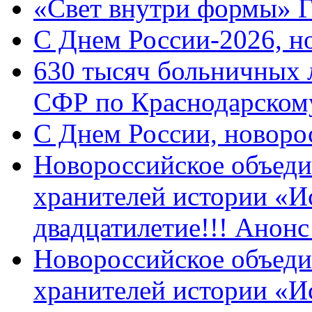
«Свет внутри формы» 
C Днем России-2026, н
630 тысяч больничных 
СФР по Краснодарскому
C Днем России, новоро
Новороссийское объеди
хранителей истории «И
двадцатилетие!!! Анон
Новороссийское объеди
хранителей истории «И