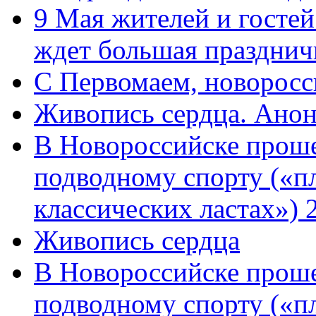
9 Мая жителей и гостей
ждет большая празднич
C Первомаем, новорос
Живопись сердца. Анон
В Новороссийске проше
подводному спорту («пл
классических ластах») 
Живопись сердца
В Новороссийске проше
подводному спорту («пл