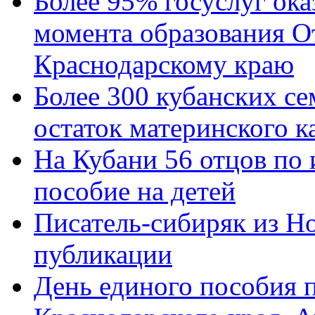
Более 95% госуслуг ока
момента образования О
Краснодарскому краю
Более 300 кубанских се
остаток материнского к
На Кубани 56 отцов по
пособие на детей
Писатель-сибиряк из Н
публикации
День единого пособия п