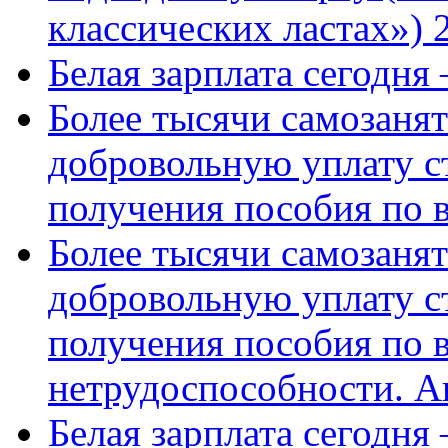
классических ластах») 
Белая зарплата сегодня
Более тысячи самозаня
добровольную уплату с
получения пособия по 
Более тысячи самозаня
добровольную уплату с
получения пособия по 
нетрудоспособности. А
Белая зарплата сегодня