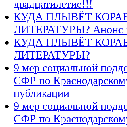
двадцатилетие!!!
КУДА ПЛЫВЁТ КОРА
ЛИТЕРАТУРЫ? Анонс 
КУДА ПЛЫВЁТ КОРА
ЛИТЕРАТУРЫ?
9 мер социальной подд
СФР по Краснодарскому
публикации
9 мер социальной подд
СФР по Краснодарскому