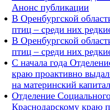
Анонс публикации
В Оренбургской области
птиц – среди них редки
В Оренбургской области
птиц – среди них редк
С начала года Отделен
краю проактивно выдал
на материнский капита
Отделение Социального
Краснодарскому краю п