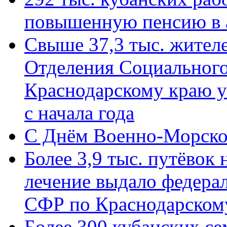
повышенную пенсию в 
Свыше 37,3 тыс. жител
Отделения Социального
Краснодарскому краю у
с начала года
C Днём Военно-Морско
Более 3,9 тыс. путёвок
лечение выдало федера
СФР по Краснодарскому
Более 300 кубанских се