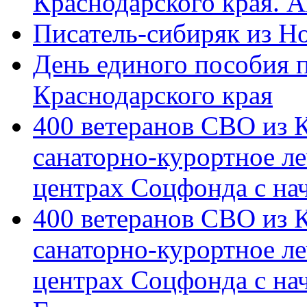
Краснодарского края. 
Писатель-сибиряк из Н
День единого пособия п
Краснодарского края
400 ветеранов СВО из 
санаторно-курортное л
центрах Соцфонда с на
400 ветеранов СВО из 
санаторно-курортное л
центрах Соцфонда с нач