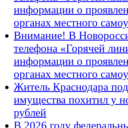
информации о проявлен
органах местного само
Внимание! В Новоросси
телефона «Горячей лин
информации о проявлен
органах местного само
Житель Краснодара под
имущества похитил у н
рублей
В 2026 году федеральн