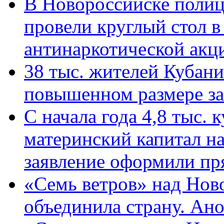
В Новороссийске полиц
провели круглый стол 
антинаркотической ак
38 тыс. жителей Кубан
повышенном размере за 
С начала года 4,8 тыс.
материнский капитал н
заявление оформили пр
«Семь ветров» над Нов
объединила страну. Ан