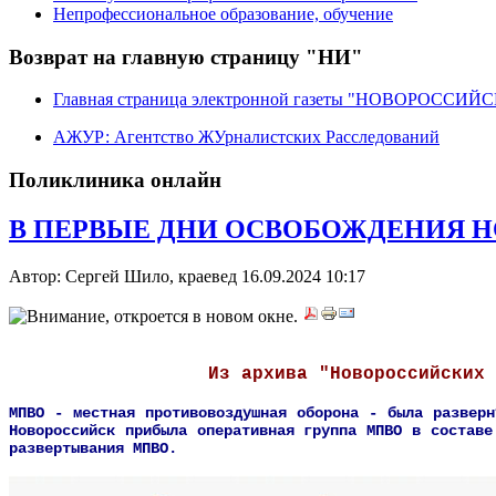
Непрофессиональное образование, обучение
Возврат на главную страницу "НИ"
Главная страница электронной газеты "НОВОРОССИ
АЖУР: Агентство ЖУрналистских Расследований
Поликлиника онлайн
В ПЕРВЫЕ ДНИ ОСВОБОЖДЕНИЯ НО
Автор: Сергей Шило, краевед
16.09.2024 10:17
Из архива "Новороссийских извес
МПВО - местная противовоздушная оборона - была разверн
Новороссийск прибыла оперативная группа МПВО в составе
развертывания МПВО.