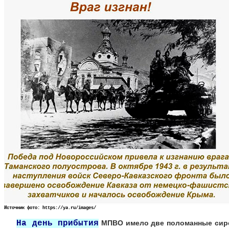
Источник фото: https://ya.ru/images/
На день прибытия
МПВО имело две поломанные сирен
***