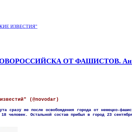
ЙСКИЕ ИЗВЕСТИЯ"
ВОРОССИЙСКА ОТ ФАШИСТОВ. Анон
тий" (@novodar)
ута сразу же после освобождения города от немецко-фаши
 18 человек. Остальной состав прибыл в город 23 сентябр