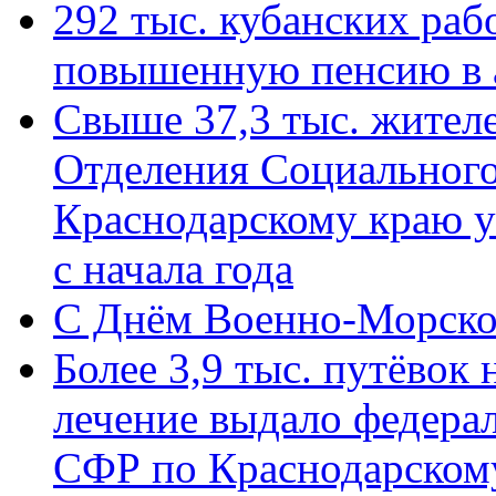
292 тыс. кубанских ра
повышенную пенсию в 
Свыше 37,3 тыс. жител
Отделения Социального
Краснодарскому краю у
с начала года
C Днём Военно-Морско
Более 3,9 тыс. путёвок
лечение выдало федера
СФР по Краснодарскому