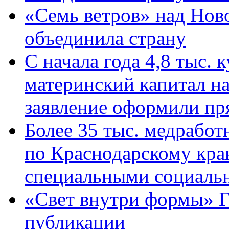
«Семь ветров» над Нов
объединила страну
С начала года 4,8 тыс.
материнский капитал н
заявление оформили пр
Более 35 тыс. медрабо
по Краснодарскому кра
специальными социаль
«Свет внутри формы» Г
публикации