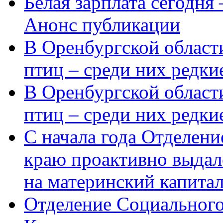
Белая зарплата сегодня
Анонс публикации
В Оренбургской области
птиц – среди них редки
В Оренбургской области
птиц – среди них редк
С начала года Отделен
краю проактивно выдал
на материнский капита
Отделение Социального