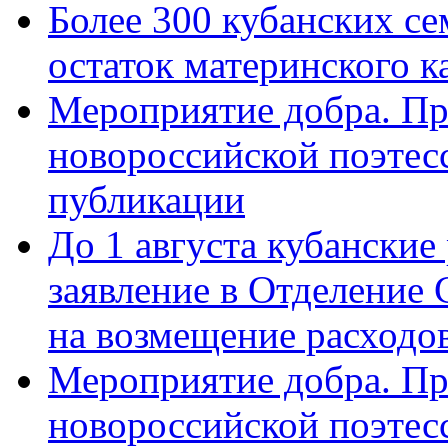
Более 300 кубанских се
остаток материнского к
Мероприятие добра. Пр
новороссийской поэте
публикации
До 1 августа кубанские
заявление в Отделение
на возмещение расходов
Мероприятие добра. Пр
новороссийской поэтес