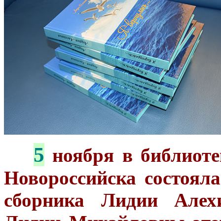
5
***
ноября в библиоте
Новороссийска состояла
сборника Лидии Але