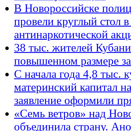
В Новороссийске полиц
провели круглый стол 
антинаркотической ак
38 тыс. жителей Кубан
повышенном размере за 
С начала года 4,8 тыс.
материнский капитал н
заявление оформили пр
«Семь ветров» над Нов
объединила страну. Ан