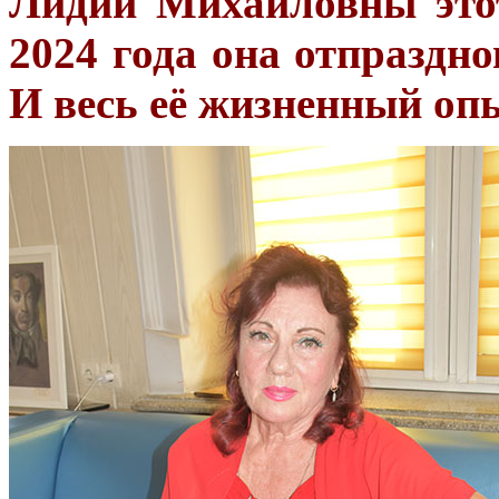
Лидии Михайловны это
2024 года она отпраздн
И весь её жизненный опы