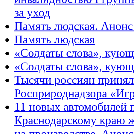
за уход
Память людская. Анонс
Память людская
«Солдаты слова», кующ
«Солдаты слова», кующ
Тысячи россиян принял
Росприроднадзора «Игр
11 новых автомобилей 
Краснодарскому краю 
на производстве. Анон