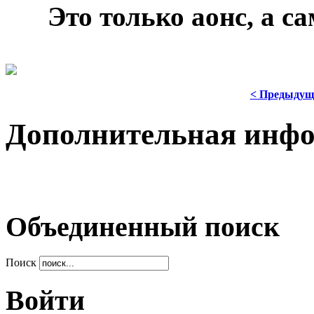
***
Это только аонс, а с
< Предыдущ
Дополнительная инф
Объединенный поиск
Поиск
Войти