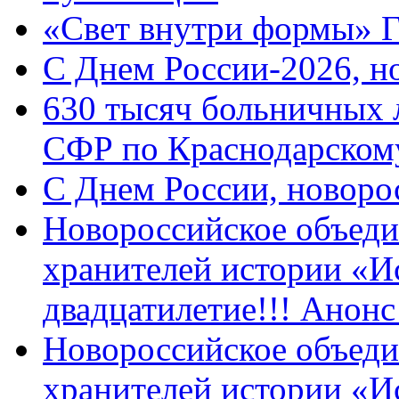
«Свет внутри формы» 
C Днем России-2026, н
630 тысяч больничных 
СФР по Краснодарскому
C Днем России, новоро
Новороссийское объеди
хранителей истории «И
двадцатилетие!!! Анон
Новороссийское объеди
хранителей истории «И