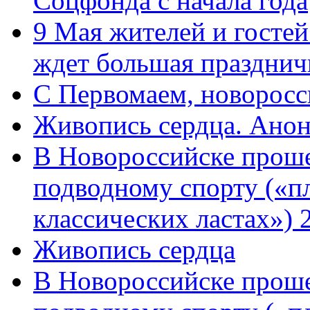
Соцфонда с начала года
9 Мая жителей и гостей
ждет большая празднич
C Первомаем, новорос
Живопись сердца. Анон
В Новороссийске проше
подводному спорту («пл
классических ластах») 
Живопись сердца
В Новороссийске проше