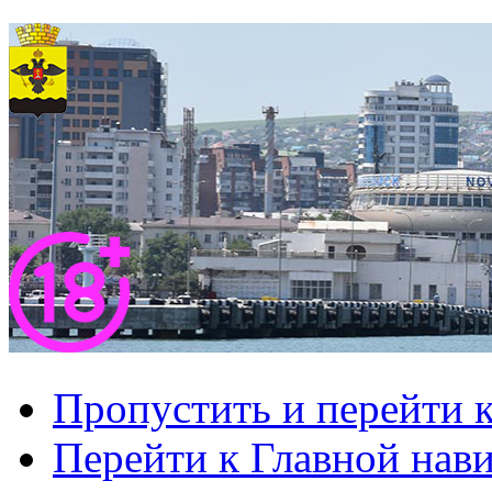
Пропустить и перейти 
Перейти к Главной нав