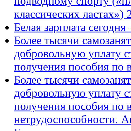
подводному спорту («пл
классических ластах») 
Белая зарплата сегодня
Более тысячи самозаня
добровольную уплату с
получения пособия по 
Более тысячи самозаня
добровольную уплату с
получения пособия по 
нетрудоспособности. А