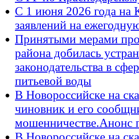
С 1 июня 2026 года на 
заявлений на ежегодну
Принятыми мерами про
района добилась устра
законодательства в сфер
питьевой воды
В Новороссийске на ск
чиновник и его сообщн
мошенничестве.Анонс 
В Новороссийске на ск