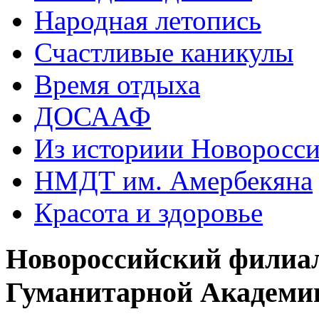
Народная летопись
Счастливые каникулы
Время отдыха
ДОСААФ
Из историии Новоросси
НМДТ им. Амербекяна
Красота и здоровье
Новороссийский филиа
Гуманитарной Академи