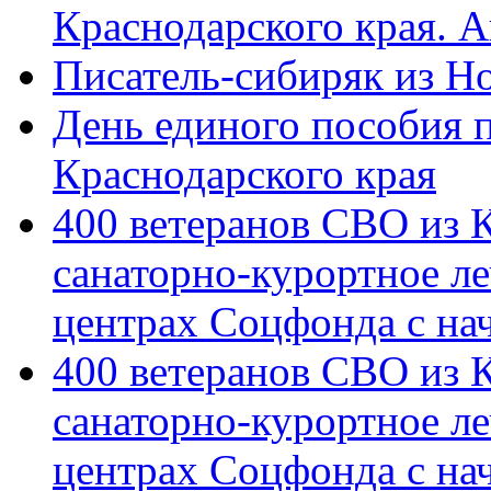
Краснодарского края. 
Писатель-сибиряк из Н
День единого пособия п
Краснодарского края
400 ветеранов СВО из 
санаторно-курортное л
центрах Соцфонда с на
400 ветеранов СВО из 
санаторно-курортное л
центрах Соцфонда с нач