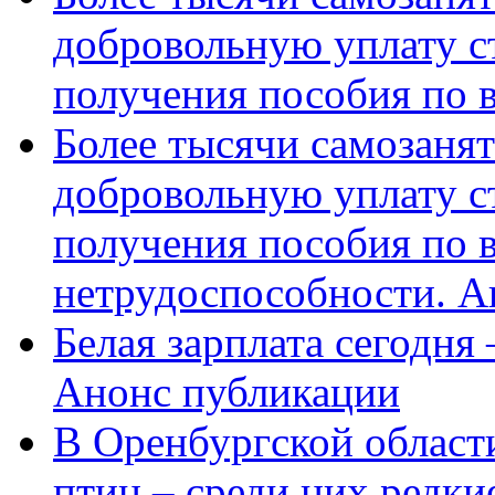
добровольную уплату с
получения пособия по 
Более тысячи самозаня
добровольную уплату с
получения пособия по 
нетрудоспособности. А
Белая зарплата сегодня
Анонс публикации
В Оренбургской области
птиц – среди них редки