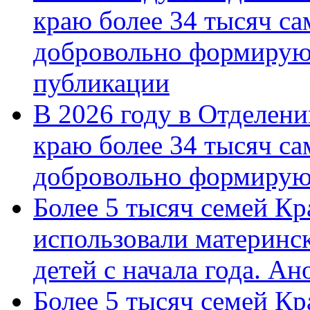
краю более 34 тысяч с
добровольно формирую
публикации
В 2026 году в Отделен
краю более 34 тысяч с
добровольно формиру
Более 5 тысяч семей Кр
использовали материнск
детей с начала года. А
Более 5 тысяч семей Кр