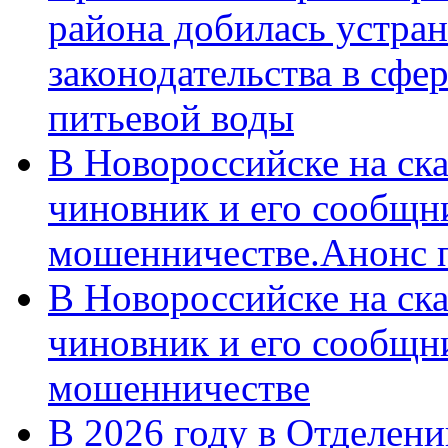
района добилась устра
законодательства в сфер
питьевой воды
В Новороссийске на ск
чиновник и его сообщн
мошенничестве.Анонс 
В Новороссийске на ск
чиновник и его сообщн
мошенничестве
В 2026 году в Отделен