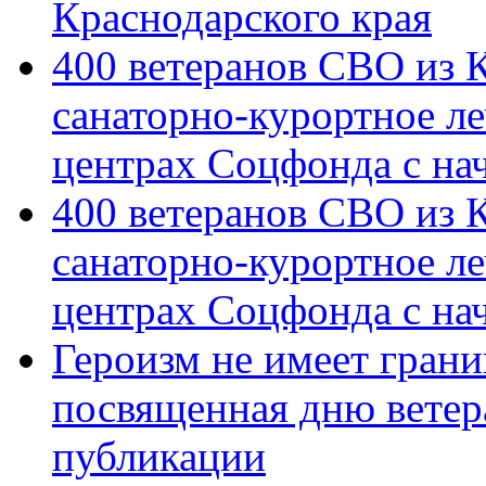
Краснодарского края
400 ветеранов СВО из 
санаторно-курортное л
центрах Соцфонда с на
400 ветеранов СВО из 
санаторно-курортное л
центрах Соцфонда с нач
Героизм не имеет грани
посвященная дню ветер
публикации