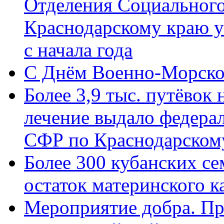
Отделения Социального
Краснодарскому краю у
с начала года
C Днём Военно-Морско
Более 3,9 тыс. путёвок
лечение выдало федера
СФР по Краснодарскому
Более 300 кубанских се
остаток материнского к
Мероприятие добра. Пр