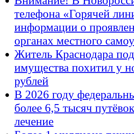
Внимание! В Новоросси
телефона «Горячей лин
информации о проявлен
органах местного само
Житель Краснодара под
имущества похитил у н
рублей
В 2026 году федеральн
более 6,5 тысяч путёво
лечение