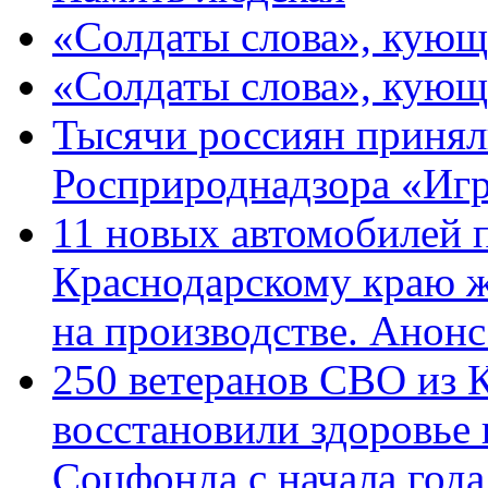
«Солдаты слова», кующ
«Солдаты слова», кующ
Тысячи россиян принял
Росприроднадзора «Игр
11 новых автомобилей 
Краснодарскому краю 
на производстве. Анон
250 ветеранов СВО из 
восстановили здоровье
Соцфонда с начала год