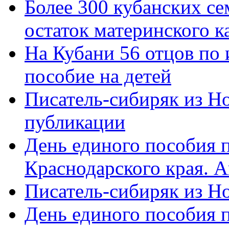
Более 300 кубанских се
остаток материнского к
На Кубани 56 отцов по
пособие на детей
Писатель-сибиряк из Н
публикации
День единого пособия п
Краснодарского края. 
Писатель-сибиряк из Н
День единого пособия п