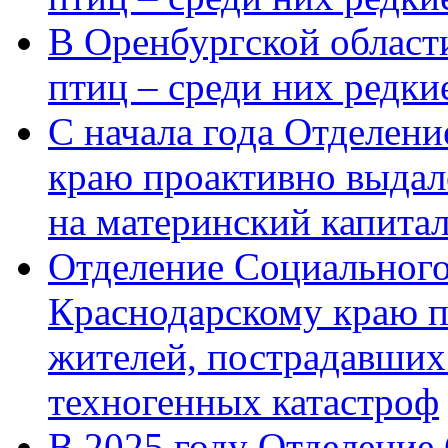
В Оренбургской области
птиц – среди них редк
С начала года Отделен
краю проактивно выдал
на материнский капита
Отделение Социального
Краснодарскому краю п
жителей, пострадавших
техногенных катастроф
В 2025 году Отделение