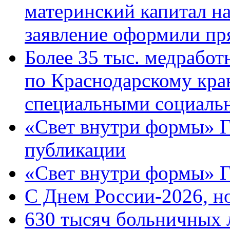
материнский капитал н
заявление оформили пр
Более 35 тыс. медрабо
по Краснодарскому кра
специальными социаль
«Свет внутри формы» Г
публикации
«Свет внутри формы» 
C Днем России-2026, н
630 тысяч больничных 