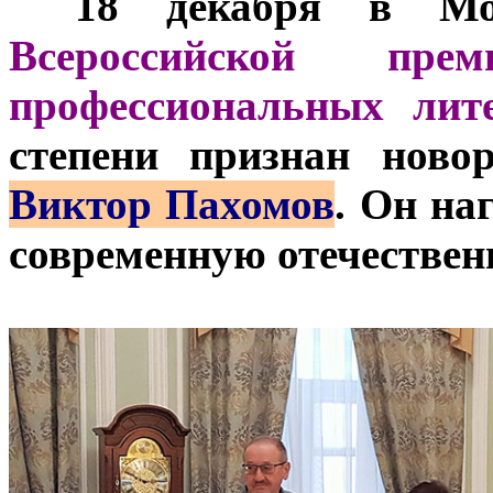
***
18 декабря в Мос
Всероссийской пре
профессиональных лите
степени признан ново
Виктор Пахомов
. Он на
современную отечествен