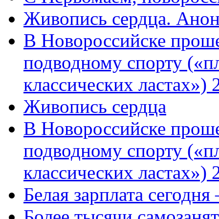
Живопись сердца. Анон
В Новороссийске проше
подводному спорту («пл
классических ластах») 
Живопись сердца
В Новороссийске проше
подводному спорту («пл
классических ластах») 
Белая зарплата сегодня
Более тысячи самозаня