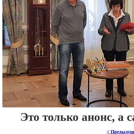
***
Это только анонс, а
< Предыдущ