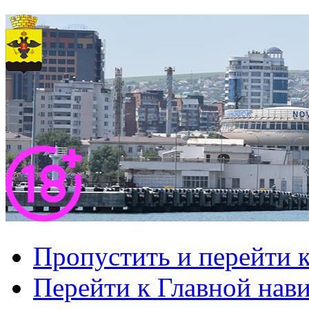
Пропустить и перейти 
Перейти к Главной нав