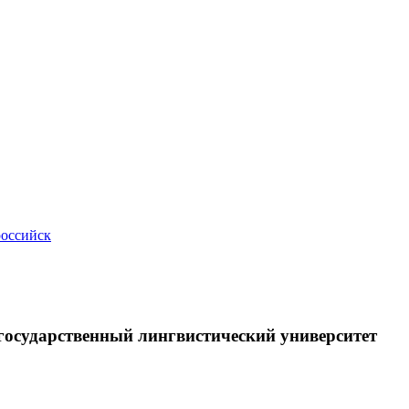
российск
осударственный лингвистический университет