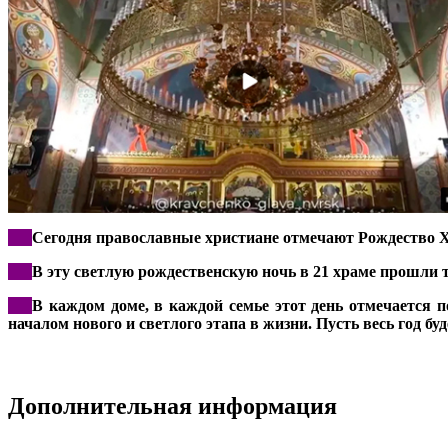
***
Сегодня православные христиане отмечают Рождество Хр
***
В эту светлую рождественскую ночь в 21 храме прошли
***
В каждом доме, в каждой семье этот день отмечается 
началом нового и светлого этапа в жизни. Пусть весь год б
Дополнительная информация