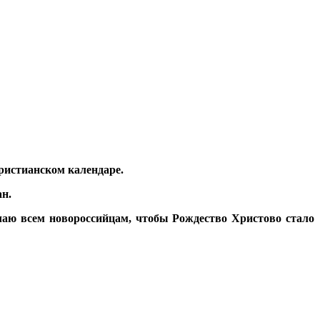
ристианском календаре.
н.
елаю всем новороссийцам, чтобы Рождество Христово стало