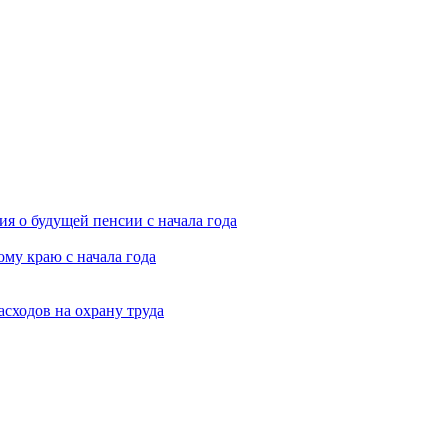
я о будущей пенсии с начала года
му краю с начала года
асходов на охрану труда