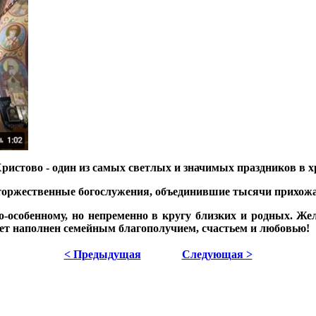
истово - один из самых светлых и значимых праздников в х
 торжественные богослужения, объединившие тысячи прихожа
по-особенному, но непременно в кругу близких и родных. Ж
удет наполнен семейным благополучием, счастьем и любовью!
< Предыдущая
Следующая >