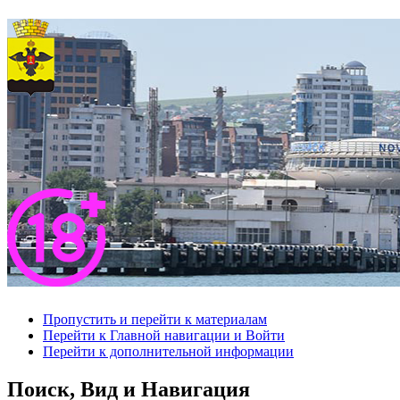
Пропустить и перейти к материалам
Перейти к Главной навигации и Войти
Перейти к дополнительной информации
Поиск, Вид и Навигация