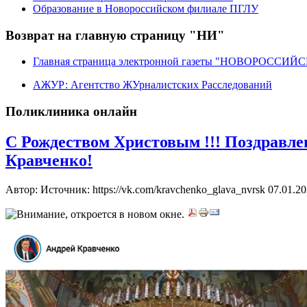
Образование в Новороссийском филиале ПГЛУ
Возврат на главную страницу "НИ"
Главная страница электронной газеты "НОВОРОССИ
АЖУР: Агентство ЖУрналистских Расследований
Поликлиника онлайн
С Рождеством Христовым !!! Поздравле
Кравченко!
Автор: Источник: https://vk.com/kravchenko_glava_nvrsk
07.01.20