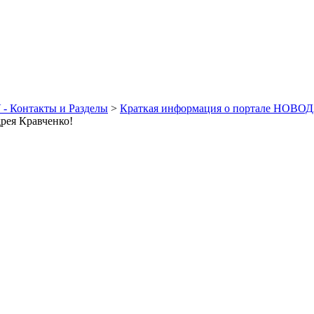
- Контакты и Разделы
>
Краткая информация о портале НОВО
рея Кравченко!