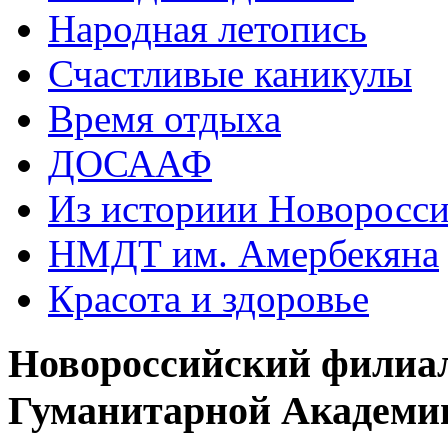
Народная летопись
Счастливые каникулы
Время отдыха
ДОСААФ
Из историии Новоросси
НМДТ им. Амербекяна
Красота и здоровье
Новороссийский филиа
Гуманитарной Академи