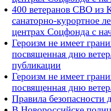
400 ветеранов СВО из 
санаторно-курортное л
центрах Соцфонда с нач
Героизм не имеет грани
посвященная дню ветер
публикации
Героизм не имеет грани
посвященная дню ветер
Правила безопасности д
В Новороссийске полиц