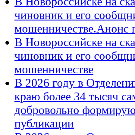
В Новороссийске на ск
чиновник и его сообщн
мошенничестве.Анонс 
В Новороссийске на ск
чиновник и его сообщн
мошенничестве
В 2026 году в Отделен
краю более 34 тысяч с
добровольно формирую
публикации