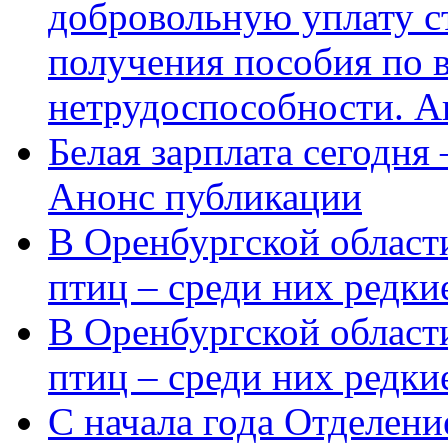
добровольную уплату с
получения пособия по 
нетрудоспособности. А
Белая зарплата сегодня
Анонс публикации
В Оренбургской области
птиц – среди них редки
В Оренбургской области
птиц – среди них редк
С начала года Отделен