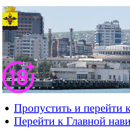
Пропустить и перейти 
Перейти к Главной нав