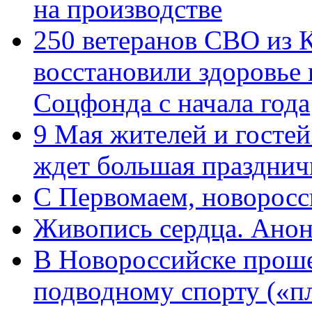
на производстве
250 ветеранов СВО из 
восстановили здоровье
Соцфонда с начала года
9 Мая жителей и гостей
ждет большая празднич
C Первомаем, новорос
Живопись сердца. Анон
В Новороссийске проше
подводному спорту («пл