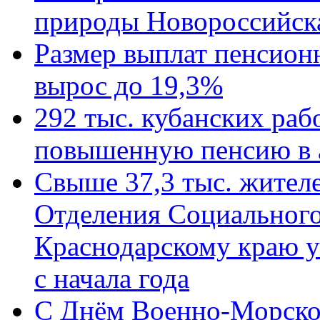
природы Новороссийск
Размер выплат пенсион
вырос до 19,3%
292 тыс. кубанских ра
повышенную пенсию в 
Свыше 37,3 тыс. жител
Отделения Социального
Краснодарскому краю у
с начала года
C Днём Военно-Морско