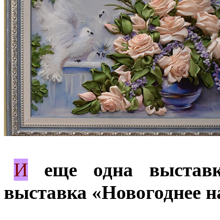
И
*
еще одна выставк
выставка «Новогоднее н