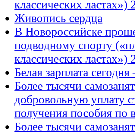
классических ластах») 
Живопись сердца
В Новороссийске проше
подводному спорту («пл
классических ластах») 
Белая зарплата сегодня
Более тысячи самозаня
добровольную уплату с
получения пособия по 
Более тысячи самозаня