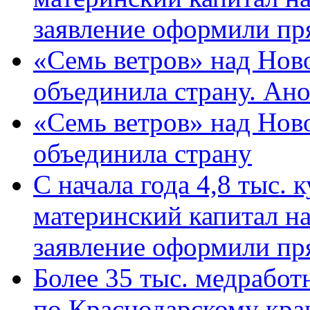
заявление оформили пр
«Семь ветров» над Нов
объединила страну. Ан
«Семь ветров» над Нов
объединила страну
С начала года 4,8 тыс.
материнский капитал н
заявление оформили пр
Более 35 тыс. медрабо
по Краснодарскому кра