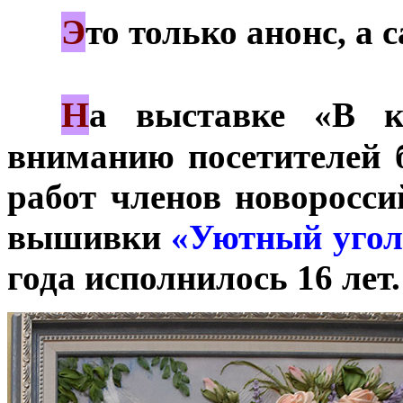
Э
***
то только анонс, а
Н
***
а выставке «В к
вниманию посетителей 
работ членов новоросси
вышивки
«Уютный угол
года исполнилось 16 лет.