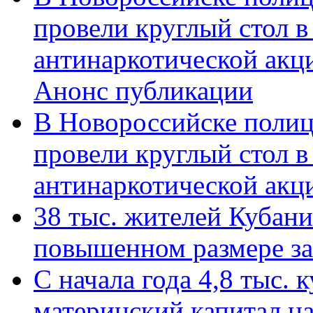
провели круглый стол 
антинаркотической акц
Анонс публикации
В Новороссийске полиц
провели круглый стол 
антинаркотической ак
38 тыс. жителей Кубан
повышенном размере за 
С начала года 4,8 тыс.
материнский капитал н