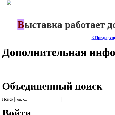
*
В
***
ыставка работает д
< Предыдущ
Дополнительная инф
Объединенный поиск
Поиск
Войти