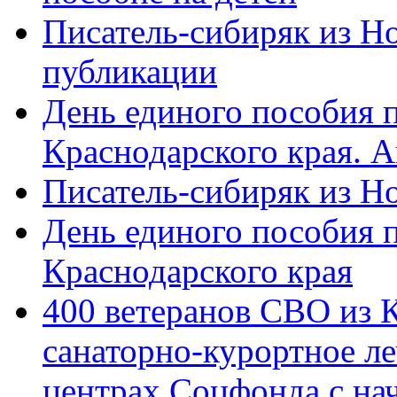
Писатель-сибиряк из Н
публикации
День единого пособия п
Краснодарского края. 
Писатель-сибиряк из Н
День единого пособия п
Краснодарского края
400 ветеранов СВО из 
санаторно-курортное л
центрах Соцфонда с на