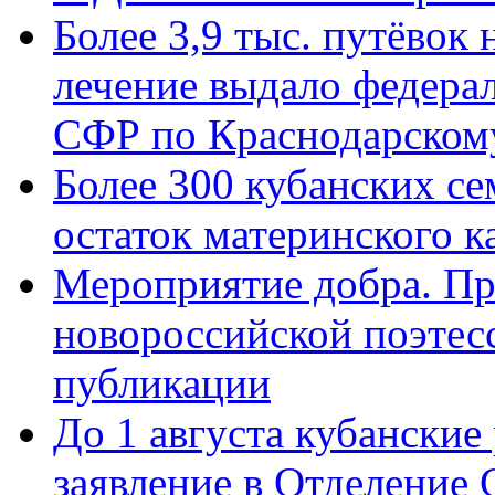
Более 3,9 тыс. путёвок
лечение выдало федера
СФР по Краснодарскому
Более 300 кубанских се
остаток материнского к
Мероприятие добра. Пр
новороссийской поэте
публикации
До 1 августа кубанские
заявление в Отделение