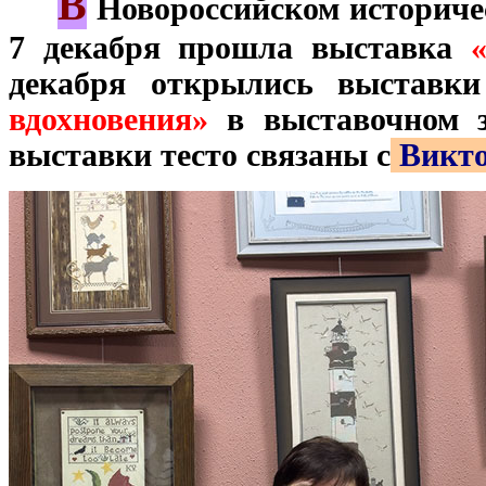
В
***
Новороссийском историчес
7 декабря прошла выставка
декабря открылись выставк
вдохновения»
в выставочном з
выставки тесто связаны с
Викто