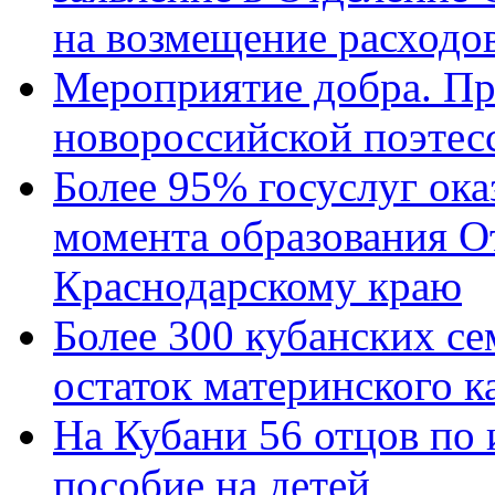
на возмещение расходов
Мероприятие добра. Пр
новороссийской поэтес
Более 95% госуслуг ока
момента образования О
Краснодарскому краю
Более 300 кубанских се
остаток материнского к
На Кубани 56 отцов по
пособие на детей