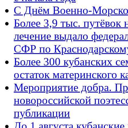
C Днём Военно-Морско
Более 3,9 тыс. путёвок
лечение выдало федера
СФР по Краснодарскому
Более 300 кубанских се
остаток материнского к
Мероприятие добра. Пр
новороссийской поэте
публикации
До 1 августа кубанские