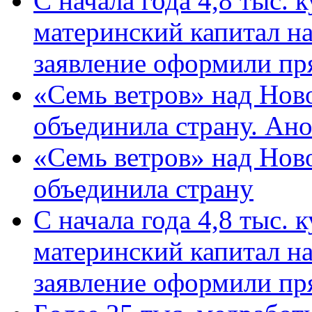
С начала года 4,8 тыс.
материнский капитал н
заявление оформили пр
«Семь ветров» над Нов
объединила страну. Ан
«Семь ветров» над Нов
объединила страну
С начала года 4,8 тыс.
материнский капитал н
заявление оформили пр