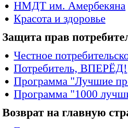
НМДТ им. Амербекяна
Красота и здоровье
Защита прав потребите
Честное потребительско
Потребитель, ВПЕРЁД!
Программа "Лучшие пр
Программа "1000 лучши
Возврат на главную ст