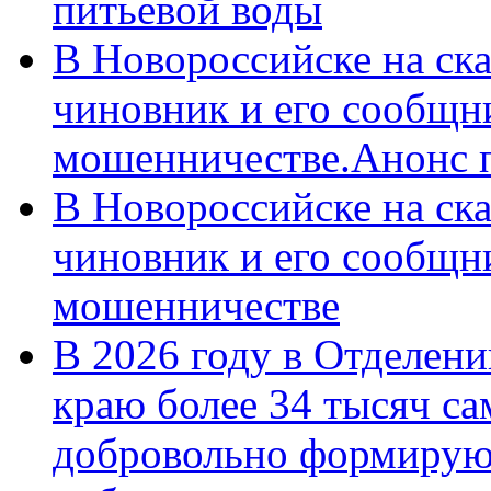
питьевой воды
В Новороссийске на ск
чиновник и его сообщн
мошенничестве.Анонс 
В Новороссийске на ск
чиновник и его сообщн
мошенничестве
В 2026 году в Отделен
краю более 34 тысяч с
добровольно формирую