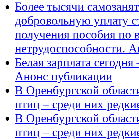
Более тысячи самозаня
добровольную уплату с
получения пособия по 
нетрудоспособности. А
Белая зарплата сегодня
Анонс публикации
В Оренбургской области
птиц – среди них редки
В Оренбургской области
птиц – среди них редк