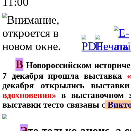
11:00
В
***
Новороссийском историчес
7 декабря прошла выставка
декабря открылись выставк
вдохновения»
в выставочном з
выставки тесто связаны с
Викто
Э
***
то только анонс, а