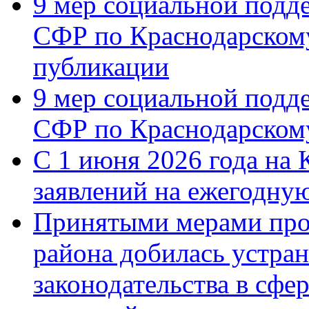
9 мер социальной подд
СФР по Краснодарскому
публикации
9 мер социальной подд
СФР по Краснодарскому
С 1 июня 2026 года на 
заявлений на ежегодну
Принятыми мерами про
района добилась устра
законодательства в сфер