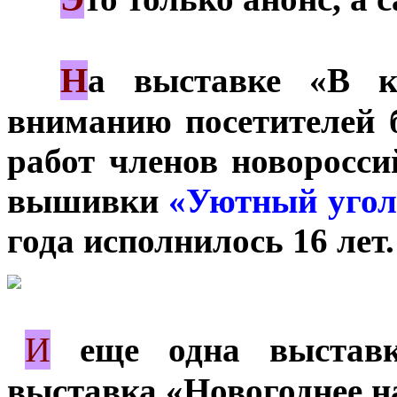
Н
***
а выставке «В к
вниманию посетителей 
работ членов новоросси
вышивки
«Уютный угол
года исполнилось 16 лет.
И
*
еще одна выставк
выставка «Новогоднее н