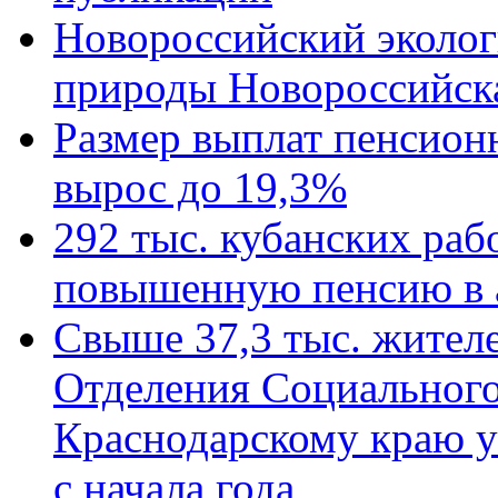
Новороссийский эколог
природы Новороссийск
Размер выплат пенсион
вырос до 19,3%
292 тыс. кубанских ра
повышенную пенсию в 
Свыше 37,3 тыс. жител
Отделения Социального
Краснодарскому краю у
с начала года