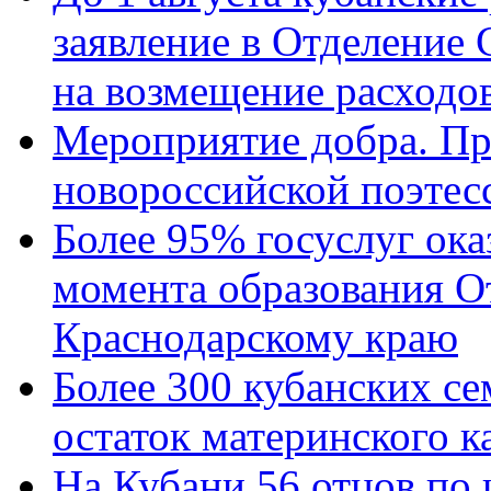
заявление в Отделение
на возмещение расходов
Мероприятие добра. Пр
новороссийской поэтес
Более 95% госуслуг ока
момента образования О
Краснодарскому краю
Более 300 кубанских се
остаток материнского к
На Кубани 56 отцов по