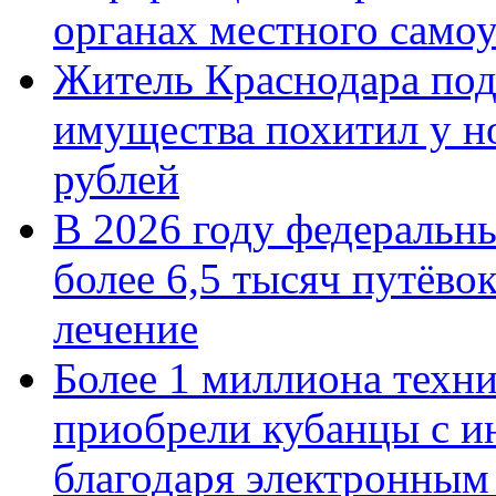
органах местного само
Житель Краснодара под
имущества похитил у н
рублей
В 2026 году федеральн
более 6,5 тысяч путёво
лечение
Более 1 миллиона техн
приобрели кубанцы с ин
благодаря электронным