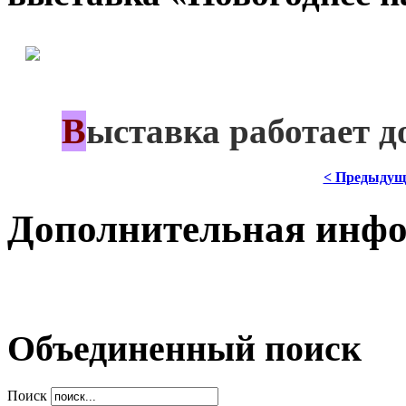
*
В
***
ыставка работает д
< Предыдущ
Дополнительная инф
Объединенный поиск
Поиск