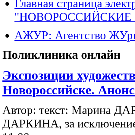
Главная страница элект
"НОВОРОССИЙСКИЕ 
АЖУР: Агентство ЖУрн
Поликлиника онлайн
Экспозиции художест
Новороссийске. Анон
Автор: текст: Марина Д
ДАРКИНА, за исключени