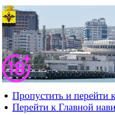
Пропустить и перейти 
Перейти к Главной нав