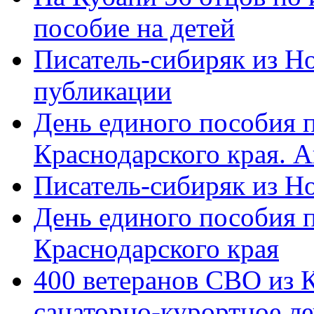
пособие на детей
Писатель-сибиряк из Н
публикации
День единого пособия п
Краснодарского края. 
Писатель-сибиряк из Н
День единого пособия п
Краснодарского края
400 ветеранов СВО из 
санаторно-курортное л