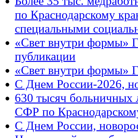
Более 35 тыс. медрабо
по Краснодарскому кра
специальными социаль
«Свет внутри формы» Г
публикации
«Свет внутри формы» 
C Днем России-2026, н
630 тысяч больничных 
СФР по Краснодарскому
C Днем России, новоро