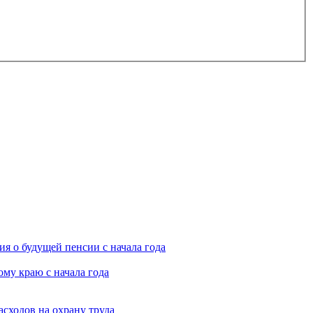
я о будущей пенсии с начала года
му краю с начала года
асходов на охрану труда