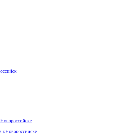
российск
.Новороссийске
 г.Новороссийске