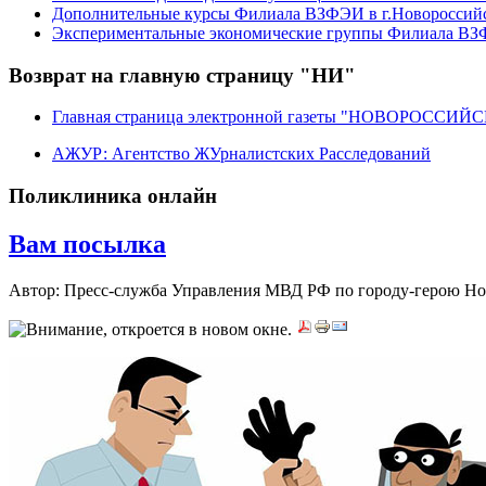
Дополнительные курсы Филиала ВЗФЭИ в г.Новороссий
Экспериментальные экономические группы Филиала ВЗФ
Возврат на главную страницу "НИ"
Главная страница электронной газеты "НОВОРОССИ
АЖУР: Агентство ЖУрналистских Расследований
Поликлиника онлайн
Вам посылка
Автор: Пресс-служба Управления МВД РФ по городу-герою Н