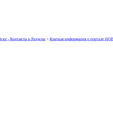
ске - Контакты и Разделы
>
Краткая информация о портале Н