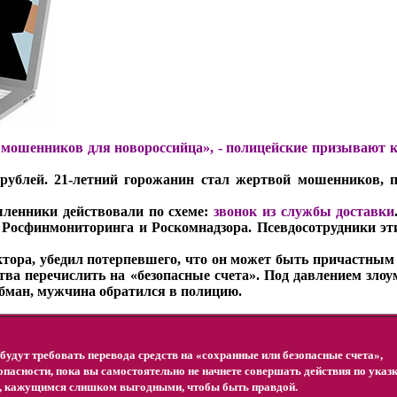
 мошенников для новороссийца», -
полицейские призывают к
рублей. 21-летний горожанин стал жертвой мошенников, 
ленники действовали по схеме:
звонок из службы доставки
 Росфинмониторинга и Роскомнадзора. Псевдосотрудники эт
ктора, убедил потерпевшего, что он может быть причастным
тва перечислить на «безопасные счета». Под давлением зл
обман, мужчина обратился в полицию.
будут требовать перевода средств на «сохранные или безопасные счета»,
зопасности, пока вы самостоятельно не начнете совершать действия по указ
, кажущимся слишком выгодными, чтобы быть правдой.