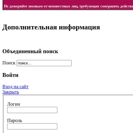
Не доверяйте звонкам от неизвестных лиц, требующих совершить дейст
Дополнительная информация
Объединенный поиск
Поиск
Войти
Вход на сайт
Закрыть
Логин
Пароль