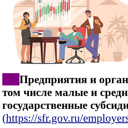
***
Предприятия и орган
том числе малые и средн
государственные субсид
(
https://sfr.gov.ru/employers