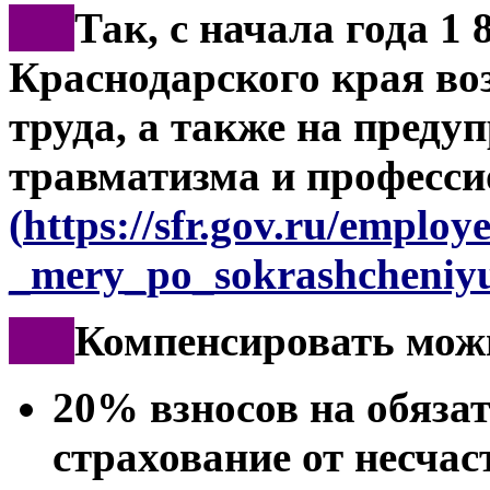
***
Так, с начала года 1 
Краснодарского края во
труда, а также на преду
травматизма и професси
(
https://sfr.gov.ru/employ
_mery_po_sokrashcheniyu
***
Компенсировать мож
20% взносов на обяза
страхование от несчас