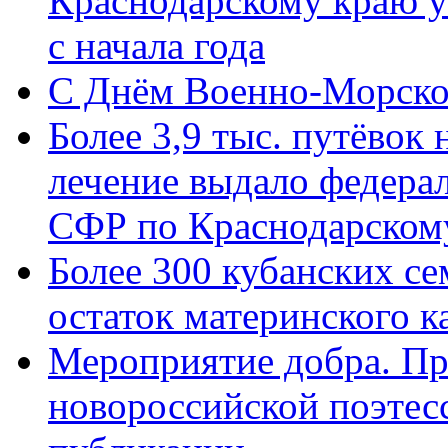
Краснодарскому краю у
с начала года
C Днём Военно-Морско
Более 3,9 тыс. путёвок
лечение выдало федера
СФР по Краснодарскому
Более 300 кубанских се
остаток материнского к
Мероприятие добра. Пр
новороссийской поэте