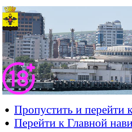
Пропустить и перейти 
Перейти к Главной нав