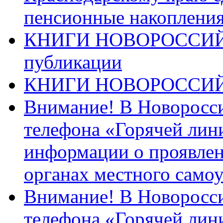
пенсионные накопления
КНИГИ НОВОРОССИЙ
публикации
КНИГИ НОВОРОССИ
Внимание! В Новоросси
телефона «Горячей лин
информации о проявлен
органах местного само
Внимание! В Новоросси
телефона «Горячей лин