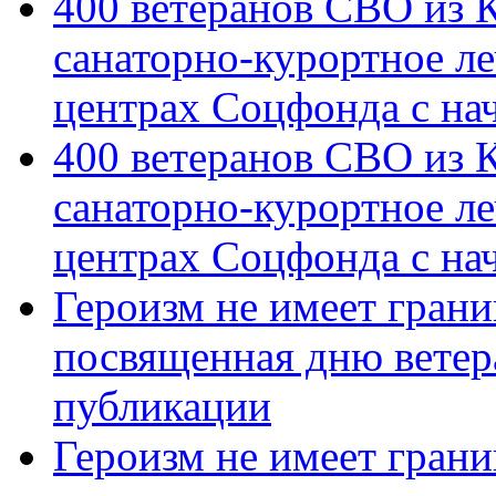
400 ветеранов СВО из 
санаторно-курортное л
центрах Соцфонда с на
400 ветеранов СВО из 
санаторно-курортное л
центрах Соцфонда с нач
Героизм не имеет грани
посвященная дню ветер
публикации
Героизм не имеет грани