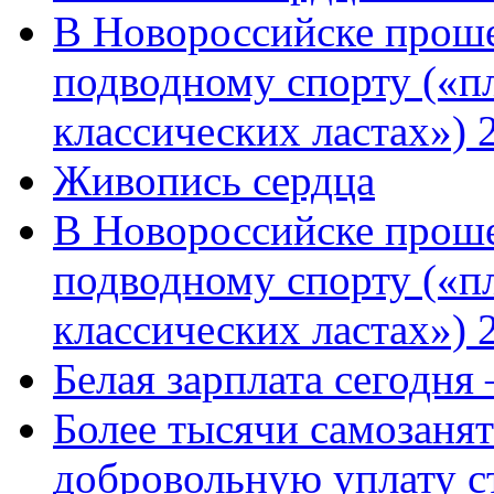
В Новороссийске проше
подводному спорту («пл
классических ластах») 
Живопись сердца
В Новороссийске проше
подводному спорту («пл
классических ластах») 
Белая зарплата сегодня
Более тысячи самозаня
добровольную уплату с