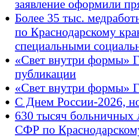
заявление оформили пр
Более 35 тыс. медрабо
по Краснодарскому кра
специальными социаль
«Свет внутри формы» Г
публикации
«Свет внутри формы» 
C Днем России-2026, н
630 тысяч больничных 
СФР по Краснодарскому