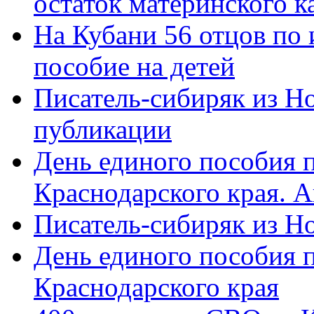
остаток материнского к
На Кубани 56 отцов по
пособие на детей
Писатель-сибиряк из Н
публикации
День единого пособия п
Краснодарского края. 
Писатель-сибиряк из Н
День единого пособия п
Краснодарского края