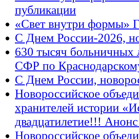
публикации
«Свет внутри формы» 
C Днем России-2026, н
630 тысяч больничных 
СФР по Краснодарскому
C Днем России, новоро
Новороссийское объеди
хранителей истории «И
двадцатилетие!!! Анон
Новороссийское объеди