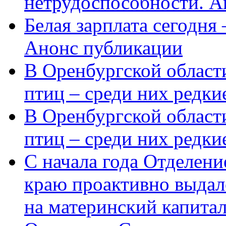
нетрудоспособности. А
Белая зарплата сегодня
Анонс публикации
В Оренбургской области
птиц – среди них редки
В Оренбургской области
птиц – среди них редк
С начала года Отделен
краю проактивно выдал
на материнский капита