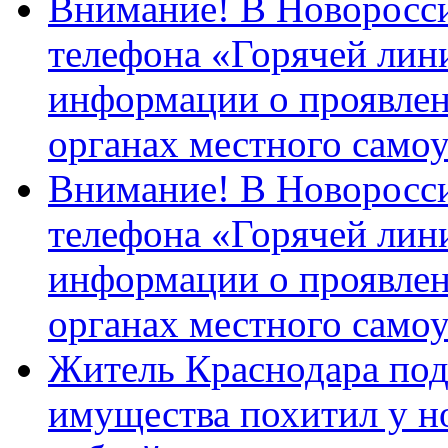
Внимание! В Новоросси
телефона «Горячей лин
информации о проявлен
органах местного само
Внимание! В Новоросси
телефона «Горячей лин
информации о проявлен
органах местного само
Житель Краснодара под
имущества похитил у н