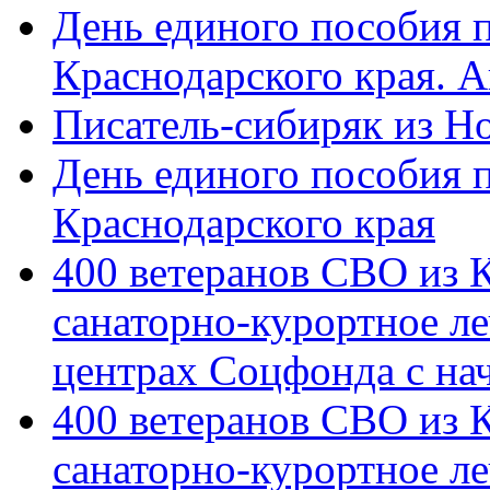
День единого пособия п
Краснодарского края. 
Писатель-сибиряк из Н
День единого пособия п
Краснодарского края
400 ветеранов СВО из 
санаторно-курортное л
центрах Соцфонда с на
400 ветеранов СВО из 
санаторно-курортное л