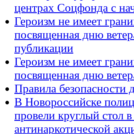
центрах Соцфонда с нач
Героизм не имеет грани
посвященная дню ветер
публикации
Героизм не имеет грани
посвященная дню ветер
Правила безопасности д
В Новороссийске полиц
провели круглый стол 
антинаркотической акц