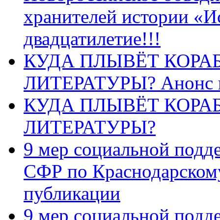
хранителей истории «И
двадцатилетие!!!
КУДА ПЛЫВЁТ КОРА
ЛИТЕРАТУРЫ? Анонс 
КУДА ПЛЫВЁТ КОРА
ЛИТЕРАТУРЫ?
9 мер социальной подд
СФР по Краснодарскому
публикации
9 мер социальной подд