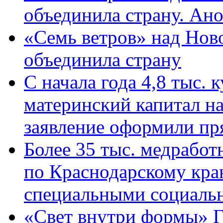
объединила страну. Ан
«Семь ветров» над Нов
объединила страну
С начала года 4,8 тыс.
материнский капитал н
заявление оформили пр
Более 35 тыс. медрабо
по Краснодарскому кра
специальными социаль
«Свет внутри формы» Г