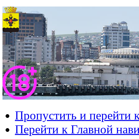
Пропустить и перейти 
Перейти к Главной нав