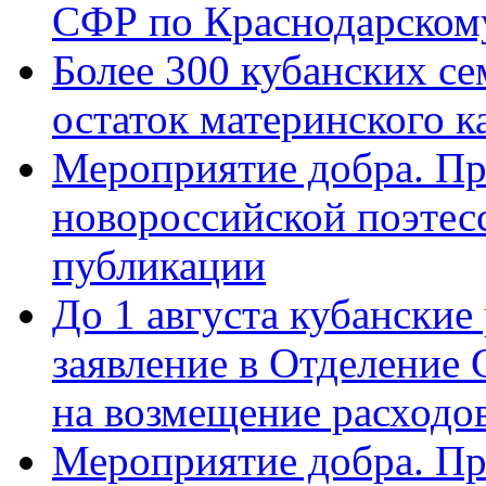
СФР по Краснодарскому
Более 300 кубанских се
остаток материнского к
Мероприятие добра. Пр
новороссийской поэте
публикации
До 1 августа кубанские
заявление в Отделение
на возмещение расходов
Мероприятие добра. Пр