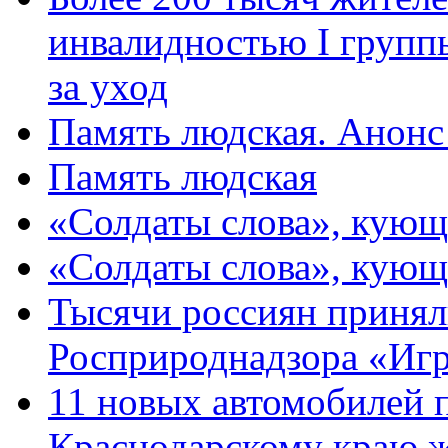
инвалидностью I групп
за уход
Память людская. Анонс
Память людская
«Солдаты слова», кующ
«Солдаты слова», кующ
Тысячи россиян принял
Росприроднадзора «Игр
11 новых автомобилей 
Краснодарскому краю 