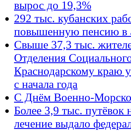
вырос до 19,3%
292 тыс. кубанских ра
повышенную пенсию в 
Свыше 37,3 тыс. жител
Отделения Социального
Краснодарскому краю у
с начала года
C Днём Военно-Морско
Более 3,9 тыс. путёвок
лечение выдало федера