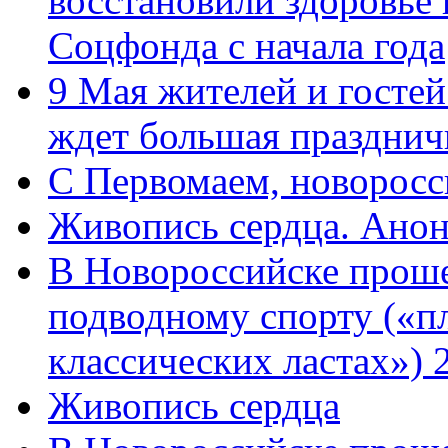
восстановили здоровье
Соцфонда с начала года
9 Мая жителей и гостей
ждет большая празднич
C Первомаем, новорос
Живопись сердца. Анон
В Новороссийске проше
подводному спорту («пл
классических ластах») 
Живопись сердца