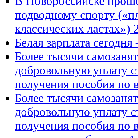
В Новороссийске проше
подводному спорту («пл
классических ластах») 
Белая зарплата сегодня
Более тысячи самозаня
добровольную уплату с
получения пособия по 
Более тысячи самозаня
добровольную уплату с
получения пособия по 