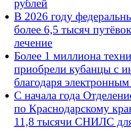
рублей
В 2026 году федеральн
более 6,5 тысяч путёво
лечение
Более 1 миллиона техн
приобрели кубанцы с ин
благодаря электронным
С начала года Отделен
по Краснодарскому кра
11,8 тысячи СНИЛС дл