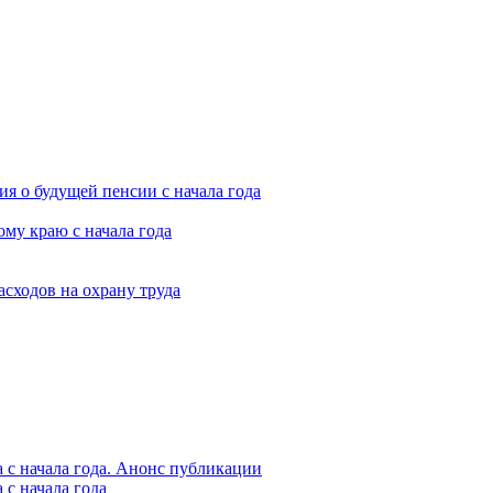
я о будущей пенсии с начала года
му краю с начала года
асходов на охрану труда
 с начала года. Анонс публикации
с начала года