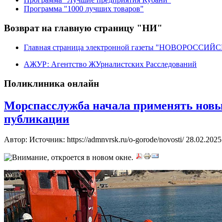
Программа "1000 лучших товаров"
Возврат на главную страницу "НИ"
Главная страница электронной газеты "НОВОРОССИ
АЖУР: Агентство ЖУрналистских Расследований
Поликлиника онлайн
Морспасслужба начала применять новый
публикации
Автор: Источник: https://admnvrsk.ru/o-gorode/novosti/
28.02.2025