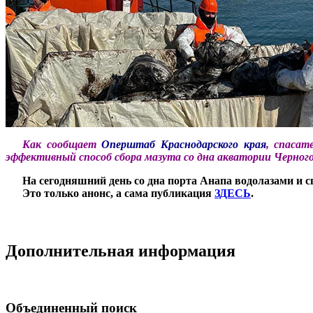
***
Как сообщает
Оперштаб Краснодарского края
, спасат
эффективный способ сбора мазута со дна акватории Черного
***
На сегодняшний день со дна порта Анапа водолазами и с
***
Это только анонс, а сама публикация
ЗДЕСЬ
.
Дополнительная информация
Объединенный поиск