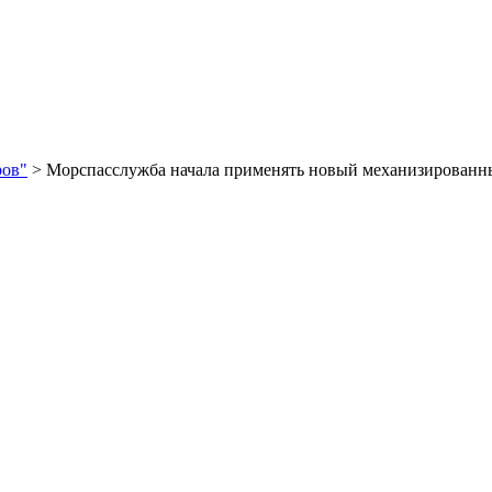
ров"
> Морспасслужба начала применять новый механизированный