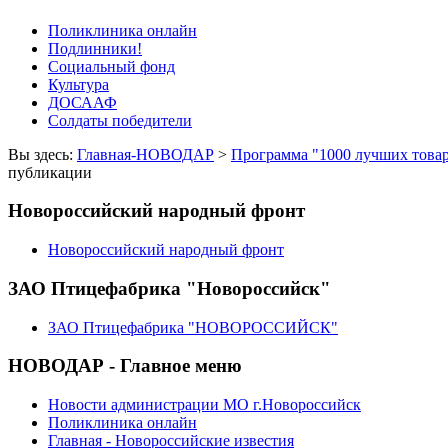
Поликлиника онлайн
Подлинники!
Социальный фонд
Культура
ДОСААФ
Солдаты победители
Вы здесь:
Главная-НОВОДАР
>
Программа "1000 лучших това
публикации
Новороссийский народный фронт
Новороссийский народный фронт
ЗАО Птицефабрика "Новороссийск"
ЗАО Птицефабрика "НОВОРОССИЙСК"
НОВОДАР - Главное меню
Новости администрации МО г.Новороссийск
Поликлиника онлайн
Главная - Новороссийские известия