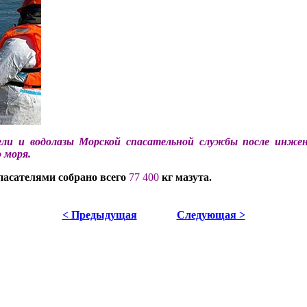
ели и водолазы Морской спасательной службы после инжен
 моря.
пасателями собрано всего
77 400
кг мазута.
< Предыдущая
Следующая >