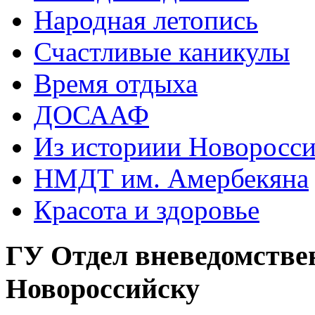
Народная летопись
Счастливые каникулы
Время отдыха
ДОСААФ
Из историии Новоросси
НМДТ им. Амербекяна
Красота и здоровье
ГУ Отдел вневедомстве
Новороссийску