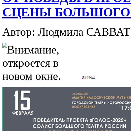
СЦЕНЫ БОЛЬШОГО 
Автор: Людмила САВВА