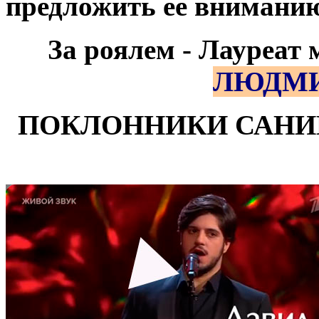
предложить ее вниманию
За роялем - Лауреат
ЛЮДМИ
ПОКЛОННИКИ САНИК