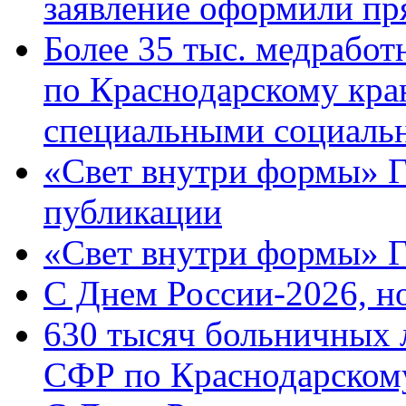
заявление оформили пр
Более 35 тыс. медрабо
по Краснодарскому кра
специальными социаль
«Свет внутри формы» Г
публикации
«Свет внутри формы» 
C Днем России-2026, н
630 тысяч больничных 
СФР по Краснодарскому