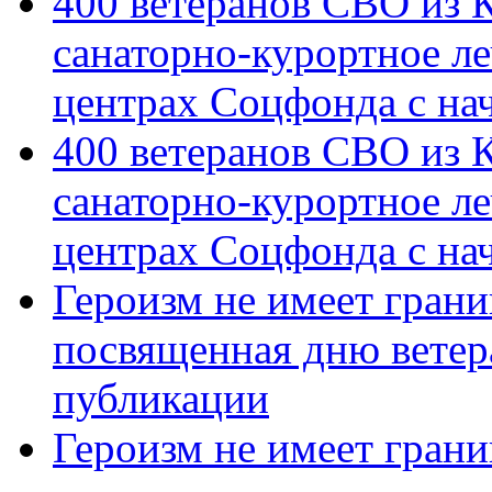
400 ветеранов СВО из 
санаторно-курортное л
центрах Соцфонда с на
400 ветеранов СВО из 
санаторно-курортное л
центрах Соцфонда с нач
Героизм не имеет грани
посвященная дню ветер
публикации
Героизм не имеет грани