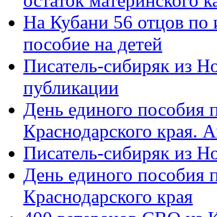
остаток материнского к
На Кубани 56 отцов по
пособие на детей
Писатель-сибиряк из Н
публикации
День единого пособия п
Краснодарского края. 
Писатель-сибиряк из Н
День единого пособия п
Краснодарского края