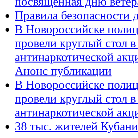
посвященная дню ветер
Правила безопасности д
В Новороссийске полиц
провели круглый стол 
антинаркотической акц
Анонс публикации
В Новороссийске полиц
провели круглый стол 
антинаркотической ак
38 тыс. жителей Кубан