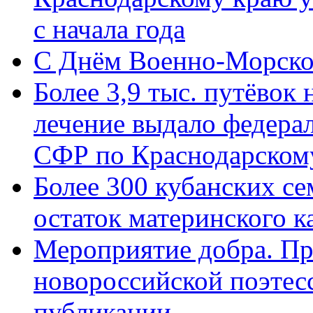
с начала года
C Днём Военно-Морско
Более 3,9 тыс. путёвок
лечение выдало федера
СФР по Краснодарскому
Более 300 кубанских се
остаток материнского к
Мероприятие добра. Пр
новороссийской поэте
публикации