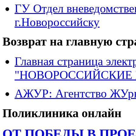
ГУ Отдел вневедомств
г.Новороссийску
Возврат на главную ст
Главная страница элект
"НОВОРОССИЙСКИЕ 
АЖУР: Агентство ЖУрн
Поликлиника онлайн
ОТ ПОБЕДЫ В ПРОЕ