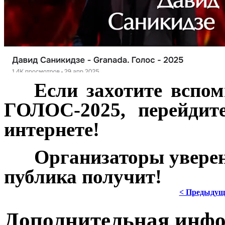
***
Если захотите вспо
ГОЛОС-2025, перейдит
интернете!
***
Организаторы увере
публика получит!
< Предыдущ
Дополнительная инф