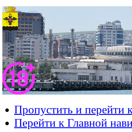
Пропустить и перейти 
Перейти к Главной нав