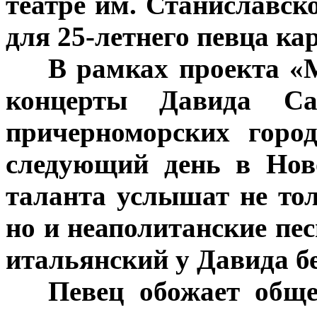
театре им. Станиславск
для 25-летнего певца ка
***
В рамках проекта «
концерты Давида Са
причерноморских горо
следующий день в Нов
таланта услышат не то
но и неаполитанские пес
итальянский у Давида б
***
Певец обожает обще