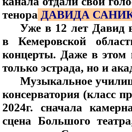
канала отдали свои голо
тенора
ДАВИДА САНИ
***
Уже в 12 лет Давид 
в Кемеровской област
концерты. Даже в этом 
только эстрада, но и ак
***
Музыкальное училищ
консерватория (класс п
2024г. сначала камерн
сцена Большого театр