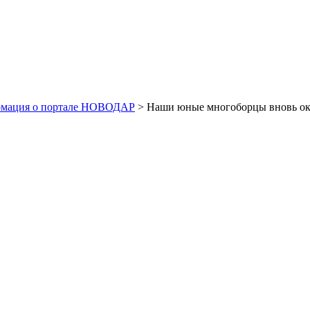
рмация о портале НОВОДАР
> Наши юные многоборцы вновь ока