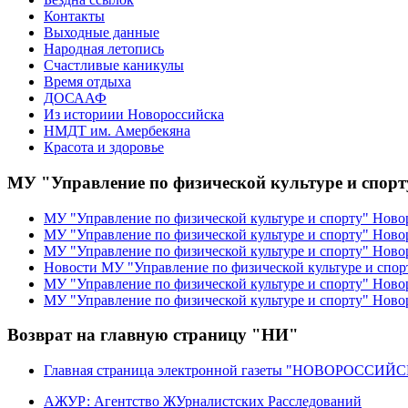
Контакты
Выходные данные
Народная летопись
Счастливые каникулы
Время отдыха
ДОСААФ
Из историии Новороссийска
НМДТ им. Амербекяна
Красота и здоровье
МУ "Управление по физической культуре и спор
МУ "Управление по физической культуре и спорту" Ново
МУ "Управление по физической культуре и спорту" Ново
МУ "Управление по физической культуре и спорту" Ново
Новости МУ "Управление по физической культуре и спор
МУ "Управление по физической культуре и спорту" Новор
МУ "Управление по физической культуре и спорту" Ново
Возврат на главную страницу "НИ"
Главная страница электронной газеты "НОВОРОССИ
АЖУР: Агентство ЖУрналистских Расследований