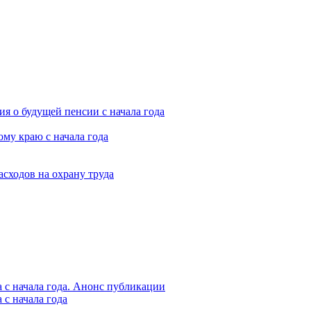
я о будущей пенсии с начала года
му краю с начала года
асходов на охрану труда
 с начала года. Анонс публикации
с начала года