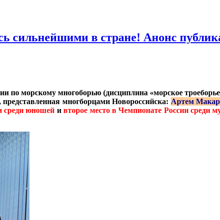
ь сильнейшими в стране! Анонс публик
и по морскому многоборью (дисциплина «морское троеборье» -
, представленная многборцами Новороссийска:
Артем Макар
и среди юношей
и
второе место в Чемпионате России среди 