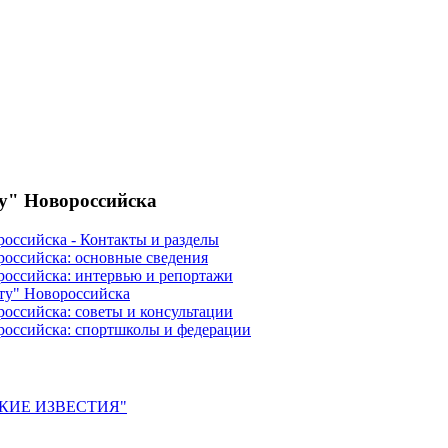
ту" Новороссийска
российска - Контакты и разделы
российска: основные сведения
российска: интервью и репортажи
ту" Новороссийска
оссийска: советы и консультации
российска: спортшколы и федерации
ЙСКИЕ ИЗВЕСТИЯ"