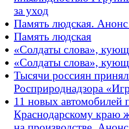
за уход
Память людская. Анонс
Память людская
«Солдаты слова», кующ
«Солдаты слова», кующ
Тысячи россиян принял
Росприроднадзора «Игр
11 новых автомобилей 
Краснодарскому краю 
на производстве. Анон