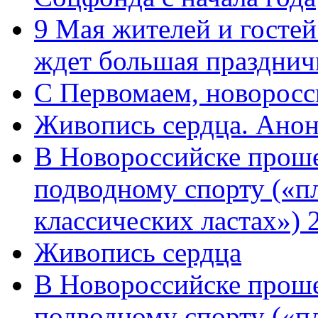
9 Мая жителей и гостей
ждет большая празднич
C Первомаем, новорос
Живопись сердца. Анон
В Новороссийске проше
подводному спорту («пл
классических ластах») 
Живопись сердца
В Новороссийске проше
подводному спорту («пл