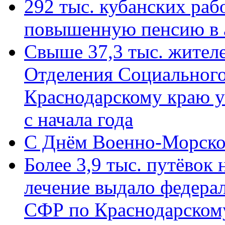
292 тыс. кубанских ра
повышенную пенсию в 
Свыше 37,3 тыс. жител
Отделения Социального
Краснодарскому краю у
с начала года
C Днём Военно-Морско
Более 3,9 тыс. путёвок
лечение выдало федера
СФР по Краснодарскому