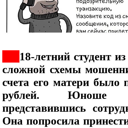
***
18-летний студент и
сложной схемы мошеннич
счета его матери было
рублей. Юноше п
представившись сотруд
Она попросила принести