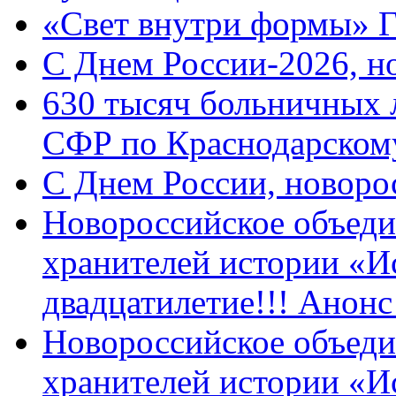
«Свет внутри формы» 
C Днем России-2026, н
630 тысяч больничных 
СФР по Краснодарскому
C Днем России, новоро
Новороссийское объеди
хранителей истории «И
двадцатилетие!!! Анон
Новороссийское объеди
хранителей истории «И