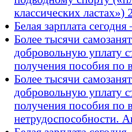
классических ластах») 
Белая зарплата сегодня
Более тысячи самозаня
добровольную уплату с
получения пособия по 
Более тысячи самозаня
добровольную уплату с
получения пособия по 
нетрудоспособности. А
Белая зарплата сегодня