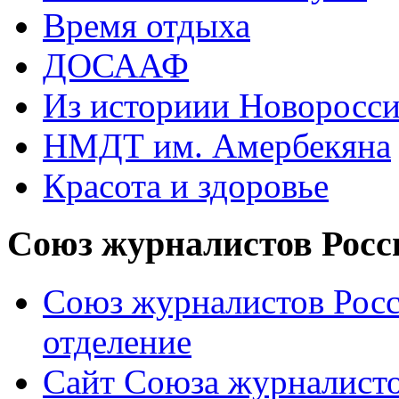
Время отдыха
ДОСААФ
Из историии Новоросси
НМДТ им. Амербекяна
Красота и здоровье
Союз журналистов Росс
Союз журналистов Росс
отделение
Сайт Союза журналисто