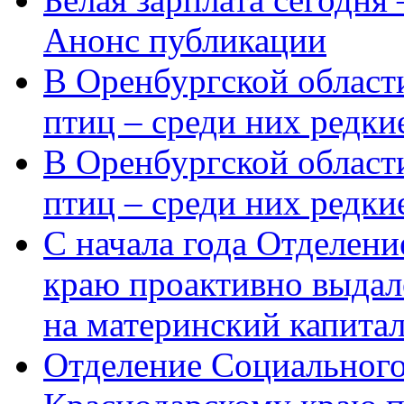
Анонс публикации
В Оренбургской области
птиц – среди них редки
В Оренбургской области
птиц – среди них редк
С начала года Отделен
краю проактивно выдал
на материнский капита
Отделение Социального