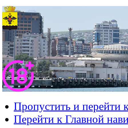
Пропустить и перейти 
Перейти к Главной нав