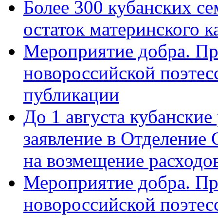
Более 300 кубанских се
остаток материнского к
Мероприятие добра. Пр
новороссийской поэте
публикации
До 1 августа кубанские
заявление в Отделение
на возмещение расходов
Мероприятие добра. Пр
новороссийской поэтес