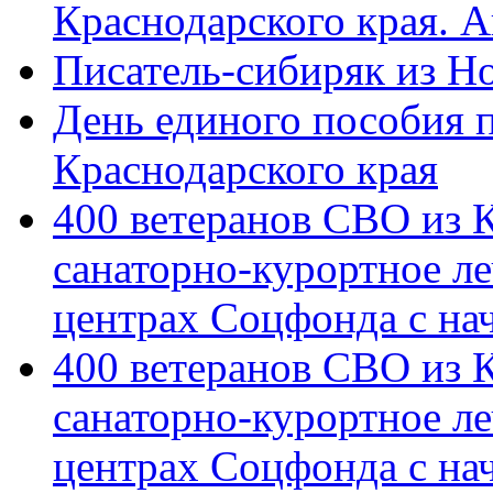
Краснодарского края. 
Писатель-сибиряк из Н
День единого пособия п
Краснодарского края
400 ветеранов СВО из 
санаторно-курортное л
центрах Соцфонда с на
400 ветеранов СВО из 
санаторно-курортное л
центрах Соцфонда с нач