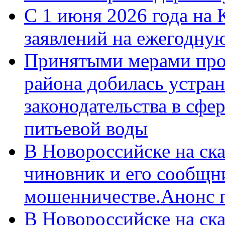
С 1 июня 2026 года на 
заявлений на ежегодну
Принятыми мерами про
района добилась устра
законодательства в сфер
питьевой воды
В Новороссийске на ск
чиновник и его сообщн
мошенничестве.Анонс 
В Новороссийске на ск