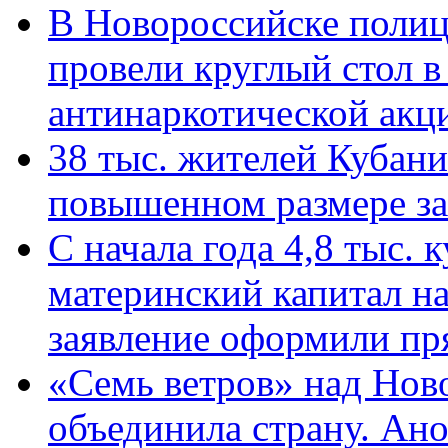
В Новороссийске полиц
провели круглый стол 
антинаркотической ак
38 тыс. жителей Кубан
повышенном размере за 
С начала года 4,8 тыс.
материнский капитал н
заявление оформили пр
«Семь ветров» над Нов
объединила страну. Ан