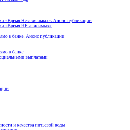
ции «Время Независимых». Анонс публикации
ции «Время НЕзависимых»
рямо в банке. Анонс публикации
ямо в банке
 социальными выплатами
ации
ности и качества питьевой воды