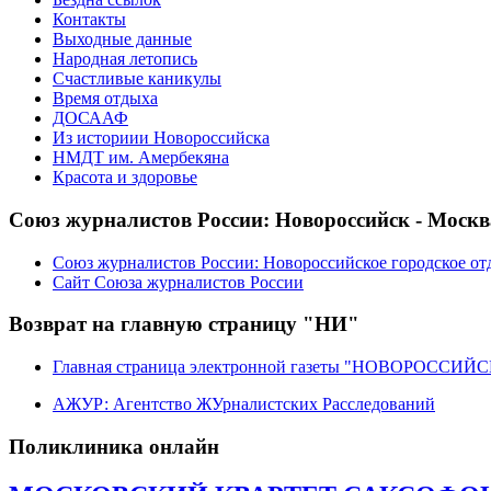
Контакты
Выходные данные
Народная летопись
Счастливые каникулы
Время отдыха
ДОСААФ
Из историии Новороссийска
НМДТ им. Амербекяна
Красота и здоровье
Союз журналистов России: Новороссийск - Москв
Союз журналистов России: Новороссийское городское от
Сайт Союза журналистов России
Возврат на главную страницу "НИ"
Главная страница электронной газеты "НОВОРОССИ
АЖУР: Агентство ЖУрналистских Расследований
Поликлиника онлайн