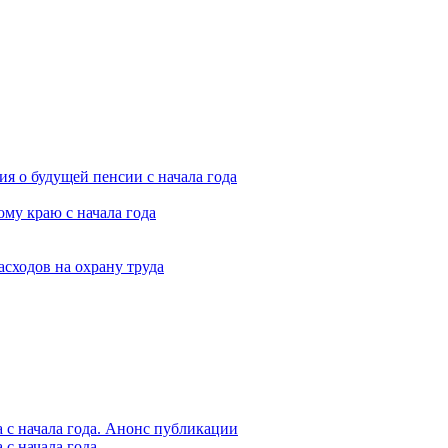
я о будущей пенсии с начала года
му краю с начала года
асходов на охрану труда
 с начала года. Анонс публикации
с начала года